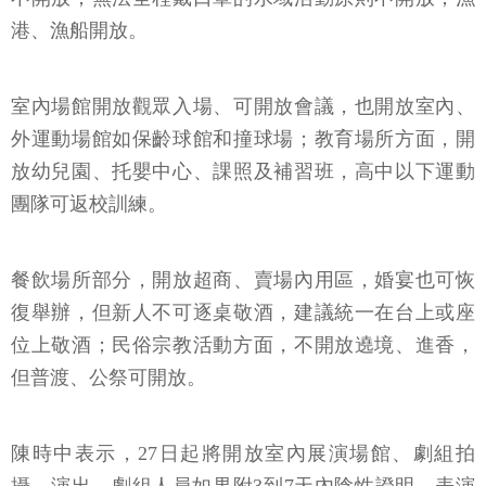
港、漁船開放。
室內場館開放觀眾入場、可開放會議，也開放室內、
外運動場館如保齡球館和撞球場；教育場所方面，開
放幼兒園、托嬰中心、課照及補習班，高中以下運動
團隊可返校訓練。
餐飲場所部分，開放超商、賣場內用區，婚宴也可恢
復舉辦，但新人不可逐桌敬酒，建議統一在台上或座
位上敬酒；民俗宗教活動方面，不開放遶境、進香，
但普渡、公祭可開放。
陳時中表示，27日起將開放室內展演場館、劇組拍