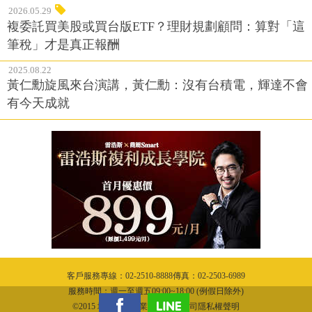
2026.05.29
複委託買美股或買台版ETF？理財規劃顧問：算對「這
筆稅」才是真正報酬
2025.08.22
黃仁勳旋風來台演講，黃仁勳：沒有台積電，輝達不會
有今天成就
客戶服務專線：02-2510-8888傳真：02-2503-6989
服務時間：週一至週五09:00~18:00 (例假日除外)
©2015 城邦文化事業股份有限公司隱私權聲明