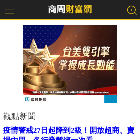
觀點新聞
疫情警戒27日起降到2級！開放超商、賣