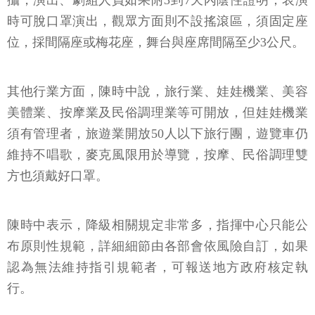
攝，演出、劇組人員如果附3到7天內陰性證明，表演
時可脫口罩演出，觀眾方面則不設搖滾區，須固定座
位，採間隔座或梅花座，舞台與座席間隔至少3公尺。
其他行業方面，陳時中說，旅行業、娃娃機業、美容
美體業、按摩業及民俗調理業等可開放，但娃娃機業
須有管理者，旅遊業開放50人以下旅行團，遊覽車仍
維持不唱歌，麥克風限用於導覽，按摩、民俗調理雙
方也須戴好口罩。
陳時中表示，降級相關規定非常多，指揮中心只能公
布原則性規範，詳細細節由各部會依風險自訂，如果
認為無法維持指引規範者，可報送地方政府核定執
行。