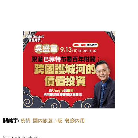
關鍵字:
疫情
國內旅遊
2級
餐廳內用