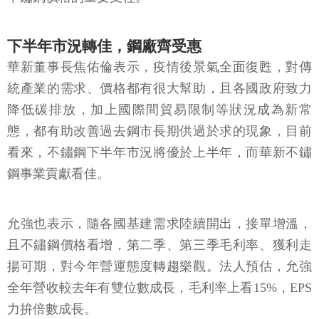
下半年市況轉佳，鋼廠齊受惠
華新董事長焦佑倫表示，疫情後景氣全面復甦，對傳
統產業的需求、價格都有很大幫助，且各國政府致力
降低碳排放，加上國際間貿易限制等狀況成為新常
態，都有助改善過去鋼市長期供過於求的現象，目前
看來，不鏽鋼下半年市況將優於上半年，而華新不鏽
鋼事業貢獻看佳。
允強也表示，隨各國基建需求陸續開出，接單增溫，
且不鏽鋼價格看增，第二季、第三季毛利率、獲利走
揚可期，對今年營運態度轉趨樂觀。法人預估，允強
全年營收較去年有雙位數成長，毛利率上看15%，EPS
力拚倍數成長。