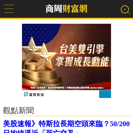
觀點新聞
美股速報》特斯拉長期空頭來臨？50/200