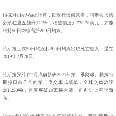
根據MarketWatch計算，以現行股價來看，特斯拉股價
必須在週五飆升12.3%，收盤價達到730.76美元，才能
維持50日均線高於200日均線。
特斯拉上次50日均線和200日均線出現死亡交叉，是在
2019年2月28日。
特斯拉預計在7月底前發表2021年第二季財報。根據特
斯拉日前公佈的第二季交車成績單，全球交車數達
201,250輛，首度突破20萬輛大關，再創史上單季新
高。