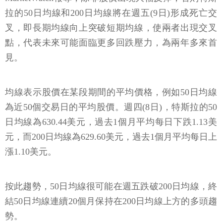
拉的50日均線和200日均線將在週五(9日)形成死亡交
叉，即長期均線向上突破短期均線，使兩者出現交叉
點，代表未來可能面臨更多回跌壓力，為兩年多來首
見。
均線表示股價在某段期間的平均價格，例如50日均線
為近50個交易日的平均股價。週四(8日)，特斯拉的50
日均線為630.44美元，過去1個月平均每日下跌1.13美
元，而200日均線為629.60美元，過去1個月平均每日上
漲1.10美元。
按此趨勢，50日均線很可能在週五跌破200日均線，終
結50日均線連續20個月保持在200日均線上方的多頭趨
勢。