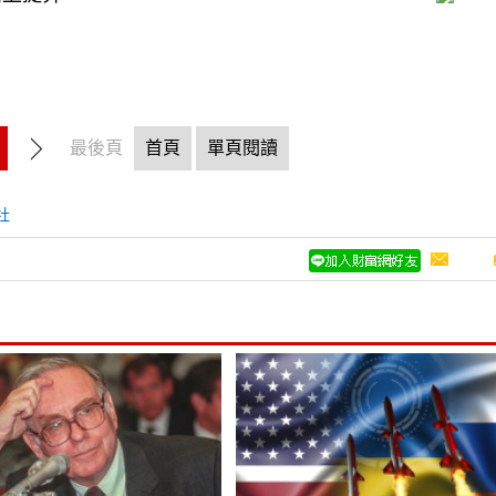
最後頁
首頁
單頁閱讀
社