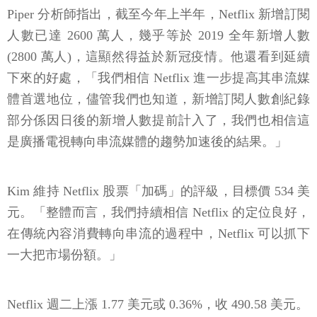
Piper 分析師指出，截至今年上半年，Netflix 新增訂閱
人數已達 2600 萬人，幾乎等於 2019 全年新增人數
(2800 萬人)，這顯然得益於新冠疫情。他還看到延續
下來的好處，「我們相信 Netflix 進一步提高其串流媒
體首選地位，儘管我們也知道，新增訂閱人數創紀錄
部分係因日後的新增人數提前計入了，我們也相信這
是廣播電視轉向串流媒體的趨勢加速後的結果。」
Kim 維持 Netflix 股票「加碼」的評級，目標價 534 美
元。「整體而言，我們持續相信 Netflix 的定位良好，
在傳統內容消費轉向串流的過程中，Netflix 可以抓下
一大把市場份額。」
Netflix 週二上漲 1.77 美元或 0.36%，收 490.58 美元。