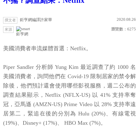
不搖？調查結果：Netflix
2020.08.26
鉅亨網編譯許家華
撰文者
瀏覽數：
6275
來源
鉅亨網
美國消費者串流媒體首選：Netflix。
Piper Sandler 分析師 Yung Kim 最近調查了約 1000 名
美國消費者，詢問他們在 Covid-19 限制居家的禁令解
除後，他們預計還會使用哪些影視服務，週二公布的
調查結果顯示，Netflix (NFLX-US) 以 41% 支持率奪
冠，亞馬遜 (AMZN-US) Prime Video 以 28% 支持率遠
居第二，緊追在後的分別為 Hulu (20%)、有線電視
(19%)、Disney+ (17%)、 HBO Max (7%)。