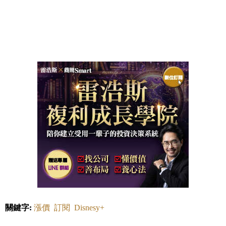
關鍵字:
漲價
訂閱
Disnesy+