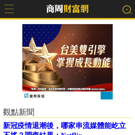
觀點新聞
新冠疫情退潮後，哪家串流媒體能屹立