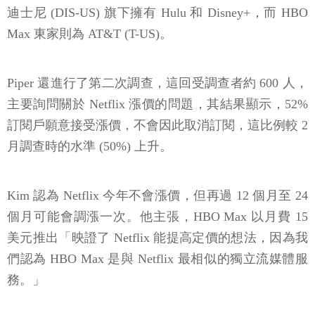
迪士尼 (DIS-US) 旗下擁有 Hulu 和 Disney+，而 HBO
Max 東家則為 AT&T (T-US)。
Piper 還進行了第二次調查，這回受調查者約 600 人，
主要詢問關於 Netflix 漲價的問題，其結果顯示，52%
訂閱戶願意接受漲價，不會因此取消訂閱，這比例較 2
月調查時的水準 (50%) 上升。
Kim 認為 Netflix 今年不會漲價，但再過 12 個月至 24
個月可能會調漲一次。他主張，HBO Max 以月費 15
美元推出「映證了 Netflix 能提高定價的想法，因為我
們認為 HBO Max 是與 Netflix 最相似的獨立流媒體服
務。」