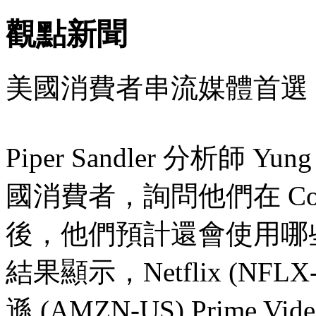
觀點新聞
美國消費者串流媒體首選：Ne
Piper Sandler 分析師 Y
國消費者，詢問他們在 Cov
後，他們預計還會使用哪
結果顯示，Netflix (NF
遜 (AMZN-US) Prime 