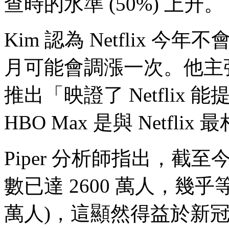
查時的水準 (50%) 上升。
Kim 認為 Netflix 今年
月可能會調漲一次。他主張，H
推出「映證了 Netfli
HBO Max 是與 Netf
Piper 分析師指出，截至今
數已達 2600 萬人，幾乎等於
萬人)，這顯然得益於新