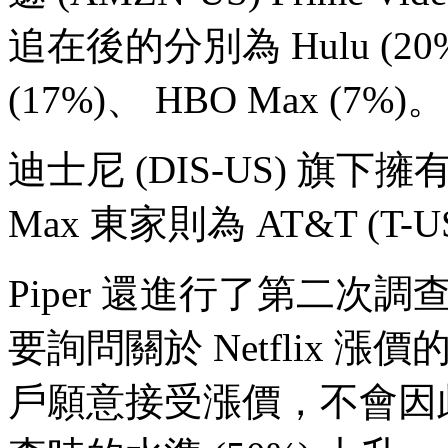
追在後的分別為 Hulu (20%
(17%)、 HBO Max (7%)。
迪士尼 (DIS-US) 旗下擁有 
Max 東家則為 AT&T (T-U
Piper 還進行了第二次調
要詢問關於 Netflix 
戶願意接受漲價，不會因此