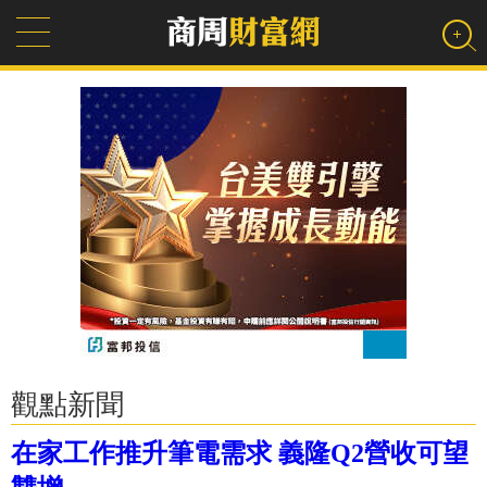
觀點新聞
在家工作推升筆電需求 義隆Q2營收可望