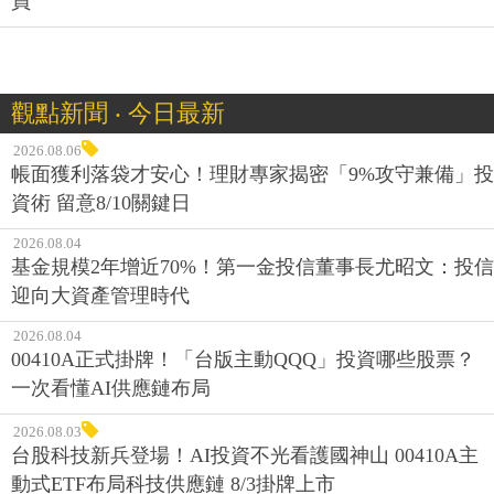
員
觀點新聞 ‧ 今日最新
2026.08.06
帳面獲利落袋才安心！理財專家揭密「9%攻守兼備」投
資術 留意8/10關鍵日
2026.08.04
基金規模2年增近70%！第一金投信董事長尤昭文：投信
迎向大資產管理時代
2026.08.04
00410A正式掛牌！「台版主動QQQ」投資哪些股票？
一次看懂AI供應鏈布局
2026.08.03
台股科技新兵登場！AI投資不光看護國神山 00410A主
動式ETF布局科技供應鏈 8/3掛牌上市