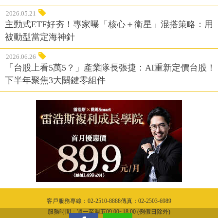
2026.05.21
主動式ETF好夯！專家曝「核心＋衛星」混搭策略：用
被動型當定海神針
2026.06.26
「台股上看5萬5？」產業隊長張捷：AI重新定價台股！
下半年聚焦3大關鍵零組件
客戶服務專線：02-2510-8888傳真：02-2503-6989
服務時間：週一至週五09:00~18:00 (例假日除外)