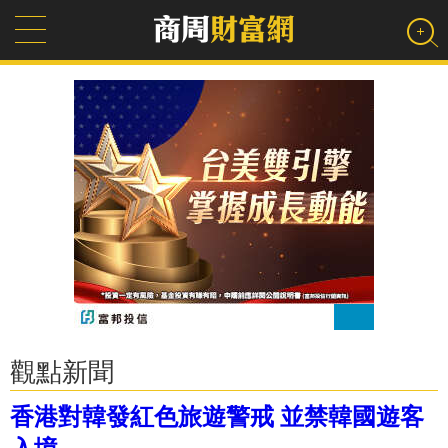
觀點新聞
香港對韓發紅色旅遊警戒 並禁韓國遊客