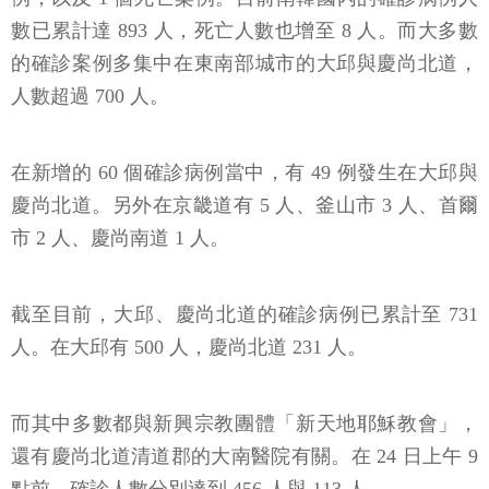
數已累計達 893 人，死亡人數也增至 8 人。而大多數
的確診案例多集中在東南部城市的大邱與慶尚北道，
人數超過 700 人。
在新增的 60 個確診病例當中，有 49 例發生在大邱與
慶尚北道。另外在京畿道有 5 人、釜山市 3 人、首爾
市 2 人、慶尚南道 1 人。
截至目前，大邱、慶尚北道的確診病例已累計至 731
人。在大邱有 500 人，慶尚北道 231 人。
而其中多數都與新興宗教團體「新天地耶穌教會」，
還有慶尚北道清道郡的大南醫院有關。在 24 日上午 9