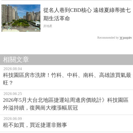
從名人巷到CBD核心 遠雄夏綠蒂掀七
期生活革命
房地產
Recommended by
相關文章
2026.08.04
科技園區房市洗牌！竹科、中科、南科、高雄誰買氣最
旺？
2026.06.25
2026年5月大台北地區捷運站周邊房價統計》科技園區
外溢持續，復興崗大樓漲幅居冠
2026.06.09
租不如買，買近捷運非難事