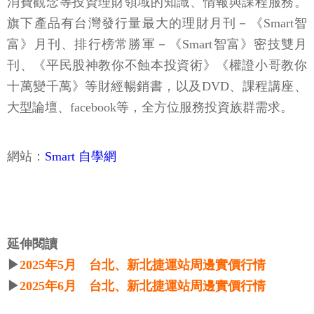
消費觀念等投資理財領域的知識、情報與課程服務。
旗下產品有台灣發行量最大的理財月刊－《Smart智
富》月刊、排行榜常勝軍－《Smart智富》密技雙月
刊、《平民股神教你不蝕本投資術》《權證小哥教你
十萬變千萬》等財經暢銷書，以及DVD、課程講座、
大型論壇、facebook等，全方位服務投資族群需求。
網站：
Smart 自學網
延伸閱讀
▶
2025年5月 台北、新北捷運站周邊實價行情
▶
2025年6月 台北、新北捷運站周邊實價行情