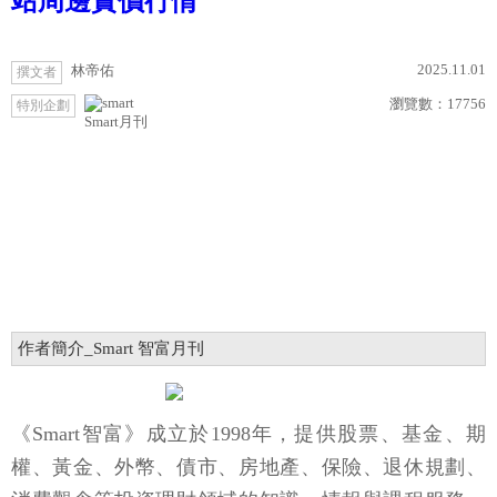
站周邊實價行情
2025.11.01
林帝佑
撰文者
瀏覽數：
17756
特別企劃
Smart月刊
作者簡介_Smart 智富月刊
《Smart智富》成立於1998年，提供股票、基金、期
權、黃金、外幣、債市、房地產、保險、退休規劃、