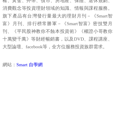
權、黃金、外幣、債市、房地產、保險、退休規劃、
消費觀念等投資理財領域的知識、情報與課程服務。
旗下產品有台灣發行量最大的理財月刊－《Smart智
富》月刊、排行榜常勝軍－《Smart智富》密技雙月
刊、《平民股神教你不蝕本投資術》《權證小哥教你
十萬變千萬》等財經暢銷書，以及DVD、課程講座、
大型論壇、facebook等，全方位服務投資族群需求。
網站：
Smart 自學網