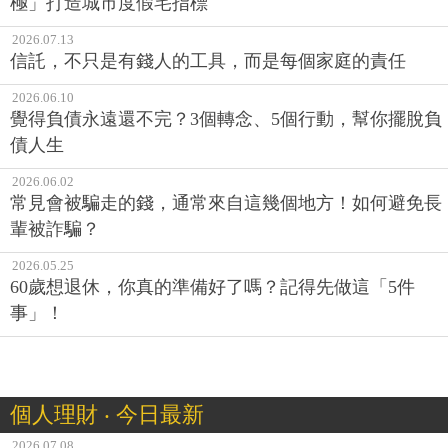
極」打造城市度假宅指標
2026.07.13
信託，不只是有錢人的工具，而是每個家庭的責任
2026.06.10
覺得負債永遠還不完？3個轉念、5個行動，幫你擺脫負
債人生
2026.06.02
常見會被騙走的錢，通常來自這幾個地方！如何避免長
輩被詐騙？
2026.05.25
60歲想退休，你真的準備好了嗎？記得先做這「5件
事」！
個人理財 ‧ 今日最新
2026.07.08