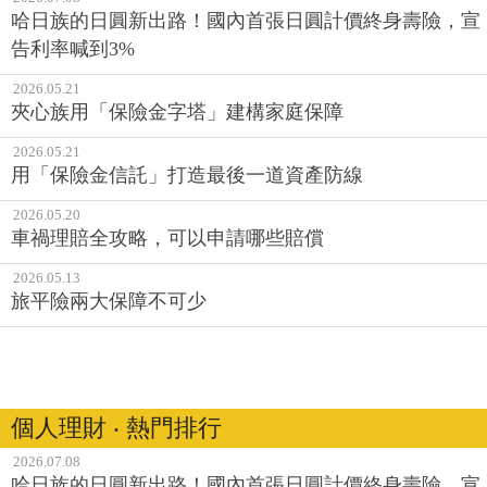
哈日族的日圓新出路！國內首張日圓計價終身壽險，宣
告利率喊到3%
2026.05.21
夾心族用「保險金字塔」建構家庭保障
2026.05.21
用「保險金信託」打造最後一道資產防線
2026.05.20
車禍理賠全攻略，可以申請哪些賠償
2026.05.13
旅平險兩大保障不可少
個人理財 ‧ 熱門排行
2026.07.08
哈日族的日圓新出路！國內首張日圓計價終身壽險，宣