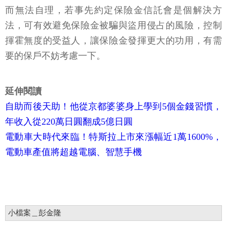
而無法自理，若事先約定保險金信託會是個解決方
法，可有效避免保險金被騙與盜用侵占的風險，控制
揮霍無度的受益人，讓保險金發揮更大的功用，有需
要的保戶不妨考慮一下。
延伸閱讀
自助而後天助！他從京都婆婆身上學到5個金錢習慣，
年收入從220萬日圓翻成5億日圓
電動車大時代來臨！特斯拉上市來漲幅近1萬1600%，
電動車產值將超越電腦、智慧手機
小檔案＿彭金隆