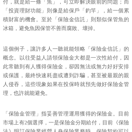
付，就是給一條「魚」，可立即解決眼前的問題；而
「投資理財功能」則像是給保戶「釣竿」，給一個累
積財富的機會。至於「保險金信託」則類似保管魚的
冰箱，避免魚因保管不善而腐敗、壞掉。
這個例子，讓許多人一聽就能領略「保險金信託」的
概念。以往受益人請領保險金大都是一次性給付，因
此常聽到有人獲得保險金，卻因無法或無力好好安排
或保護，最終快速耗盡或遭到詐騙，甚至被最親的親
人侵吞，這些現象如果在投保時就預先做好保險金管
理，也許就能避免。
「保險金管理」指妥善管理運用獲得的保險金。目前
市場上有2個選擇，一是保險金分期給付，目前《保險
法》明訂保險業經營人身保險業務時，保險契約可以