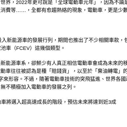
世界，2022年更可說是「全球電動車元年」，因為不論
及消費等……，全都有愈趨熱絡的現象，電動車，更是少
有投入新能源車的發展行列，期間也推出了不少相關車款，
電池車（FCEV）這幾個類型。
展新能源車系，卻鮮少有人真正相信電動車會成為未來的
電動車往往被認為是種「賠錢貨」，以至於「棄油轉電」
字來形容。不過，隨著電動車技術的突飛猛進、世界各國
，無不積極加入電動車的發展之列。
動車將邁入超高速成長的階段，預估未來將達到近3成