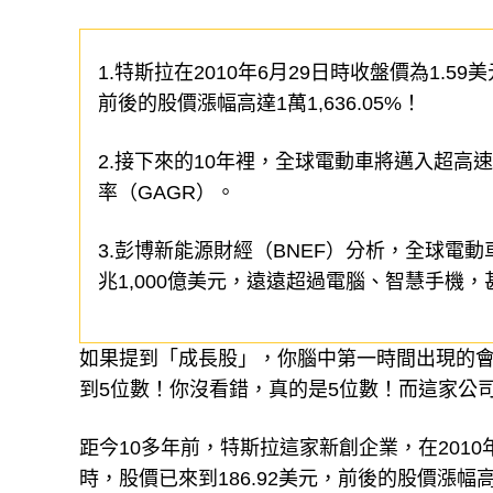
1.特斯拉在2010年6月29日時收盤價為1.59
前後的股價漲幅高達1萬1,636.05%！
2.接下來的10年裡，全球電動車將邁入超高
率（GAGR）。
3.彭博新能源財經（BNEF）分析，全球電
兆1,000億美元，遠遠超過電腦、智慧手機
如果提到「成長股」，你腦中第一時間出現的會
到5位數！你沒看錯，真的是5位數！而這家公司
距今10多年前，特斯拉這家新創企業，在2010年6
時，股價已來到186.92美元，前後的股價漲幅高