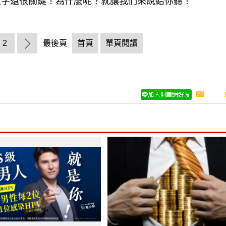
數字還很關鍵！為什麼呢？就讓我們來說給你聽！
2
最後頁
首頁
單頁閱讀