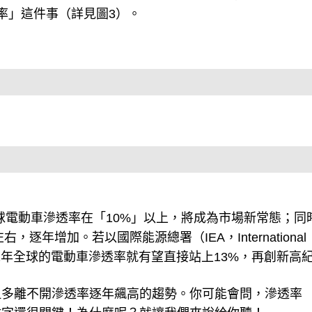
率」這件事（詳見圖3）。
全球電動車滲透率在「10%」以上，將成為市場新常態；同
逐年增加。若以國際能源總署（IEA，International
，2022年全球的電動車滲透率就有望直接站上13%，再創新高
但多離不開滲透率逐年飆高的趨勢。你可能會問，滲透率