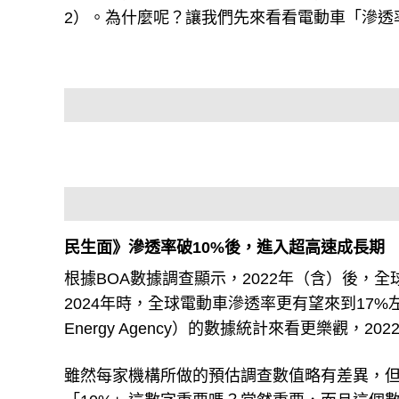
2）。為什麼呢？讓我們先來看看電動車「滲透
民生面》滲透率破10%後，進入超高速成長期
根據BOA數據調查顯示，2022年（含）後，
2024年時，全球電動車滲透率更有望來到17%左右，
Energy Agency）的數據統計來看更樂觀
雖然每家機構所做的預估調查數值略有差異，