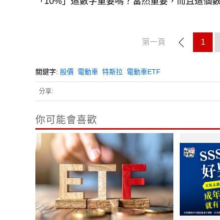
「10%」這數字重要嗎？當然重要，而且這個
第一頁
1
關鍵字:
股價
電動車
特斯拉
電動車ETF
分享:
你可能會喜歡