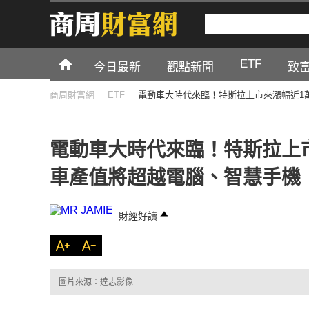
ETF
今日最新
觀點新聞
致
商周財富網
ETF
電動車大時代來臨！特斯拉上市來漲幅近1萬
電動車大時代來臨！特斯拉上市
車產值將超越電腦、智慧手機
財經好讀
圖片來源：達志影像