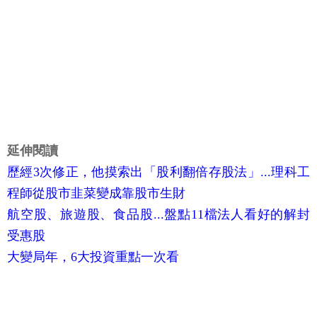
延伸閱讀
歷經3次修正，他摸索出「股利翻倍存股法」...理科工
程師從股市韭菜變成靠股市生財
航空股、旅遊股、食品股...盤點11檔法人看好的解封
受惠股
大變局年，6大投資重點一次看