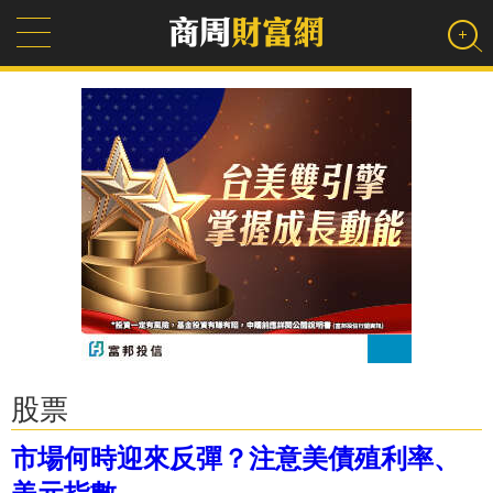
股票
市場何時迎來反彈？注意美債殖利率、