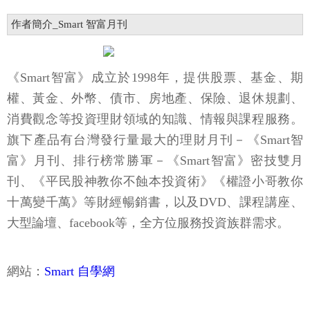
作者簡介_Smart 智富月刊
《Smart智富》成立於1998年，提供股票、基金、期
權、黃金、外幣、債市、房地產、保險、退休規劃、
消費觀念等投資理財領域的知識、情報與課程服務。
旗下產品有台灣發行量最大的理財月刊－《Smart智
富》月刊、排行榜常勝軍－《Smart智富》密技雙月
刊、《平民股神教你不蝕本投資術》《權證小哥教你
十萬變千萬》等財經暢銷書，以及DVD、課程講座、
大型論壇、facebook等，全方位服務投資族群需求。
網站：
Smart 自學網