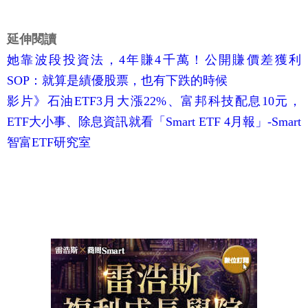
延伸閱讀
她靠波段投資法，4年賺4千萬！公開賺價差獲利
SOP：就算是績優股票，也有下跌的時候
影片》石油ETF3月大漲22%、富邦科技配息10元，
ETF大小事、除息資訊就看「Smart ETF 4月報」-Smart
智富ETF研究室