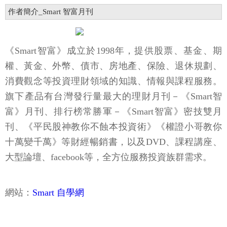
作者簡介_Smart 智富月刊
《Smart智富》成立於1998年，提供股票、基金、期
權、黃金、外幣、債市、房地產、保險、退休規劃、
消費觀念等投資理財領域的知識、情報與課程服務。
旗下產品有台灣發行量最大的理財月刊－《Smart智
富》月刊、排行榜常勝軍－《Smart智富》密技雙月
刊、《平民股神教你不蝕本投資術》《權證小哥教你
十萬變千萬》等財經暢銷書，以及DVD、課程講座、
大型論壇、facebook等，全方位服務投資族群需求。
網站：
Smart 自學網