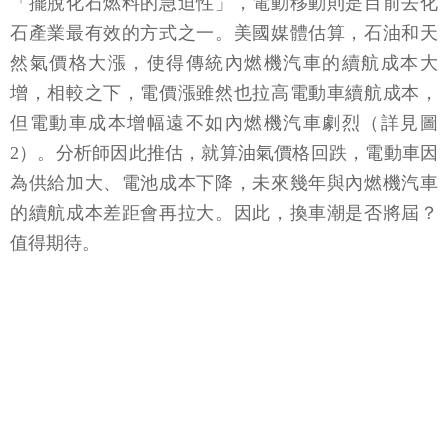
「擺脫化石燃料的急迫性」，電動移動則是目前去化
石產業最有效的方式之一。美國媒體估算，石油和天
然氣價格大漲，使得傳統內燃機汽車的續航成本大
增，相較之下，電價漲雖然也拉高電動車續航成本，
但電動車成本增幅遠不如內燃機汽車劇烈（詳見圖
2）。分析師因此推估，就算油氣價格回跌，電動車因
為供給加大、電池成本下降，未來幾年與內燃機汽車
的續航成本差距會再拉大。因此，換車潮是否將屆？
值得期待。