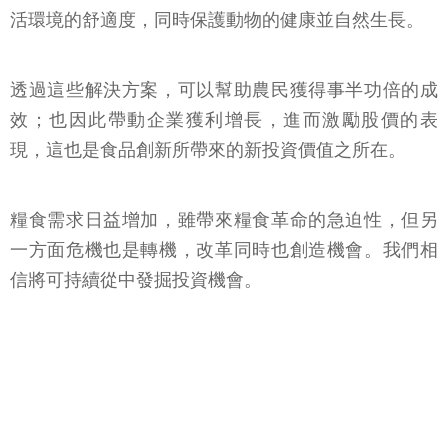
活環境的舒適度，同時保護動物的健康並自然生長。
透過這些解決方案，可以幫助農民獲得事半功倍的成
效；也因此帶動企業獲利增長，進而激勵股價的表
現，這也是食品創新所帶來的新投資價值之所在。
糧食需求日益增加，雖帶來糧食革命的急迫性，但另
一方面危機也是轉機，改革同時也創造機會。我們相
信將可持續從中發掘投資機會。