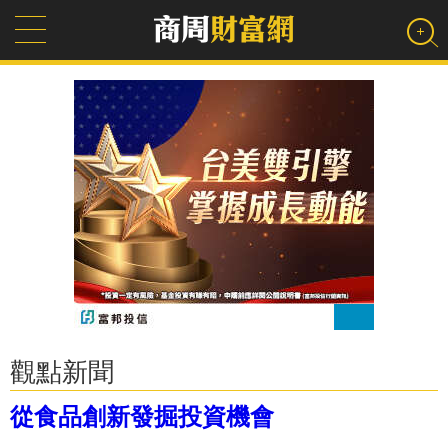
觀點新聞
從食品創新發掘投資機會