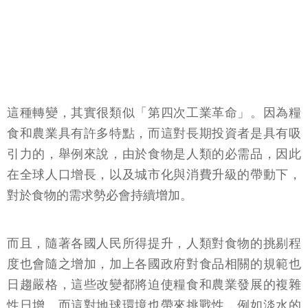
這種轉變，其實很類似「第四次工業革命」。因為糧
食和農業具有許多特點，而這對長期投資者是具有吸
引力的，舉例來說，由於食物是人類的必需品，因此
在全球人口增長，以及城市化與消費升級的帶動下，
對於食物的需求勢必會持續增加。
而且，隨著各國人民所得提升，人類對食物的挑剔程
度也會隨之增加，加上各國政府對食品相關的規範也
日趨嚴格，這些改變都將迫使糧食和農業發展的複雜
性日增。而這對地球環境也帶來挑戰性，例如淡水的