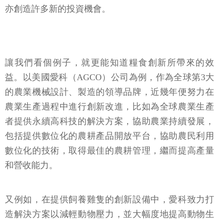
亦創造許多新的投資機會。
讓我們看個例子，就更能知道糧食創新所帶來的效
益。以美國愛科（AGCO）公司為例，作為全球第3大
的農業機械設計、製造的領導品牌，近幾年便努力在
農業生產過程中進行創新改進，比如為全球農業生產
者提供永續高科技的解決方案，協助農業持續發展，
包括提供數位化的農耕產品開放平台，協助農民利用
數位化的技術，取得最佳的農耕管理，繼而提高產量
和營收能力。
又例如，在提供飼養雞隻的創新設備中，愛科致力打
造解決方案以減輕動物壓力，並大幅度地提高動物生