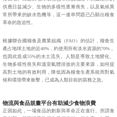
供應日益減少、生物的多樣性逐漸喪失，以及氣候異
常所帶來的缺水危機等，這一連串問題已凸顯出糧食
革命的急迫性。
根據聯合國糧食及農業組織（FAO）的估計，糧食生
產占地球土地的近40%，約使用所有淡水資源的70%，
也因此造成55%的水土流失。人類是導致土地變化、
生物多樣性喪失和溫室氣體排放的主要來源，如何提
高對土地的有效利用，降低因為糧食生產系統而對氣
候和環境帶來衝擊，已成為人類目前的當務之急。
物流與食品規畫平台有助減少食物浪費
正因如此，一場食品的創新與革命正在進行。所謂食