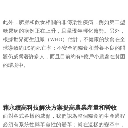
此外，肥胖和飲食相關的非傳染性疾病，例如第二型
糖尿病的病例正在上升，且呈現年輕化趨勢。另外，
根據世界衛生組織（WHO）估計，不健康的飲食在全
球導致約1/5的死亡率；不安全的糧食和營養不良的問
題仍威脅著許多人，而且目前約有5億戶小農處在貧困
的環境中。
藉永續高科技解決方案提高農業產量和營收
面對各式各樣的威脅，我們認為整個糧食的生產過程
必須有系統性與革命性的變革；就在這樣的變革中，