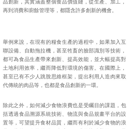
品創新，其實涵蓋整個食品價值鏈，從生產、加工，
再到消費和廚餘管理等，都隱含許多創新的機會。
舉例來說，在現有的糧食生產的過程中，如果加入互
聯設備、自動拖拉機，甚至牲畜的臉部識別等技術，
都可為食品生產帶來創新、提高效能，並大幅提高對
土地利用效率，繼而降低對環境的傷害。在國際上，
甚至已有不少人跳脫思維框架，提出利用人造肉來取
代傳統的肉品等，也都是食品創新的一環。
除此之外，如何減少食物浪費也是受矚目的課題，包
括透過食品溯源系統技術、物流與食品規畫平台的設
置等，可望提升食材品質，繼而有利於減少食物的浪