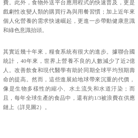
費。此外，食物外送平台應用程式的快速普及，更是
戲劇性改變人類的購買行為與用餐習慣；加上近年來
個人化營養的需求快速崛起，更進一步帶動健康意識
和綠色意識抬頭。
其實近幾十年來，糧食系統有很大的進步。據聯合國
統計，40年來，世界上營養不良的人數減少了近2億
人。改善飲食和現代醫學有助於同期全球平均預期壽
命的提高。然而，這些進展給地球帶來沉重的代價，
像是生物多樣性的縮小、水土流失和水道汙染；而
且，每年全球生產的食品中，還有約1/3被浪費在供應
鏈上（詳見圖2）。