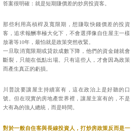
答案很明確：就是短期賺價差的炒房投資客。
那些利用高槓桿及寬限期，想賺取快錢價差的投資
客，追求報酬率極大化下，不會選擇像自住屋主一樣
放著等10年，最怕就是政策突然收緊。
一旦取消寬限期或貸款成數下降，他們的資金鏈就會
斷裂，只能在低點出場。只有這些人，才會因為政策
而產生真正的虧損。
川普說要讓屋主持續富有，這在政治上是好聽的口
號。但在現實的房地產世界裡，讓屋主富有的，不是
大有為的強人總統，而是時間。
對於一般自住客與長線投資人，打炒房政策反而是一