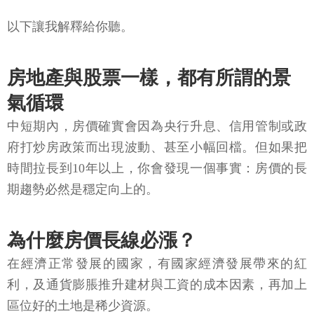
以下讓我解釋給你聽。
房地產與股票一樣，都有所謂的景
氣循環
中短期內，房價確實會因為央行升息、信用管制或政
府打炒房政策而出現波動、甚至小幅回檔。但如果把
時間拉長到10年以上，你會發現一個事實：房價的長
期趨勢必然是穩定向上的。
為什麼房價長線必漲？
在經濟正常發展的國家，有國家經濟發展帶來的紅
利，及通貨膨脹推升建材與工資的成本因素，再加上
區位好的土地是稀少資源。