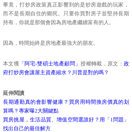
畢竟，打炒房政策真正影響到的是炒房遊戲的玩家，
而不是長期自住的鄉民。只要你買對房子並堅持長期
持有，你就是那個會因為房地產繼續富有的人。
因為，時間始終是房地產最強大的朋友。
本文獲
「阿宅-雙碩士地產顧問」
授權轉載，原文：
政
府打炒房會讓屋主資產縮水？川普是對的嗎？
延伸閱讀
長期通勤真的會影響健康？買房用時間換房價真的划
算嗎？專家曝2大關鍵點
買房挑屋，生活品質、增值空間選誰好？用「1問題」
找出自己的最佳解方