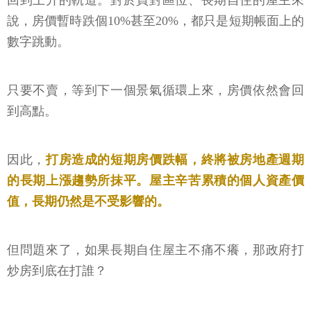
回到上升的軌道。對於買對區位、長期自住的屋主來
說，房價暫時跌個10%甚至20%，都只是短期帳面上的
數字跳動。
只要不賣，等到下一個景氣循環上來，房價依然會回
到高點。
因此，
打房造成的短期房價跌幅，終將被房地產週期
的長期上漲趨勢所抹平。屋主辛苦累積的個人資產價
值，長期仍然是不受影響的。
但問題來了，如果長期自住屋主不痛不癢，那政府打
炒房到底在打誰？