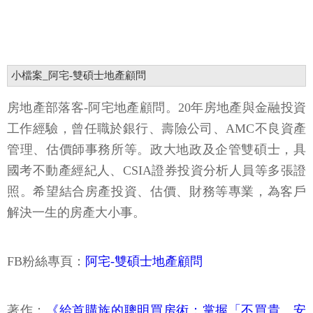
小檔案_阿宅-雙碩士地產顧問
房地產部落客-阿宅地產顧問。20年房地產與金融投資
工作經驗，曾任職於銀行、壽險公司、AMC不良資產
管理、估價師事務所等。政大地政及企管雙碩士，具
國考不動產經紀人、CSIA證券投資分析人員等多張證
照。希望結合房產投資、估價、財務等專業，為客戶
解決一生的房產大小事。
FB粉絲專頁：
阿宅-雙碩士地產顧問
著作：
《給首購族的聰明買房術：掌握「不買貴、安