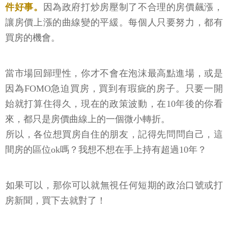
件好事。
因為政府打炒房壓制了不合理的房價飆漲，
讓房價上漲的曲線變的平緩。每個人只要努力，都有
買房的機會。
當市場回歸理性，你才不會在泡沫最高點進場，或是
因為FOMO急迫買房，買到有瑕疵的房子。只要一開
始就打算住得久，現在的政策波動，在10年後的你看
來，都只是房價曲線上的一個微小轉折。
​所以，各位想買房自住的朋友，記得先問問自己，這
間房的區位ok嗎？我想不想在手上持有超過10年？
​如果可以，那你可以就無視任何短期的政治口號或打
房新聞，買下去就對了！