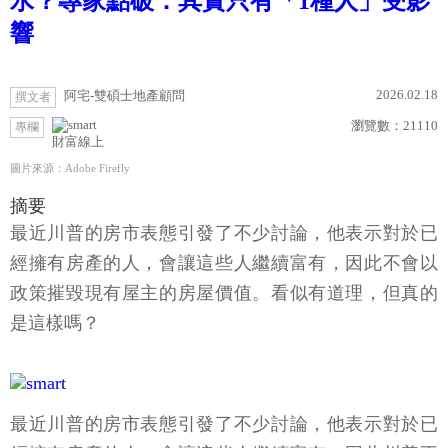
水？專家點破：其實只有「1種人」受影
響
2026.02.18
阿宅-雙碩士地產顧問
撰文者
瀏覽數：
21110
專欄
財富線上
圖片來源：Adobe Firefly
摘要
最近川普的房市表態引發了不少討論，他表示對於已
經擁有房產的人，會讓這些人繼續富有，因此不會以
政策摧毀現有屋主的房屋價值。看似有道理，但真的
是這樣嗎？
最近川普的房市表態引發了不少討論，他表示對於已