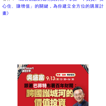
心住、賺增值」的關鍵，為你建立全方位的購屋計
畫》