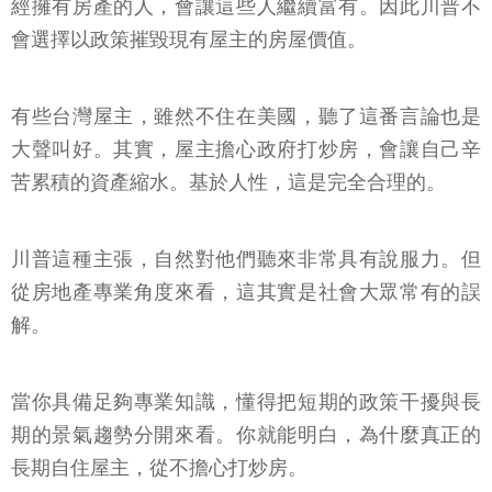
經擁有房產的人，會讓這些人繼續富有。因此川普不
會選擇以政策摧毀現有屋主的房屋價值。
有些台灣屋主，雖然不住在美國，聽了這番言論也是
大聲叫好。其實，屋主擔心政府打炒房，會讓自己辛
苦累積的資產縮水。基於人性，這是完全合理的。
川普這種主張，自然對他們聽來非常具有說服力。但
從房地產專業角度來看，這其實是社會大眾常有的誤
解。​
當你具備足夠專業知識，懂得把短期的政策干擾與長
期的景氣趨勢分開來看。你就能明白，為什麼真正的
長期自住屋主，從不擔心打炒房。