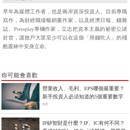
早年為媒體工作者，也是兩岸資深投資人。目前專職
寫作，為財經職場暢銷書作家，以及經濟日報、錢雜
誌、Pressplay專欄作家，立志把資本主義的祕密公諸
於世，讓散戶大眾至少可以在這個「用錢吃人」的殘
酷叢林中安身立命。
你可能會喜歡
營業收入、毛利、EPS哪個最重要？
新手投資人必須知道的5個重要數字
股票
IP矽智財是什麼？IP、IC有何不同？