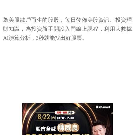
為美股散戶而生的股股，每日發佈美股資訊、投資理
財知識，為投資新手開設入門線上課程，利用大數據
AI演算分析，3秒就能找出好股票。