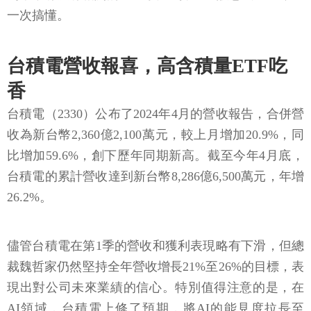
一次搞懂。
台積電營收報喜，高含積量ETF吃
香
台積電（2330）公布了2024年4月的營收報告，合併營
收為新台幣2,360億2,100萬元，較上月增加20.9%，同
比增加59.6%，創下歷年同期新高。截至今年4月底，
台積電的累計營收達到新台幣8,286億6,500萬元，年增
26.2%。
儘管台積電在第1季的營收和獲利表現略有下滑，但總
裁魏哲家仍然堅持全年營收增長21%至26%的目標，表
現出對公司未來業績的信心。特別值得注意的是，在
AI領域，台積電上修了預期，將AI的能見度拉長至