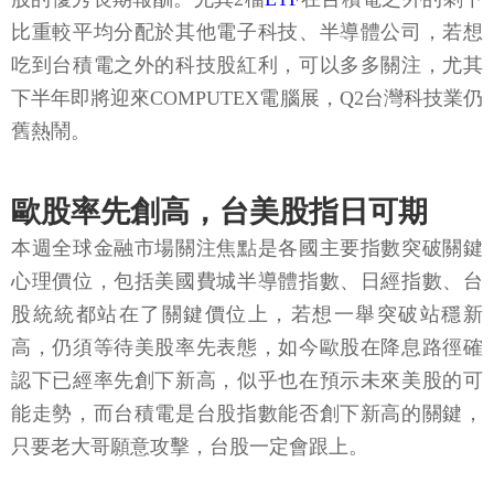
比重較平均分配於其他電子科技、半導體公司，若想
吃到台積電之外的科技股紅利，可以多多關注，尤其
下半年即將迎來COMPUTEX電腦展，Q2台灣科技業仍
舊熱鬧。
歐股率先創高，台美股指日可期
本週全球金融市場關注焦點是各國主要指數突破關鍵
心理價位，包括美國費城半導體指數、日經指數、台
股統統都站在了關鍵價位上，若想一舉突破站穩新
高，仍須等待美股率先表態，如今歐股在降息路徑確
認下已經率先創下新高，似乎也在預示未來美股的可
能走勢，而台積電是台股指數能否創下新高的關鍵，
只要老大哥願意攻擊，台股一定會跟上。