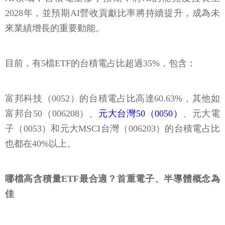
2028年，並預期AI營收貢獻比率將持續提升，成為未
來業績增長的重要動能。
目前，有5檔ETF的台積電占比超過35%，包含：
富邦科技（0052）的台積電占比高達60.63%，其他如
富邦台50（006208）、
元大台灣50（0050）
、元大電
子（0053）和元大MSCI台灣（006203）的台積電占比
也都在40%以上。
哪檔高含積量ETF最合適？首重電子、半導體概念為
佳