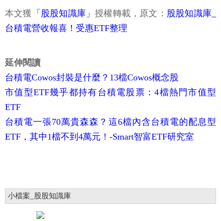
本文獲
「股股知識庫」
授權轉載，原文：
股股知識庫_
台積電營收報喜！受惠ETF整理
延伸閱讀
台積電Cowos封裝是什麼？13檔Cowos概念股
市值型ETF幾乎都持有台積電股票：4檔熱門市值型
ETF
台積電一張70萬貴森森？這6檔內含台積電的配息型
ETF，其中1檔不到4萬元！-Smart智富ETF研究室
小檔案_股股知識庫