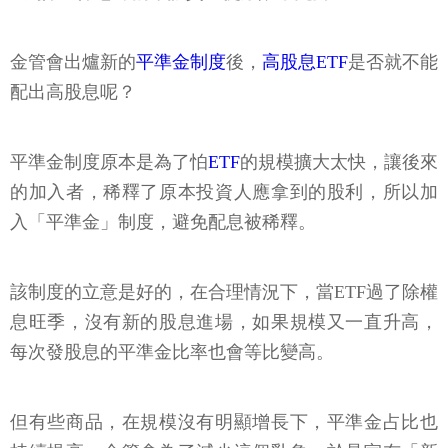
金管會出爐新的
平準金制度
後，
高股息ETF
是否就不能
配出高股息呢？
平準金制度原本是為了怕
ETF
的規模擴大太快，讓後來
的加入者，稀釋了原本投資人應拿到的股利，所以加
入「平準金」制度，避免配息被稀釋。
該制度的立意是好的，在合理情況下，當ETF過了除權
息旺季，沒有新的股息進場，如果規模又一直升高，
每次發股息的平準金比率也會等比變高。
但有些商品，在規模沒有明顯增長下，平準金占比也