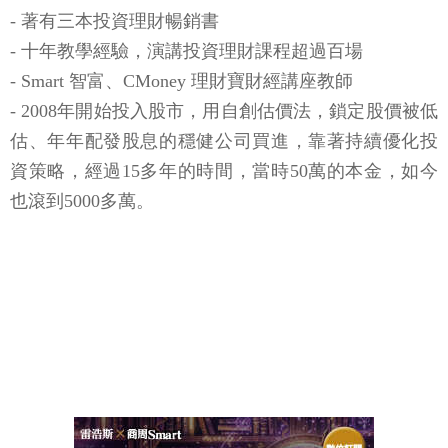
- 著有三本投資理財暢銷書
- 十年教學經驗，演講投資理財課程超過百場
- Smart 智富、CMoney 理財寶財經講座教師
- 2008年開始投入股市，用自創估價法，鎖定股價被低
估、年年配發股息的穩健公司買進，靠著持續優化投
資策略，經過15多年的時間，當時50萬的本金，如今
也滾到5000多萬。