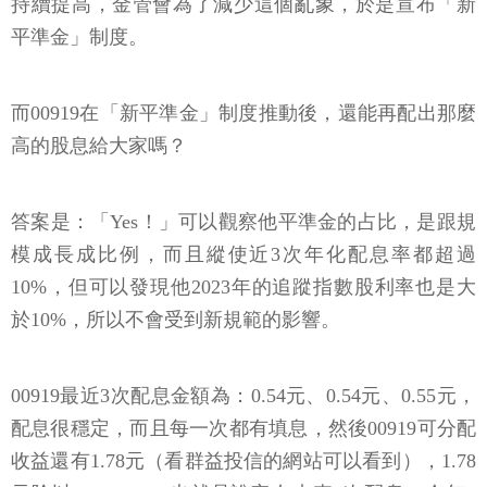
持續提高，金管會為了減少這個亂象，於是宣布「新
平準金」制度。
而00919在「新平準金」制度推動後，還能再配出那麼
高的股息給大家嗎？
答案是：「Yes！」可以觀察他平準金的占比，是跟規
模成長成比例，而且縱使近3次年化配息率都超過
10%，但可以發現他2023年的追蹤指數股利率也是大
於10%，所以不會受到新規範的影響。
00919最近3次配息金額為：0.54元、0.54元、0.55元，
配息很穩定，而且每一次都有填息，然後00919可分配
收益還有1.78元（看群益投信的網站可以看到），1.78