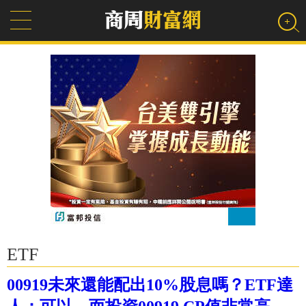
ETF
00919未來還能配出10%股息嗎？ETF達