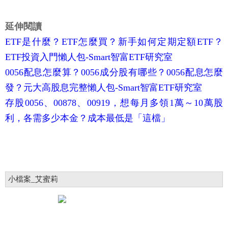
延伸閱讀
ETF是什麼？ETF怎麼買？新手如何定期定額ETF？
ETF投資入門懶人包-Smart智富ETF研究室
0056配息怎麼算？0056成分股有哪些？0056配息怎麼
發？元大高股息完整懶人包-Smart智富ETF研究室
存股0056、00878、00919，想每月多領1萬～10萬股
利，各需多少本金？成本最低是「這檔」
小檔案_艾蜜莉