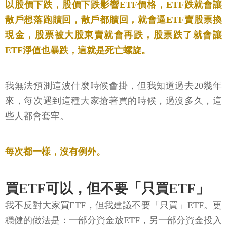
以股價下跌，股價下跌影響ETF價格，ETF跌就會讓
散戶想落跑贖回，散戶都贖回，就會逼ETF賣股票換
現金，股票被大股東賣就會再跌，股票跌了就會讓
ETF淨值也暴跌，這就是死亡螺旋。
我無法預測這波什麼時候會掛，但我知道過去20幾年
來，每次遇到這種大家搶著買的時候，過沒多久，這
些人都會套牢。
每次都一樣，沒有例外。
買ETF可以，但不要「只買ETF」
我不反對大家買ETF，但我建議不要「只買」ETF。更
穩健的做法是：一部分資金放ETF，另一部分資金投入