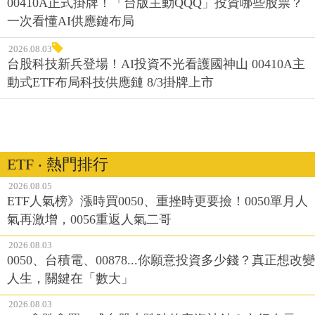
00410A正式掛牌！「台版主動QQQ」投資哪些股票？
一次看懂AI供應鏈布局
2026.08.03
台股科技新兵登場！AI投資不光看護國神山 00410A主
動式ETF布局科技供應鏈 8/3掛牌上市
ETF ‧ 熱門排行
2026.08.05
ETF人氣榜》漲時買0050、重挫時更要撿！0050單月人
氣再激增，0056重返人氣二哥
2026.08.03
0050、台積電、00878...你願意投資多少錢？真正想改變
人生，關鍵在「數大」
2026.08.03