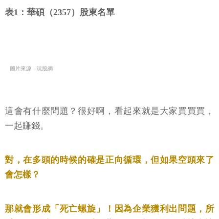
表1：華碩（2357）股東名單
圖片來源：玩股網
這會有什麼問題？很好啊，看起來就是大家買買買，
一起賺錢。
對，在多頭的時候的確是正向循環，但如果空頭來了
會怎樣？
那就會形成「死亡螺旋」！因為企業獲利出問題，所