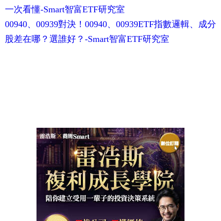
一次看懂-Smart智富ETF研究室
00940、00939對決！00940、00939ETF指數邏輯、成分
股差在哪？選誰好？-Smart智富ETF研究室