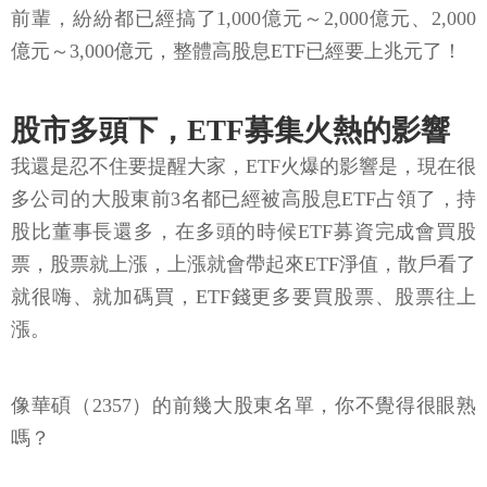
前輩，紛紛都已經搞了1,000億元～2,000億元、2,000
億元～3,000億元，整體高股息ETF已經要上兆元了！
股市多頭下，ETF募集火熱的影響
我還是忍不住要提醒大家，ETF火爆的影響是，現在很
多公司的大股東前3名都已經被高股息ETF占領了，持
股比董事長還多，在多頭的時候ETF募資完成會買股
票，股票就上漲，上漲就會帶起來ETF淨值，散戶看了
就很嗨、就加碼買，ETF錢更多要買股票、股票往上
漲。
像華碩（2357）的前幾大股東名單，你不覺得很眼熟
嗎？