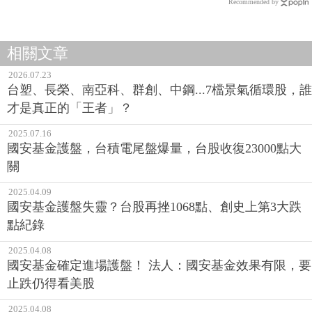
Recommended by
相關文章
2026.07.23
台塑、長榮、南亞科、群創、中鋼...7檔景氣循環股，誰
才是真正的「王者」？
2025.07.16
國安基金護盤，台積電尾盤爆量，台股收復23000點大
關
2025.04.09
國安基金護盤失靈？台股再挫1068點、創史上第3大跌
點紀錄
2025.04.08
國安基金確定進場護盤！ 法人：國安基金效果有限，要
止跌仍得看美股
2025.04.08