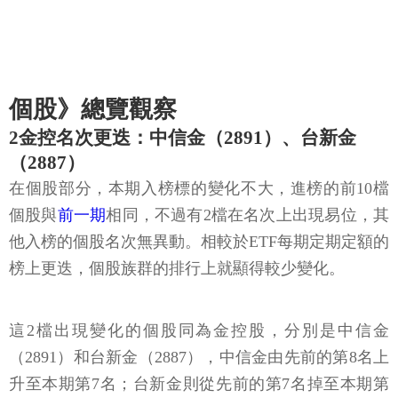
個股》總覽觀察
2金控名次更迭：中信金（2891）、台新金
（2887）
在個股部分，本期入榜標的變化不大，進榜的前10檔
個股與
前一期
相同，不過有2檔在名次上出現易位，其
他入榜的個股名次無異動。相較於ETF每期定期定額的
榜上更迭，個股族群的排行上就顯得較少變化。
這2檔出現變化的個股同為金控股，分別是中信金
（2891）和台新金（2887），中信金由先前的第8名上
升至本期第7名；台新金則從先前的第7名掉至本期第