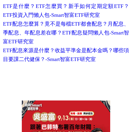
ETF是什麼？ETF怎麼買？新手如何定期定額ETF？
ETF投資入門懶人包-Smart智富ETF研究室
ETF配息怎麼算？竟不是每檔ETF都會配息？月配息、
季配息、年配息差在哪？ETF配息疑問懶人包-Smart智
富ETF研究室
ETF配息來源是什麼？收益平準金是配本金嗎？哪些項
目要課二代健保？-Smart智富ETF研究室