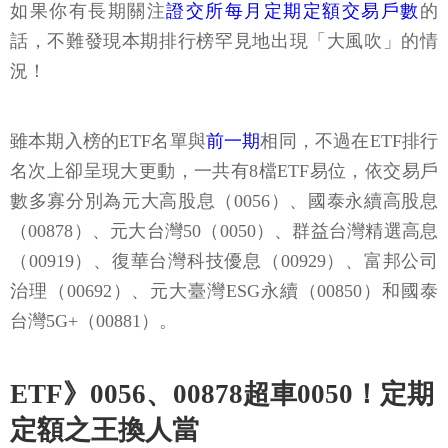
如果你有長期關注
證交所每月定期定額交易戶數
的
話，不難發現本期排行榜罕見地出現「大風吹」的情
況！
雖本期入榜的ETF名單與
前一期
相同，不過在ETF排行
名次上卻呈現大更動，一共有8檔ETF易位，依交易戶
數多寡分別為元大高股息（0056）、國泰永續高股息
（00878）、元大台灣50（0050）、群益台灣精選高息
（00919）、復華台灣科技優息（00929）、富邦公司
治理（00692）、元大臺灣ESG永續（00850）和國泰
台灣5G+（00881）。
ETF》0056、00878超車0050！定期
定額之王換人當