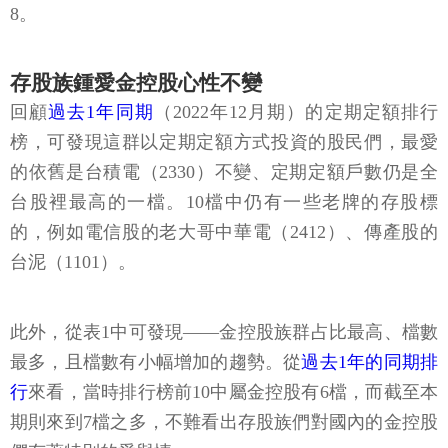
8。
存股族鍾愛金控股心性不變
回顧
過去1年同期
（2022年12月期）的定期定額排行
榜，可發現這群以定期定額方式投資的股民們，最愛
的依舊是台積電（2330）不變、定期定額戶數仍是全
台股裡最高的一檔。10檔中仍有一些老牌的存股標
的，例如電信股的老大哥中華電（2412）、傳產股的
台泥（1101）。
此外，從表1中可發現——金控股族群占比最高、檔數
最多，且檔數有小幅增加的趨勢。從
過去1年的同期排
行
來看，當時排行榜前10中屬金控股有6檔，而截至本
期則來到7檔之多，不難看出存股族們對國內的金控股