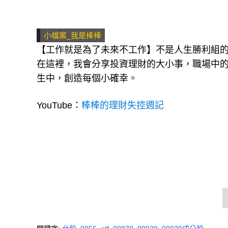
小檔案_我是棒棒
【工作就是為了未來不工作】不是人生勝利組
在這裡，我會分享投資理財的大小事，職場中
生中，創造每個小確幸。
YouTube：
棒棒的理財失控週記