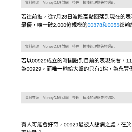
資料來源：MoneyDJ理財網 整理：棒棒的理財失控週記
若往前推，從7月28日波段高點回落到現在的表
最優，唯一破2,000億規模的
00878和0056
都輸
資料來源：MoneyDJ理財網 整理：棒棒的理財失控週記
若以00929成立的時間點到目前的表現來看，11
為00929，而唯一輸給大盤的只有1檔，為永豐
資料來源：MoneyDJ理財網 整理：棒棒的理財失控週記
有人可能會好奇，00929最被人詬病之處，