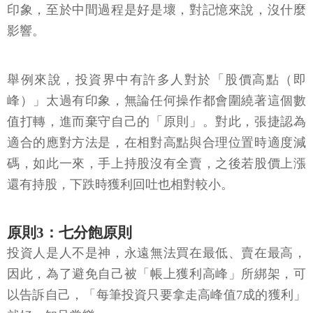
印象，至於中間過程是好是壞，對記憶來說，沒什麼
影響。
舉例來說，投資界中有許多人對於「股價高點（即
峰）」太過有印象，無論任何操作都會圍繞著這個數
值打轉，進而棄守自己的「原則」。對此，張捷認為
適合的應對方法是，在相對高點與合理位置時適度減
碼，如此一來，手上持股沒有全賣，之後若股價上漲
還有持股，下跌時獲利回吐也相對較小。
原則3：七分飽原則
投資人是人不是神，永遠無法買在最低、賣在最高，
因此，為了避免自己被「帳上獲利高峰」所綁架，可
以告訴自己，「每筆投資只要拿走高峰值7成的獲利」