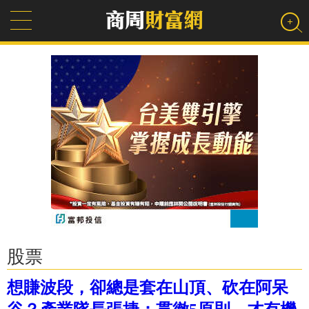
股票
想賺波段，卻總是套在山頂、砍在阿呆