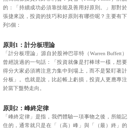
的：「持續成功必須靠技能及善用好原則。」那對於
張捷來說，投資的技巧和好原則有哪些呢？主要有下
列5個：
原則1：計分板理論
「計分板理論」源自於股神巴菲特（Warren Buffett）
曾經說過的一句話：「投資就像是打棒球一樣，想要
得分大家必須將注意力集中到場上，而不是緊盯著計
分板」。也就是說，比起帳上虧損，投資人更應專注
於當下盤勢走向。
原則2：峰終定律
「峰終定律」是指，我們體驗一項事物之後，所能記
住的，通常就只是在「（高）峰」與「（最）終」的