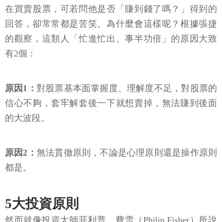
在買賣股票，可若問他是否「賺到錢了嗎？」得到的
回答，卻常常都是苦笑。為什麼會這樣呢？根據張捷
的觀察，這類人「忙進忙出、事半功倍」的原因大致
有2個：
原因1：
對股票基本面掌握度、理解度不足，對股票的
信心不夠，套牢解套後一下就想賣掉，無法賺到後面
的大波段。
原因2：
無法貫徹原則，不論是心理原則還是操作原則
都是。
5大投資原則
然而就像投資大師菲利普．費雪（Philip Fisher）所說