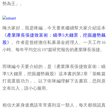
勢為王」。
嗨大家好，我是咪編，今天要來繼續幫大家介紹這本
《產業隊長張捷致富術：瞄準5大錢景，挖掘趨勢飆
股》
。作者是曾經擔任私募基金經理人、一天工作16
小時、每年平均交出197篇研究報告的產業隊長張捷。
而咪編今天要介紹的，是《產業隊長張捷致富術：瞄
準5大錢景，挖掘趨勢飆股》這本書的第2章「策略篇
打底選股功力」。以下依咪編理解下去書寫，恐與原
文有出入，請小心服用。
相信大家身邊應該常常遇到這一類人，每天都很認真