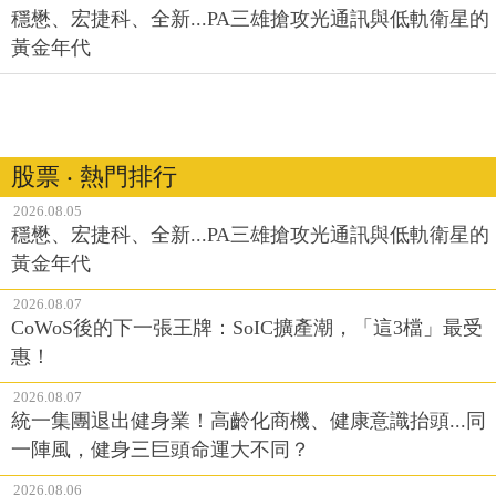
穩懋、宏捷科、全新...PA三雄搶攻光通訊與低軌衛星的
黃金年代
股票 ‧ 熱門排行
2026.08.05
穩懋、宏捷科、全新...PA三雄搶攻光通訊與低軌衛星的
黃金年代
2026.08.07
CoWoS後的下一張王牌：SoIC擴產潮，「這3檔」最受
惠！
2026.08.07
統一集團退出健身業！高齡化商機、健康意識抬頭...同
一陣風，健身三巨頭命運大不同？
2026.08.06