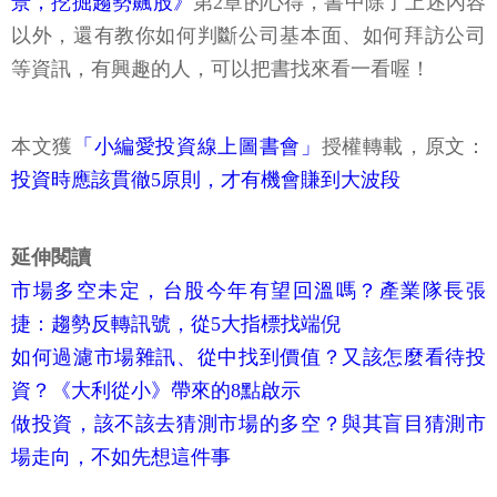
景，挖掘趨勢飆股》
第2章的心得，書中除了上述內容
以外，還有教你如何判斷公司基本面、如何拜訪公司
等資訊，有興趣的人，可以把書找來看一看喔！
本文獲
「小編愛投資線上圖書會」
授權轉載，原文：
投資時應該貫徹5原則，才有機會賺到大波段
延伸閱讀
市場多空未定，台股今年有望回溫嗎？產業隊長張
捷：趨勢反轉訊號，從5大指標找端倪
如何過濾市場雜訊、從中找到價值？又該怎麼看待投
資？《大利從小》帶來的8點啟示
做投資，該不該去猜測市場的多空？與其盲目猜測市
場走向，不如先想這件事