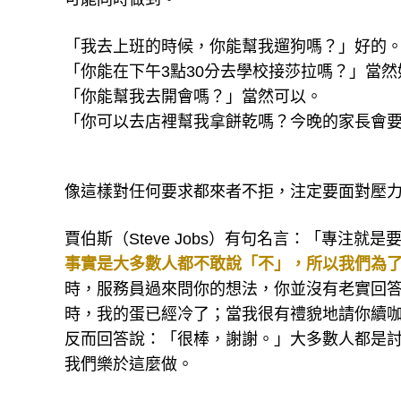
「我去上班的時候，你能幫我遛狗嗎？」好的
「你能在下午3點30分去學校接莎拉嗎？」當然
「你能幫我去開會嗎？」當然可以。
「你可以去店裡幫我拿餅乾嗎？今晚的家長會
像這樣對任何要求都來者不拒，注定要面對壓
賈伯斯（Steve Jobs）有句名言：「專注
事實是大多數人都不敢說「不」，所以我們為
時，服務員過來問你的想法，你並沒有老實回
時，我的蛋已經冷了；當我很有禮貌地請你續
反而回答說：「很棒，謝謝。」大多數人都是
我們樂於這麼做。