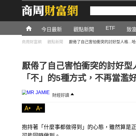
ETF
今日最新
觀點新聞
致
商周財富網
觀點新聞
厭倦了自己害怕衝突的討好型人格...
厭倦了自己害怕衝突的討好型人
「不」的5種方式，不再當濫
財經好讀
抱持著「什麼事都做得到」的心態，雖然算是
可能同時做到。