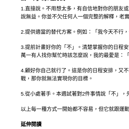
1.直接說。不用想太多，有自信地對你的朋友
說無益。你並不欠任何人一個完整的解釋，老
2.提供適當的替代方案。例如：「我今天不行
3.提前計畫好你的「不」。清楚掌握你的日程
萬一有人找你幫忙時該怎麼說，我的最愛是：
4.顧好你自己就行了。這是你的日程安排，又
戰，那你就無法實現你的目標。
5.從小處著手。本週試著對2件事情說「不」，
以上每一種方式一開始都不容易，但它就跟運
延伸閱讀