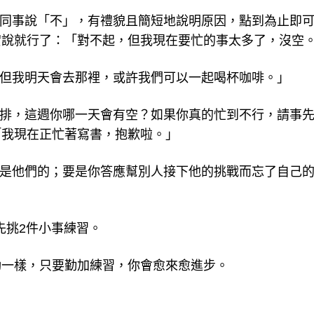
或同事說「不」，有禮貌且簡短地說明原因，點到為止即
實說就行了：「對不起，但我現在要忙的事太多了，沒空
，但我明天會去那裡，或許我們可以一起喝杯咖啡。」
安排，這週你哪一天會有空？如果你真的忙到不行，請事
「我現在正忙著寫書，抱歉啦。」
不是他們的；要是你答應幫別人接下他的挑戰而忘了自己
先挑2件小事練習。
動一樣，只要勤加練習，你會愈來愈進步。