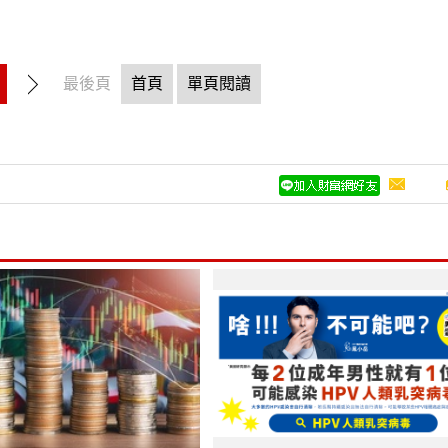
最後頁
首頁
單頁閱讀