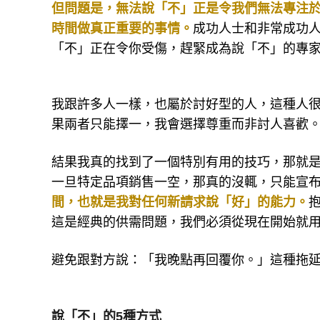
但問題是，無法說「不」正是令我們無法專注
時間做真正重要的事情。
成功人士和非常成功
「不」正在令你受傷，趕緊成為說「不」的專
我跟許多人一樣，也屬於討好型的人，這種人
果兩者只能擇一，我會選擇尊重而非討人喜歡
結果我真的找到了一個特別有用的技巧，那就
一旦特定品項銷售一空，那真的沒輒，只能宣
間，也就是我對任何新請求說「好」的能力。
這是經典的供需問題，我們必須從現在開始就
避免跟對方說：「我晚點再回覆你。」這種拖
說「不」的5種方式