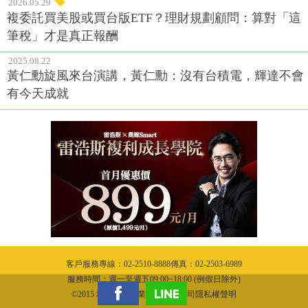
2026.05.29
複委託買美股或買台版ETF？理財規劃顧問：算對「這
筆稅」才是真正報酬
2025.08.22
黃仁勳旋風來台演講，黃仁勳：沒有台積電，輝達不會
有今天成就
客戶服務專線：02-2510-8888傳真：02-2503-6989
服務時間：週一至週五09:00~18:00 (例假日除外)
©2015 城邦文化事業股份有限公司隱私權聲明