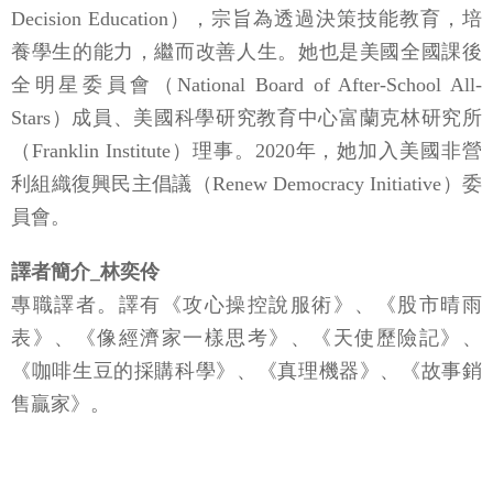
Decision Education），宗旨為透過決策技能教育，培
養學生的能力，繼而改善人生。她也是美國全國課後
全明星委員會（National Board of After-School All-
Stars）成員、美國科學研究教育中心富蘭克林研究所
（Franklin Institute）理事。2020年，她加入美國非營
利組織復興民主倡議（Renew Democracy Initiative）委
員會。
譯者簡介_林奕伶
專職譯者。譯有《攻心操控說服術》、《股市晴雨
表》、《像經濟家一樣思考》、《天使歷險記》、
《咖啡生豆的採購科學》、《真理機器》、《故事銷
售贏家》。