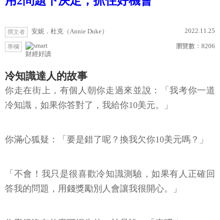
用2問題下決定，抓住好機會
2022.11.25
安妮．杜克（Annie Duke）
撰文者
瀏覽數：
8206
專欄
財經好讀
冷知識達人的故事
你走在街上，有個人朝你走過來並說：「我考你一道
冷知識，如果你答對了，我給你10美元。」
你滿心狐疑：「要是錯了呢？換我欠你10美元嗎？」
「不會！我只是很喜歡冷知識測驗，如果有人正確回
答我的問題，用錢獎勵別人會讓我很開心。」