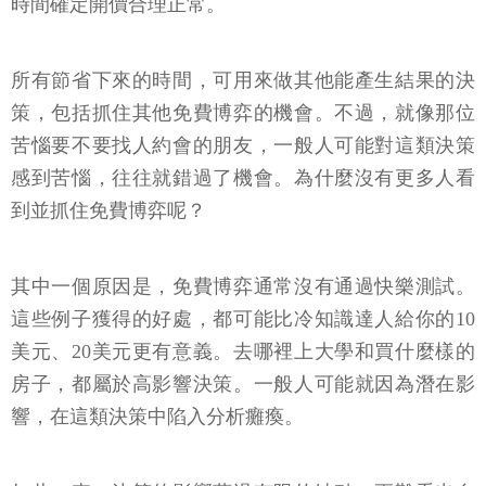
時間確定開價合理正常。
所有節省下來的時間，可用來做其他能產生結果的決
策，包括抓住其他免費博弈的機會。不過，就像那位
苦惱要不要找人約會的朋友，一般人可能對這類決策
感到苦惱，往往就錯過了機會。為什麼沒有更多人看
到並抓住免費博弈呢？
其中一個原因是，免費博弈通常沒有通過快樂測試。
這些例子獲得的好處，都可能比冷知識達人給你的10
美元、20美元更有意義。去哪裡上大學和買什麼樣的
房子，都屬於高影響決策。一般人可能就因為潛在影
響，在這類決策中陷入分析癱瘓。