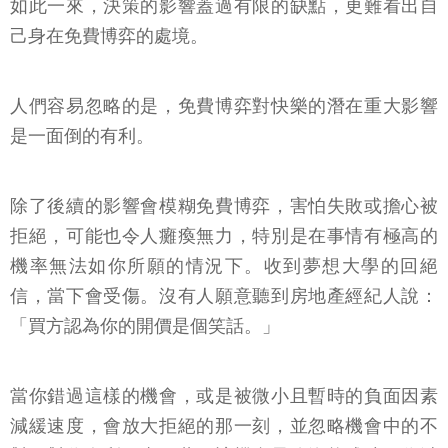
如此一來，決策的影響蓋過有限的缺點，更難看出自
己身在免費博弈的處境。
人們容易忽略的是，免費博弈對快樂的潛在重大影響
是一面倒的有利。
除了後續的影響會模糊免費博弈，害怕失敗或擔心被
拒絕，可能也令人癱瘓無力，特別是在事情有極高的
機率無法如你所願的情況下。收到夢想大學的回絕
信，當下會受傷。沒有人願意聽到房地產經紀人說：
「買方認為你的開價是個笑話。」
當你錯過這樣的機會，或是被微小且暫時的負面因素
減緩速度，會放大拒絕的那一刻，並忽略機會中的不