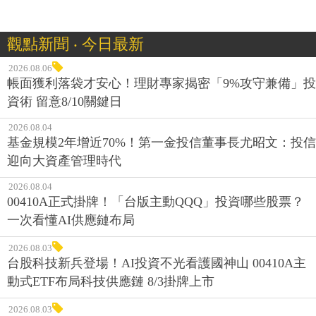
觀點新聞 ‧ 今日最新
2026.08.06
帳面獲利落袋才安心！理財專家揭密「9%攻守兼備」投
資術 留意8/10關鍵日
2026.08.04
基金規模2年增近70%！第一金投信董事長尤昭文：投信
迎向大資產管理時代
2026.08.04
00410A正式掛牌！「台版主動QQQ」投資哪些股票？
一次看懂AI供應鏈布局
2026.08.03
台股科技新兵登場！AI投資不光看護國神山 00410A主
動式ETF布局科技供應鏈 8/3掛牌上市
2026.08.03