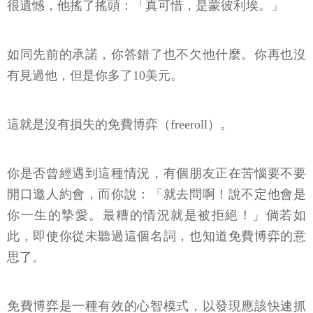
很遺憾，他搖了搖頭：「真可惜，是蒙彼利埃。」
如同先前的承諾，你答錯了也不欠他什麼。你再也沒
有見過他，但是你多了10美元。
這就是沒有損失的免費博弈（freeroll）。
你是否曾經遇到這種情況，有個朋友正在苦惱要不要
開口邀人約會，而你說：「就去問啊！說不定他會是
你一生的摯愛。最糟的情況就是被拒絕！」倘若如
此，即使你從未聽過這個名詞，也知道免費博弈的意
思了。
免費博弈是一種有效的心智模式，以發現應該快速抓