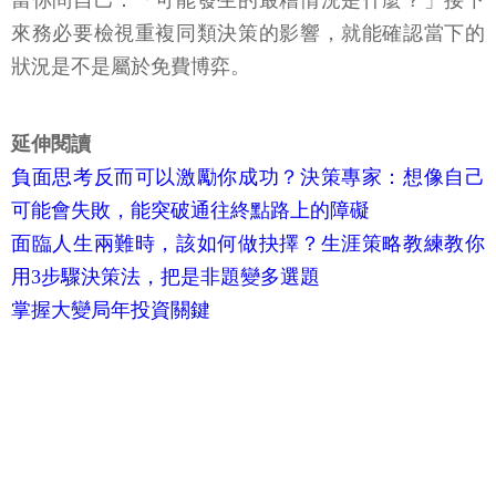
當你問自己：「可能發生的最糟情況是什麼？」接下
來務必要檢視重複同類決策的影響，就能確認當下的
狀況是不是屬於免費博弈。
延伸閱讀
負面思考反而可以激勵你成功？決策專家：想像自己
可能會失敗，能突破通往終點路上的障礙
面臨人生兩難時，該如何做抉擇？生涯策略教練教你
用3步驟決策法，把是非題變多選題
掌握大變局年投資關鍵