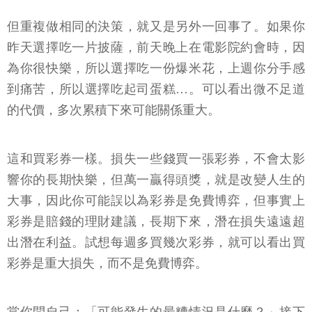
但重複做相同的決策，就又是另外一回事了。如果你
昨天選擇吃一片披薩，前天晚上在電影院約會時，因
為你很快樂，所以選擇吃一份爆米花，上週你分手感
到痛苦，所以選擇吃起司蛋糕…。可以看出微不足道
的代價，多次累積下來可能關係重大。
這和買彩券一樣。損失一些錢買一張彩券，不會太影
響你的長期快樂，但萬一贏得頭獎，就是改變人生的
大事，因此你可能誤以為彩券是免費博弈，但事實上
彩券是賠錢的理財建議，長期下來，潛在損失遠遠超
出潛在利益。試想每週多買幾次彩券，就可以看出買
彩券是重大損失，而不是免費博弈。