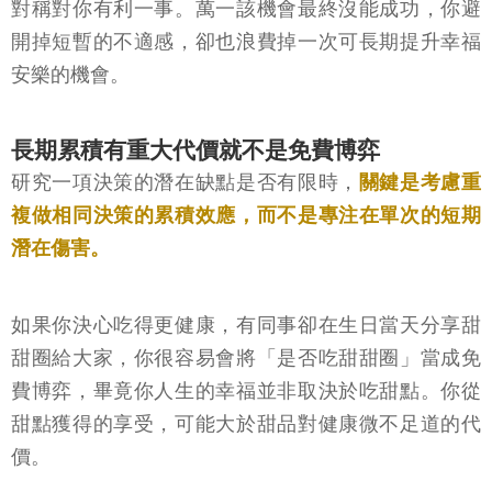
對稱對你有利一事。萬一該機會最終沒能成功，你避
開掉短暫的不適感，卻也浪費掉一次可長期提升幸福
安樂的機會。
長期累積有重大代價就不是免費博弈
研究一項決策的潛在缺點是否有限時，
關鍵是考慮重
複做相同決策的累積效應，而不是專注在單次的短期
潛在傷害。
如果你決心吃得更健康，有同事卻在生日當天分享甜
甜圈給大家，你很容易會將「是否吃甜甜圈」當成免
費博弈，畢竟你人生的幸福並非取決於吃甜點。你從
甜點獲得的享受，可能大於甜品對健康微不足道的代
價。