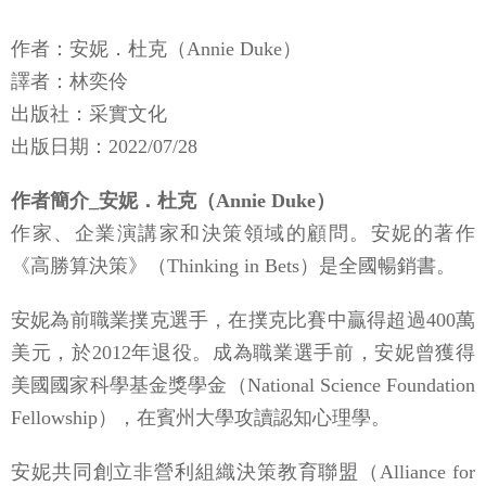
作者：安妮．杜克（Annie Duke）
譯者：林奕伶
出版社：采實文化
​​出版日期：2022/07/28
作者簡介_安妮．杜克（Annie Duke）
作家、企業演講家和決策領域的顧問。安妮的著作
《高勝算決策》（Thinking in Bets）是全國暢銷書。
安妮為前職業撲克選手，在撲克比賽中贏得超過400萬
美元，於2012年退役。成為職業選手前，安妮曾獲得
美國國家科學基金獎學金（National Science Foundation
Fellowship），在賓州大學攻讀認知心理學。
安妮共同創立非營利組織決策教育聯盟（Alliance for