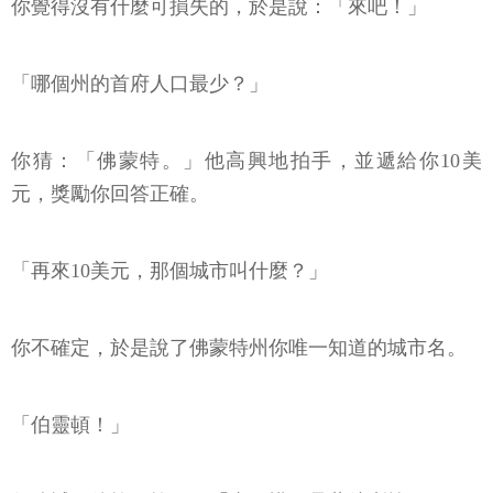
你覺得沒有什麼可損失的，於是說：「來吧！」
「哪個州的首府人口最少？」
你猜：「佛蒙特。」他高興地拍手，並遞給你10美
元，獎勵你回答正確。
「再來10美元，那個城市叫什麼？」
你不確定，於是說了佛蒙特州你唯一知道的城市名。
「伯靈頓！」