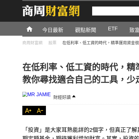
ETF
今日最新
觀點新聞
致
商周財富網
股票
在低利率、低工資的時代，精準運用資金很
在低利率、低工資的時代，精準
教你尋找適合自己的工具，少
財經好讀
「投資」是大家耳熟能詳的2個字，但真正了解
期定額基金，期待獲利增加財富。其實，投資