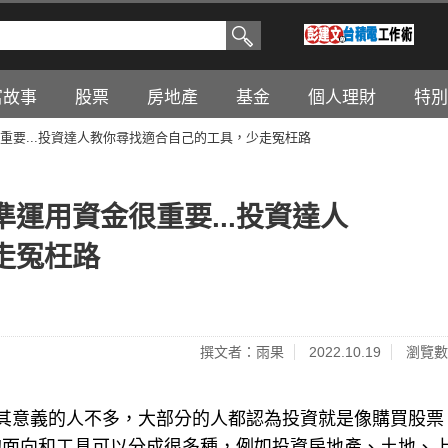
富故事
股票
房地產
基金
個人理財
特別
重要...投資達人教你尋找適合自己的工具，少走冤枉路
運用資金很重要...投資達人
走冤枉路
撰文者：雨果
2022.10.19
瀏覽數
其意義的人不多，大部分的人都認為投資就是像購買股票
的面向和工具可以分成很多種，例如投資房地產、土地、