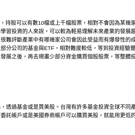
家，持股可以有數10檔或上千檔股票，相對不會因為某幾
始學習投資的人來說，可以較為輕易理解未來產業的發展
人很難評斷產業中有哪幾家公司會因此受益而有爆發性的
部分公司的基金與ETF，相對難度較低，等到投資經驗
業發展之後，再去規畫少部分資金購買個股股票，等整體
場，透過基金或是買美股。台灣有許多基金投資全球不同
複委託帳戶或是美國券商帳戶可以購買美股，就能用更低