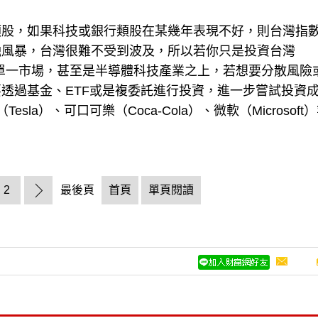
類股，如果科技或銀行類股在某幾年表現不好，則台灣指
融風暴，台灣很難不受到波及，所以若你只是投資台灣
灣單一市場，甚至是半導體科技產業之上，若想要分散風險
透過基金、ETF或是複委託進行投資，進一步嘗試投資
la）、可口可樂（Coca-Cola）、微軟（Microsoft
2
最後頁
首頁
單頁閱讀