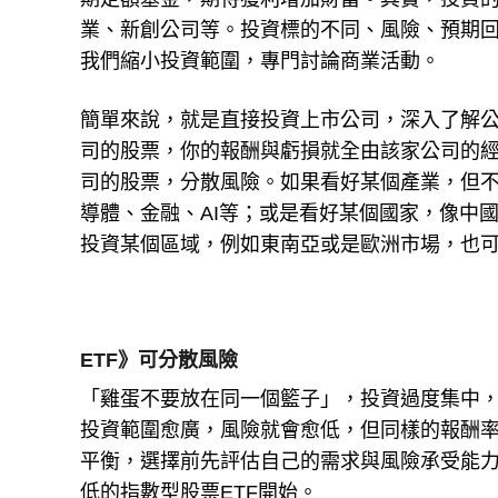
業、新創公司等。投資標的不同、風險、預期
我們縮小投資範圍，專門討論商業活動。
簡單來說，就是直接投資上市公司，深入了解
司的股票，你的報酬與虧損就全由該家公司的
司的股票，分散風險。如果看好某個產業，但不
導體、金融、AI等；或是看好某個國家，像中
投資某個區域，例如東南亞或是歐洲市場，也可
ETF》可分散風險
「雞蛋不要放在同一個籃子」，投資過度集中
投資範圍愈廣，風險就會愈低，但同樣的報酬
平衡，選擇前先評估自己的需求與風險承受能
低的指數型股票ETF開始。