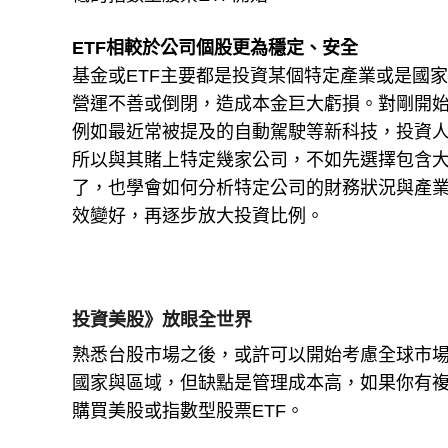
ETF相較於公司個股更為穩定、安全
基金或ETF主要都是投資某個特定產業或是國
營運不善或倒閉，造成本金巨大虧損。對剛開
例如最近常被提及的自動駕駛等新科技，投資
所以與其賭上特定幾家公司，不如先選擇包含大
了，也學會如何分析特定公司的財務狀況與產
效變好，再逐步放大投資比例。
投資美股》放眼全世界
熟悉台股市場之後，或許可以開始考慮全球市
國家與區域，但缺點是管理成本高，如果你有
購買美股或指數型股票ETF。