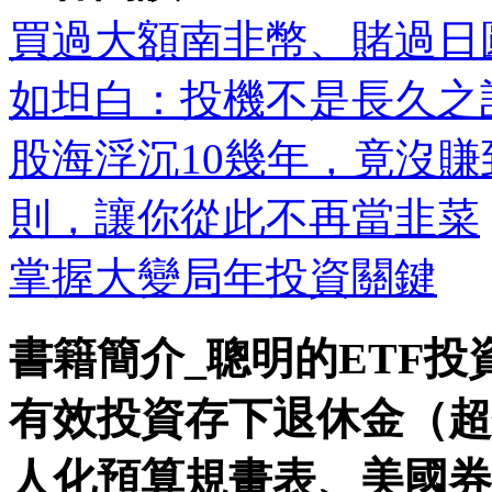
買過大額南非幣、賭過日圓
如坦白：投機不是長久之
股海浮沉10幾年，竟沒
則，讓你從此不再當韭菜
掌握大變局年投資關鍵
書籍簡介_聰明的ETF
有效投資存下退休金（超
人化預算規畫表、美國券商