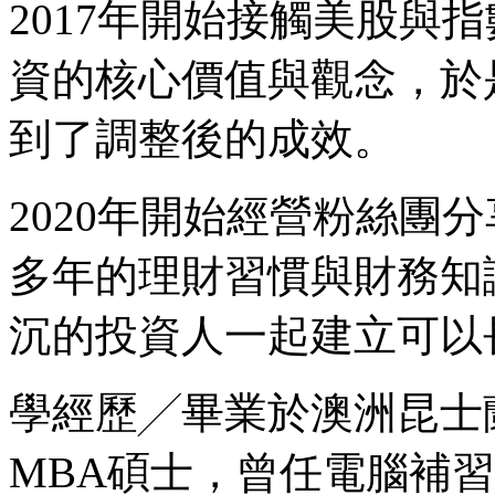
2017年開始接觸美股與
資的核心價值與觀念，於
到了調整後的成效。
2020年開始經營粉絲團
多年的理財習慣與財務知
沉的投資人一起建立可以
學經歷╱畢業於澳洲昆士
MBA碩士，曾任電腦補