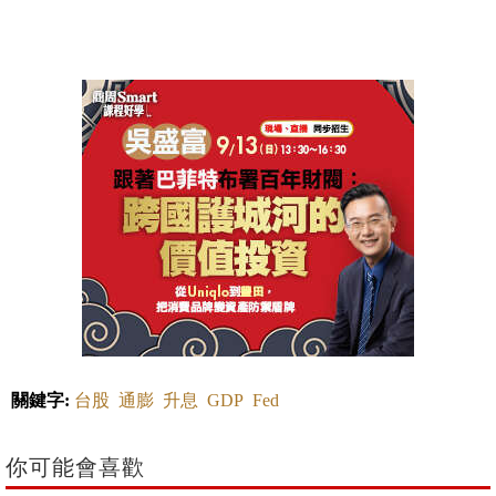
關鍵字:
台股
通膨
升息
GDP
Fed
你可能會喜歡