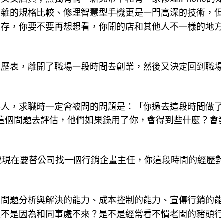
複雜的規格比較、修理智慧型手機更是一門高深的技術，
生存，你要不要再想想看，你開的店和其他人不一樣的地
履歷表，離開了職場一段時間去創業，然後又決定回到職
鮮人，求職時一定會被問的問題是：「你過去這段時間做
這個問題去評估，他們如果錄用了你，會得到些什麼？會
我現在要替公司找一個行銷企畫主任，你這段時間的經歷
、問題分析與解決的能力、成本控制的能力、宣傳行銷的
是不是因為和同事處不來？是不是經常看不慣老闆的豬頭