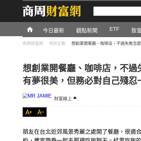
ETF
今日最新
觀點新聞
致
商周財富網
特別企劃
想創業開餐廳、咖啡店，不過失敗怎麼
想創業開餐廳、咖啡店，不過
有夢很美，但務必對自己殘忍
財富線上
朋友在台北近郊風景秀麗之處開了餐廳，很適
約，攜家帶眷一起去那裡吃飯聊天。結果吃飯