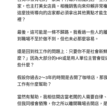
家，也主打美女店員。相機銷售向來仰賴非常
這麼技術導向的店家都必須拿出其他賣點才能
裡？
最後，這可能是一條不歸路。我看過一些人的
到職場不至於做不到，但也未必那麼容易。
還是回到找工作的問題上：只要你不是社會新
麼？」因為大部分的HR或是用人單位主管會從
些什麼？
假設你過去2～3年的時間是去開了咖啡店，那
工作有什麼幫助？
當然有幫助，我相信開店當老闆的人需要自律
但我同樣會猶豫，你之所以離開職場去開店，