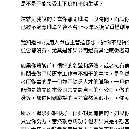
是不是不能接受上下班打卡的生活？
這就是我說的：當你離開職場一段時間，面試
已經不適應職場？會不會1～2年以後又重燃創
我知道HR或用人單位主管這樣想，對你不見得
機會都沒有。尤其是如果公司還有其他應徵者
如果你離職前有很好的名聲和績效，或者擁有
時間去做了與原本工作毫不相干的事情，是全
者所從事的是一個並不缺乏人才的職務，一旦
能你是離開原本公司去開設自己的小公司，做的
發等，那你回到職場的阻力當然就很小），你
所以，追求夢想很好，但夢想是有價的。如果
只要你努力，當然就會成功；但如果只是不想