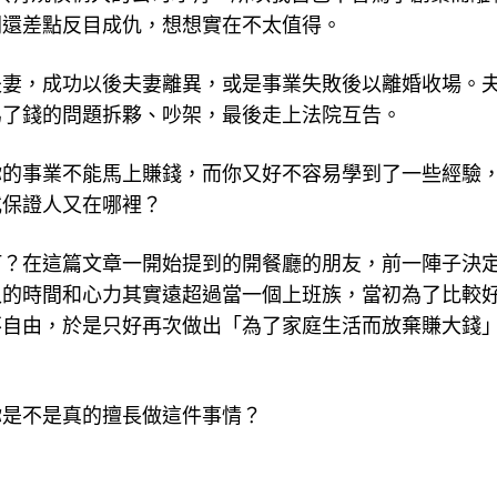
間還差點反目成仇，想想實在不太值得。
夫妻，成功以後夫妻離異，或是事業失敗後以離婚收場。
為了錢的問題拆夥、吵架，最後走上法院互告。
你的事業不能馬上賺錢，而你又好不容易學到了一些經驗
或保證人又在哪裡？
何？在這篇文章一開始提到的開餐廳的朋友，前一陣子決
入的時間和心力其實遠超過當一個上班族，當初為了比較
不自由，於是只好再次做出「為了家庭生活而放棄賺大錢
你是不是真的擅長做這件事情？