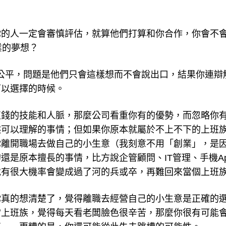
你的人一定會審慎評估，就算他們打算和你合作，你會不
業的夢想？
公平，問題是他們只會這樣想而不會說出口，結果你連辯
可以選擇的時候。
值錢的技能和人脈，那麼公司看重你有的優勢，而忽略你
然可以理解的事情；但如果你原本就屬於不上不下的上班
你離開職場去做自己的小生意（我刻意不用「創業」，是
還是原本擅長的事情，比方說企管顧問、IT管理、手機Ap
就有很大機率會變成過了河的兵或卒，再難回來當個上班
你真的想清楚了，覺得離職去經營自己的小生意是正確的
當上班族，覺得每天看老闆臉色很辛苦，那麼你很有可能