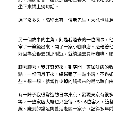
坐下來講上幾句話。
過了沒多久，隔壁桌有一位老先生，大概也注
另一個故事的主角，則是我過去的一位同事，他
拿了一筆錢出來，開了一家小咖啡店。憑藉著
好因為公務去到那附近，就繞過去買杯咖啡、
聊著聊著，我好奇起來，到底開一家咖啡店的
點，一整個月下來，總還賺了一點小錢。不過
些。想一想，就當作少掉的錢換來的是比較自
有一陣子我很常造訪日本東京，發現東京有很
等，一整家店大概也只坐得下5、6位客人，這
線、賺到的錢足夠養活老闆一家子（記得多年