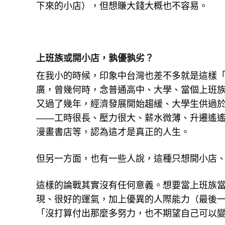
下來的小店），但想賺大錢大概也不容易。
上班族或開小店，孰優孰劣？
在我小的時候，印象中台灣也差不多就是這樣
廣，曾幾何時，念普通高中、大學、當個上班
又過了幾年，經濟發展開始趨緩、大學生供過
——工時很長、壓力很大、薪水微薄、升遷遙
漫畫書店等，認為這才是真正的人生。
但另一方面，也有一些人說，這種只想開小店
這樣的論戰其實沒有任何意義。想要當上班族
現、很好的運氣，加上優異的人際能力（最後
「沒打算付出那麼多努力，也不期望自己可以