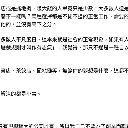
開店或是擺地攤，賺大錢的人畢竟只是少數，大多數人還
什麼不一樣嗎？兩種選擇都是不偷不搶的正當工作、需要
其他的，並沒有高下之分。
而多數人平凡度日，這本來就是社會的正常現象，如果有
的遊戲規則才叫作有志氣」，我覺得，那只不過是一種自
畫書店、茶飲店、擺地攤等，無論你的夢想是什麼，這都
以解決的都是小事。
只有規模稍大的公司才有，所以我自己不曾為了創業而離