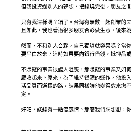
但我投資過別人的夢想，把錢燒完後，朋友之
只有我這樣嗎？錯了。台灣有無數一起創業的
且如此，我也看過很多朋友合夥做生意，後來
然而，不和別人合夥，自己獨資就容易嗎？當
要平白放棄？這時如果要向銀行借錢，抵押品
不賺錢的事業很讓人沮喪，那賺錢的事業又如
廳收起來。原來，為了維持餐廳的運作，他投
活品質而選擇的路，結果同樣讓他變得愈來愈
定。
好吧，談錢有一點傷感情。那麼我們來想想，