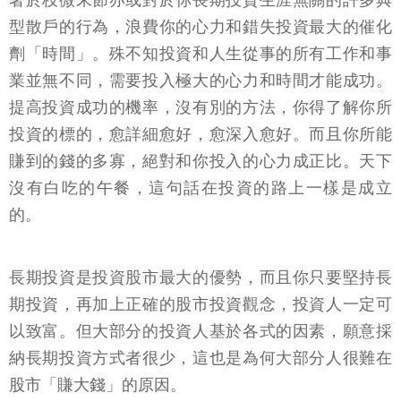
著於枝微末節亦或對於你長期投資生涯無關的許多典
型散戶的行為，浪費你的心力和錯失投資最大的催化
劑「時間」。殊不知投資和人生從事的所有工作和事
業並無不同，需要投入極大的心力和時間才能成功。
提高投資成功的機率，沒有別的方法，你得了解你所
投資的標的，愈詳細愈好，愈深入愈好。而且你所能
賺到的錢的多寡，絕對和你投入的心力成正比。天下
沒有白吃的午餐，這句話在投資的路上一樣是成立
的。
長期投資是投資股市最大的優勢，而且你只要堅持長
期投資，再加上正確的股市投資觀念，投資人一定可
以致富。但大部分的投資人基於各式的因素，願意採
納長期投資方式者很少，這也是為何大部分人很難在
股市「賺大錢」的原因。