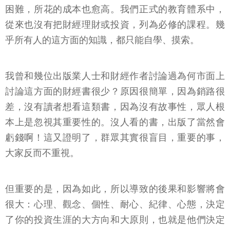
困難，所花的成本也愈高。我們正式的教育體系中，
從來也沒有把財經理財或投資，列為必修的課程。幾
乎所有人的這方面的知識，都只能自學、摸索。
我曾和幾位出版業人士和財經作者討論過為何市面上
討論這方面的財經書很少？原因很簡單，因為銷路很
差，沒有讀者想看這類書，因為沒有故事性，眾人根
本上是忽視其重要性的。沒人看的書，出版了當然會
虧錢啊！這又證明了，群眾其實很盲目，重要的事，
大家反而不重視。
但重要的是，因為如此，所以導致的後果和影響將會
很大：心理、觀念、個性、耐心、紀律、心態，決定
了你的投資生涯的大方向和大原則，也就是他們決定