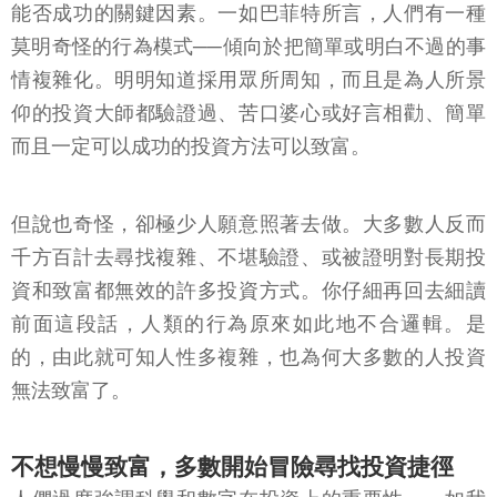
能否成功的關鍵因素。一如巴菲特所言，人們有一種
莫明奇怪的行為模式──傾向於把簡單或明白不過的事
情複雜化。明明知道採用眾所周知，而且是為人所景
仰的投資大師都驗證過、苦口婆心或好言相勸、簡單
而且一定可以成功的投資方法可以致富。
但說也奇怪，卻極少人願意照著去做。大多數人反而
千方百計去尋找複雜、不堪驗證、或被證明對長期投
資和致富都無效的許多投資方式。你仔細再回去細讀
前面這段話，人類的行為原來如此地不合邏輯。是
的，由此就可知人性多複雜，也為何大多數的人投資
無法致富了。
不想慢慢致富，多數開始冒險尋找投資捷徑