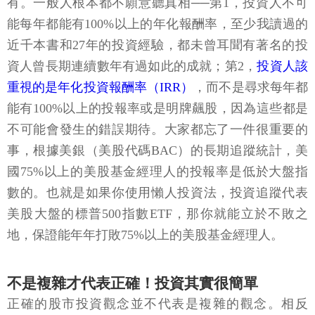
有。一般人根本都不願意聽真相──第1，投資人不可
能每年都能有100%以上的年化報酬率，至少我讀過的
近千本書和27年的投資經驗，都未曾耳聞有著名的投
資人曾長期連續數年有過如此的成就；第2，
投資人該
重視的是年化投資報酬率（IRR）
，而不是尋求每年都
能有100%以上的投報率或是明牌飆股，因為這些都是
不可能會發生的錯誤期待。大家都忘了一件很重要的
事，根據美銀（美股代碼BAC）的長期追蹤統計，美
國75%以上的美股基金經理人的投報率是低於大盤指
數的。也就是如果你使用懶人投資法，投資追蹤代表
美股大盤的標普500指數ETF，那你就能立於不敗之
地，保證能年年打敗75%以上的美股基金經理人。
不是複雜才代表正確！投資其實很簡單
正確的股市投資觀念並不代表是複雜的觀念。相反