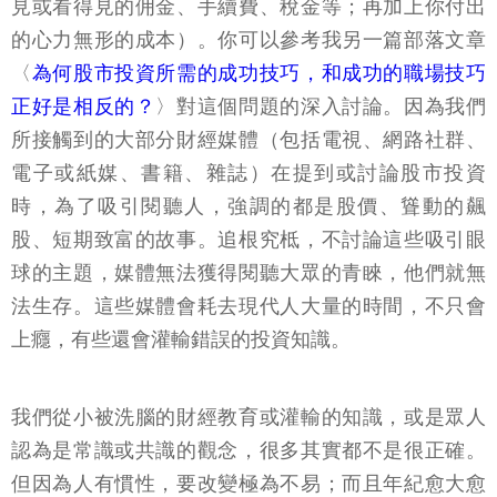
見或看得見的佣金、手續費、稅金等；再加上你付出
的心力無形的成本）。你可以參考我另一篇部落文章
〈
為何股市投資所需的成功技巧，和成功的職場技巧
正好是相反的？
〉對這個問題的深入討論。因為我們
所接觸到的大部分財經媒體（包括電視、網路社群、
電子或紙媒、書籍、雜誌）在提到或討論股市投資
時，為了吸引閱聽人，強調的都是股價、聳動的飆
股、短期致富的故事。追根究柢，不討論這些吸引眼
球的主題，媒體無法獲得閱聽大眾的青睞，他們就無
法生存。這些媒體會耗去現代人大量的時間，不只會
上癮，有些還會灌輸錯誤的投資知識。
我們從小被洗腦的財經教育或灌輸的知識，或是眾人
認為是常識或共識的觀念，很多其實都不是很正確。
但因為人有慣性，要改變極為不易；而且年紀愈大愈