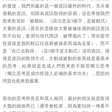
的發達，我們所處的是一個資訊爆炸的時代，充斥著
過載的資訊。但因為資訊取得的容易，這也導致我們
愈來愈習於「被餵給」（請注意這3個字，是被動式）
大量的資訊（甚至於是吸收大量被修改過的錯誤資訊
而不自知，套用句現代用語，被帶風向了；用在股市
投資就是股民較以往容易被操弄而成為韭菜）。而不
是「自己去取得」（這5個字是主動式）這些資訊。僅
僅是資訊的取得方式，主動或被動的差異就是最基本
的思考，結果就是造成人們愈來愈不願意獨立思考
（獨立思考是成功投資人必備的基本功夫），思想的
同質化愈來愈嚴重。
當你的思考和意見和眾人相同，最好的情況就是取得
大盤的績效而已（通常會較差，因為要扣掉一堆看不