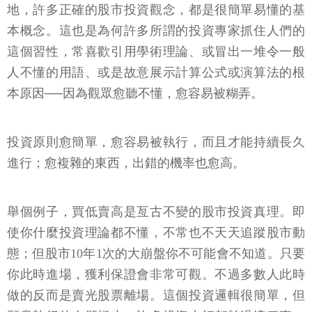
地，許多正確的股市投資觀念，都是很簡單易懂的基
本概念。這也是為何許多所謂的投資專家抓住人們的
這個習性，常喜歡引用學術理論、或冒出一堆令一般
人不懂的用語、或是故意展示計算公式或演算法的根
本原因──因為觀眾愈聽不懂，愈容易被糊弄。
投資原則愈簡單，愈容易被執行，而且才能持續長久
進行；愈複雜的東西，出錯的機率也愈高。
舉個例子，買低賣高是亙古不變的股市投資真理。即
使你什麼投資理論都不懂，不常也不天天追蹤股市動
態；但股市10年1次的大崩盤你不可能會不知道。只要
你此時進場，獲利保證會非常可觀。不過多數人此時
做的反而是賣光股票離場。這個投資邏輯很簡單，但