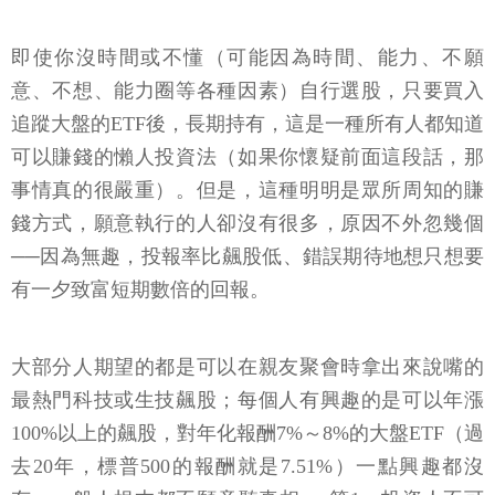
即使你沒時間或不懂（可能因為時間、能力、不願
意、不想、能力圈等各種因素）自行選股，只要買入
追蹤大盤的ETF後，長期持有，這是一種所有人都知道
可以賺錢的懶人投資法（如果你懷疑前面這段話，那
事情真的很嚴重）。但是，這種明明是眾所周知的賺
錢方式，願意執行的人卻沒有很多，原因不外忽幾個
──因為無趣，投報率比飆股低、錯誤期待地想只想要
有一夕致富短期數倍的回報。
大部分人期望的都是可以在親友聚會時拿出來說嘴的
最熱門科技或生技飆股；每個人有興趣的是可以年漲
100%以上的飆股，對年化報酬7%～8%的大盤ETF（過
去20年，標普500的報酬就是7.51%）一點興趣都沒