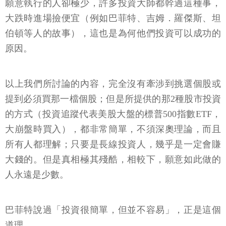
願意執行的人卻極少，許多投資大師都幹過這種事，
大跌時進場撿便宜（例如巴菲特、吉姆．羅傑斯、坦
伯頓等人的故事），這也是為何他們投資可以成功的
原因。
以上我們所討論的內容，完全沒有牽涉到挑選個股或
提到必須買那一檔個股；但是所提供的那2種股市投資
的方式（投資追蹤代表美股大盤的標普500指數ETF，
大崩盤時買入），都非常簡單，不須深奧理論，而且
所有人都理解；只要是長線投資人，幾乎是一定會賺
大錢的。但是真相極其殘酷，相較下，願意如此做的
人永遠是少數。
巴菲特說過「投資很簡單，但並不容易」，正是這個
道理。