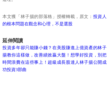
本文獲「林子揚的部落格」授權轉載，原文：
投資人
的根本問題在觀念和心理，不是選股
延伸閱讀
投資多年卻只能賺小錢？在美股賺進上億資產的林子
揚教你這樣做，改善績效贏大盤！
想學好投資，別把
時間浪費在這些事上！超級成長股達人林子揚公開成
功投資3部曲