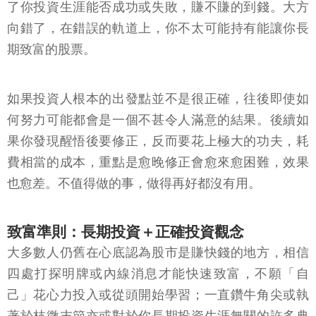
了你投資生涯能否成功或失敗，賺不賺的到錢。大方
向錯了，在錯誤的軌道上，你不太可能持有能讓你長
期致富的股票。
如果投資人根本的出發點並不是很正確，往後即使如
何努力可能都會是一個不甚令人滿意的結果。後續如
果你發現醒悟後要修正，反而要花上極大的功夫，耗
費相當的成本，重點是愈晚修正會愈來愈困難，效果
也愈差。不值得做的事，做得再好都沒有用。
致富準則：長期投資＋正確投資觀念
大多數人仍舊在心底認為股市是賺快錢的地方，相信
四處打探明牌或內線消息才能快速致富，不願「自
己」花心力投入或從頭開始學習；一直鑽牛角尖或執