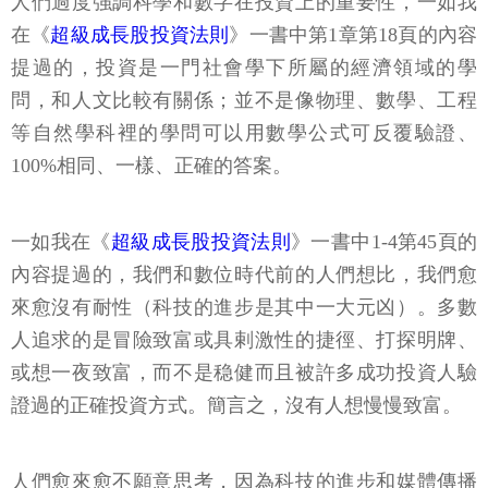
人們過度強調科學和數字在投資上的重要性，一如我
在《
超級成長股投資法則
》一書中第1章第18頁的內容
提過的，投資是一門社會學下所屬的經濟領域的學
問，和人文比較有關係；並不是像物理、數學、工程
等自然學科裡的學問可以用數學公式可反覆驗證、
100%相同、一樣、正確的答案。
一如我在《
超級成長股投資法則
》一書中1-4第45頁的
內容提過的，我們和數位時代前的人們想比，我們愈
來愈沒有耐性（科技的進步是其中一大元凶）。多數
人追求的是冒險致富或具剌激性的捷徑、打探明牌、
或想一夜致富，而不是稳健而且被許多成功投資人驗
證過的正確投資方式。簡言之，沒有人想慢慢致富。
人們愈來愈不願意思考，因為科技的進步和媒體傳播