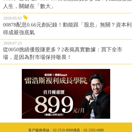
人生，關鍵在「數大」
2026.05.03
00878配息0.66元創紀錄！動能跟「股息」無關？資本利
得成最強底氣
2026.07.23
從0050挑績優股賺更多？2表揭真實數據：買下全市
場，是因為對市場保持敬畏！
客戶服務專線：02-2510-8888傳真：02-2503-6989