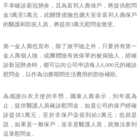
不幸確診新冠肺炎，且為富邦人壽保戶，將提供慰問
金3萬至5萬元，此關懷措施也擴大至非富邦人壽保戶
的醫護和防疫人員，將提供3萬元慰問金致意。
第一金人壽也宣布，除了旅平險之外，只要持有第一
金人壽個人險，或團體險有效保單的被保險人，經確
診新冠肺炎時，都可以向公司申請每人6,000元的確診
慰問金，以作為治療期間生活費用的部份補助。
為感謝白衣天使的辛勞，國泰人壽表示，到年底為
止，提供醫護人員確診慰問金，如是公司的保戶經確
診提供5萬元，至於非保戶染疫則給2萬元；也就是
說，如果是一般保戶，並非是醫護人員，就無法拿到
這筆慰問金。