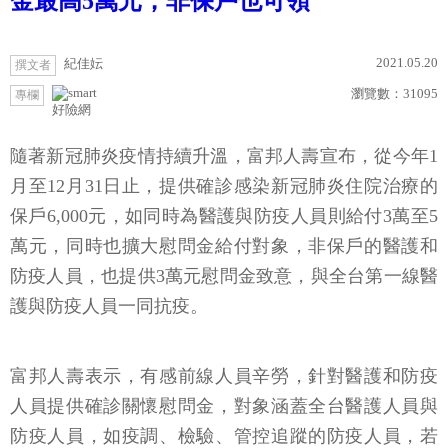
金最高5萬元，非保戶也可領
2021.05.20
紀佳妘
撰文者
瀏覽數：
31095
專欄
好險網
隨著新冠肺炎疫情持續升溫，富邦人壽宣布，從今年1
月至12月31日止，提供確診感染新冠肺炎住院治療的
保戶6,000元，如同時為醫護與防疫人員則給付3萬至5
萬元，同時也擴大慰問金給付對象，非保戶的醫護和
防疫人員，也提供3萬元慰問金致意，與全台第一線醫
護與防疫人員一同抗疫。
富邦人壽表示，有感前線人員辛勞，針對醫護和防疫
人員提供確診關懷慰問金，對象涵蓋全台醫護人員與
防疫人員，如疫調、檢驗、管控追蹤的防疫人員，若