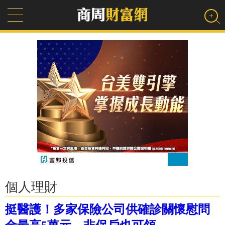
個人理財
挺醫護！多家保險公司供確診關懷慰問