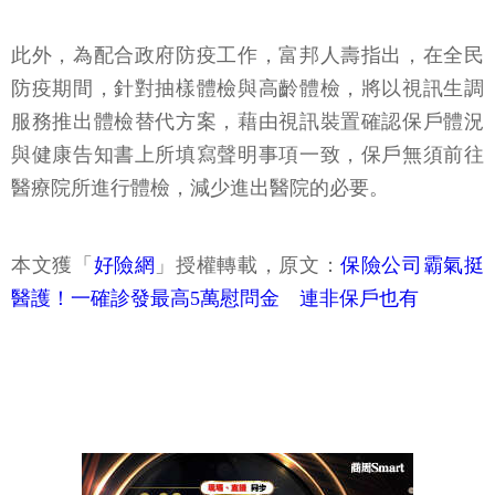
此外，為配合政府防疫工作，富邦人壽指出，在全民
防疫期間，針對抽樣體檢與高齡體檢，將以視訊生調
服務推出體檢替代方案，藉由視訊裝置確認保戶體況
與健康告知書上所填寫聲明事項一致，保戶無須前往
醫療院所進行體檢，減少進出醫院的必要。
本文獲「
好險網
」授權轉載，原文：
保險公司霸氣挺
醫護！一確診發最高5萬慰問金 連非保戶也有