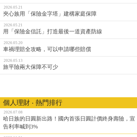
2026.05.21
夾心族用「保險金字塔」建構家庭保障
2026.05.21
用「保險金信託」打造最後一道資產防線
2026.05.20
車禍理賠全攻略，可以申請哪些賠償
2026.05.13
旅平險兩大保障不可少
個人理財 ‧ 熱門排行
2026.07.08
哈日族的日圓新出路！國內首張日圓計價終身壽險，宣
告利率喊到3%