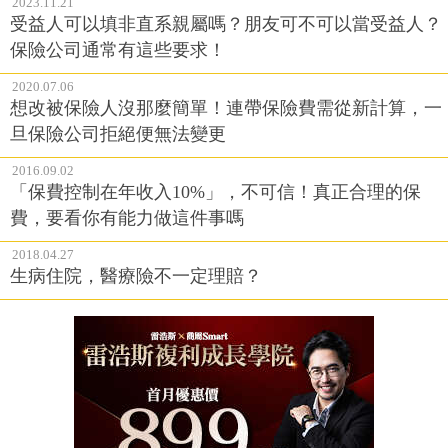
2023.11.21
受益人可以填非直系親屬嗎？朋友可不可以當受益人？
保險公司通常有這些要求！
2020.07.06
想改被保險人沒那麼簡單！連帶保險費需從新計算，一
旦保險公司拒絕便無法變更
2016.09.02
「保費控制在年收入10%」，不可信！真正合理的保
費，要看你有能力做這件事嗎
2018.04.27
生病住院，醫療險不一定理賠？