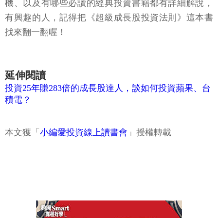
機、以及有哪些必讀的經典投資書籍都有詳細解說，
有興趣的人，記得把《超級成長股投資法則》這本書
找來翻一翻喔！
延伸閱讀
投資25年賺283倍的成長股達人，談如何投資蘋果、台
積電？
本文獲「
小編愛投資線上讀書會
」授權轉載