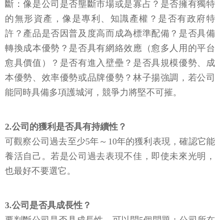
斷：像是公司是否壟斷市場或是寡占？是否擁有獨特
的無形資產，像是專利、知識產權？是否有政府特
許？產品是否因普及度高而成為標準配備？是否具備
轉換成本優勢？是否具有網絡效應（愈多人用的平台
愈具價值）？是否有進入壁壘？是否具規模優勢、成
本優勢、效率優勢或品牌優勢？林子揚強調，若公司
能同時具備多項護城河，競爭力將堅不可摧。
2.公司的獲利是否具有持續性？
可觀察公司過去至少5年～10年的獲利表現，確認它能
養活自己。若是公司過去表現不佳，即使未來光明，
也最好不要選它。
3.公司是否具成長性？