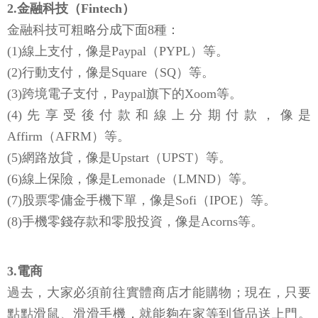
2.金融科技（Fintech）
金融科技可粗略分成下面8種：
(1)線上支付，像是Paypal（PYPL）等。
(2)行動支付，像是Square（SQ）等。
(3)跨境電子支付，Paypal旗下的Xoom等。
(4)先享受後付款和線上分期付款，像是
Affirm（AFRM）等。
(5)網路放貸，像是Upstart（UPST）等。
(6)線上保險，像是Lemonade（LMND）等。
(7)股票零傭金手機下單，像是Sofi（IPOE）等。
(8)手機零錢存款和零股投資，像是Acorns等。
3.電商
過去，大家必須前往實體商店才能購物；現在，只要
點點滑鼠、滑滑手機，就能夠在家等到貨品送上門。