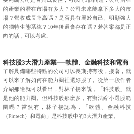
要判斷公司是否具成長性，可以問5個問題：公司所在
的產業的潛在市場有多大？公司未來能拿下多大的市
場？營收成長率高嗎？是否具有屬於自己、明顯強大
的獨特生態系統？10年後還會存在嗎？若答案都是正
向的話，可以考慮。
科技股3大潛力產業──軟體、金融科技和電商
了解具備哪些特點的公司可以長期持有後，接著，就
可以來了解如何在能力圈裡選好股了。從第一段作者
介紹那邊就可以看出，對林子揚來說，「科技股」就
是他的能力圈。但科技股那麼多，有辦法縮小選股範
圍嗎？當然有，林子揚認為，「軟體、金融科技
（Fintech）和電商」是科技股中的3大潛力產業。