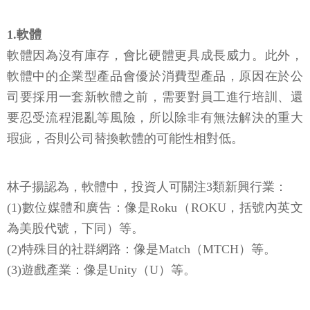
1.軟體
軟體因為沒有庫存，會比硬體更具成長威力。此外，
軟體中的企業型產品會優於消費型產品，原因在於公
司要採用一套新軟體之前，需要對員工進行培訓、還
要忍受流程混亂等風險，所以除非有無法解決的重大
瑕疵，否則公司替換軟體的可能性相對低。
林子揚認為，軟體中，投資人可關注3類新興行業：
(1)數位媒體和廣告：像是Roku（ROKU，括號內英文
為美股代號，下同）等。
(2)特殊目的社群網路：像是Match（MTCH）等。
(3)遊戲產業：像是Unity（U）等。