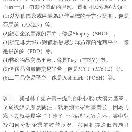
而這一切，有賴於電商的興起。電商可以分為6大類：
(1)以整個國家或區域為經營目標的全方位電商，像是
亞馬遜（AMZN）等。
(2)鎖定企業賣家的電商，像是Shopify（SHOP）。
(3)鎖定非大城市對價格敏感族群買家的電商平台，像
是拚多多（PDD）等。
(4)特殊物品交易平台，像是Etsy（ETSY）等。
(5)奢侈品和服飾交易平台，像是MYT（MYTE）等。
(6)二手品交易平台，像是Poshmark（POSH）等。
以上，就是林子揚在書中提到的科技股3大潛力產業，
至於後續要怎麼關注，就麻煩大家翻書看啦，因為再
寫下去就要爆字了！除了上述這些內容之外，書中對
於如何分析企業的經營狀況、如何把握逢低布局良