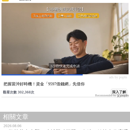
ads by popIn
把握當沖好時機！資金「9597借錢網」先借你
深入了解
觀看次數 302,368次
Recommended by
相關文章
2026.08.06