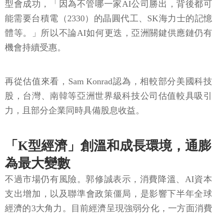
型會成功，「因為不管哪一家AI公司勝出，背後都可
能需要台積電（2330）的晶圓代工、SK海力士的記憶
體等。」所以不論AI如何更迭，亞洲關鍵供應鏈仍有
機會持續受惠。
再從估值來看，Sam Konrad認為，相較部分美國科技
股，台灣、南韓等亞洲世界級科技公司估值較具吸引
力，且部分企業同時具備股息收益。
「K型經濟」創溫和成長環境，通膨
為最大變數
不過市場仍有風險。郭修誠表示，消費降溫、AI資本
支出增加，以及聯準會政策僵局，是影響下半年全球
經濟的3大角力。目前經濟呈現強弱分化，一方面消費