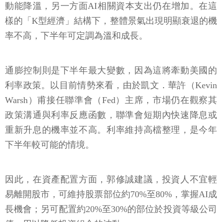
動能降溫，另一方面AI相關資本支出仍在增加。在這
樣的「K型經濟」結構下，整體景氣出現明顯衰退的機
率不高，下半年可定調為溫和成長。
通膨控制則是下半年最大變數，因為這將牽動美國的
利率政策。以目前情勢來看，由於凱文．華許（Kevin
Warsh）甫接任聯準會（Fed）主席，市場仍在觀察其
政策溝通與利率反應函數，聯準會短期內快速降息或
重新升息的機率並不高。利率維持高檔整理，是今年
下半年較可能的情境。
因此，在資產配置方面，郭修誠建議，投資人不宜輕
易離開股市，可維持股票部位約70%至80%，掌握AI成
長機會；另可配置約20%至30%的部位於投資等級公司