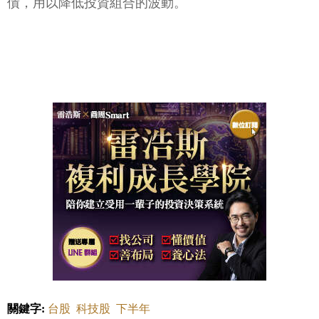
債，用以降低投資組合的波動。
關鍵字:
台股
科技股
下半年