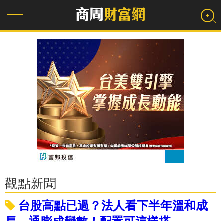
觀點新聞
台股高點已過？法人看下半年溫和成