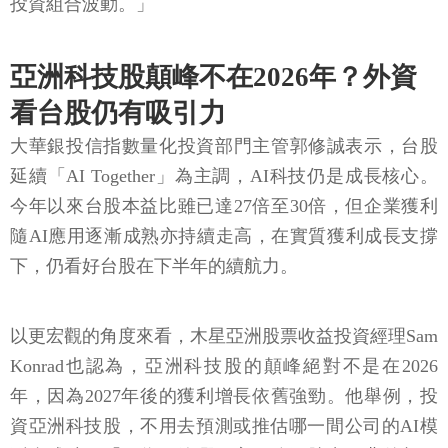
投資組合波動。」
亞洲科技股顛峰不在2026年？外資
看台股仍有吸引力
大華銀投信指數量化投資部門主管郭修誠表示，台股
延續「AI Together」為主調，AI科技仍是成長核心。
今年以來台股本益比雖已達27倍至30倍，但企業獲利
隨AI應用逐漸成熟亦持續走高，在實質獲利成長支撐
下，仍看好台股在下半年的續航力。
以更宏觀的角度來看，木星亞洲股票收益投資經理Sam
Konrad也認為，亞洲科技股的顛峰絕對不是在2026
年，因為2027年後的獲利增長依舊強勁。他舉例，投
資亞洲科技股，不用去預測或推估哪一間公司的AI模