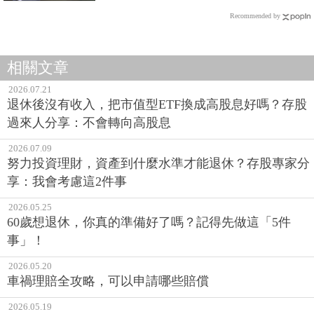
Recommended by
相關文章
2026.07.21
退休後沒有收入，把市值型ETF換成高股息好嗎？存股
過來人分享：不會轉向高股息
2026.07.09
努力投資理財，資產到什麼水準才能退休？存股專家分
享：我會考慮這2件事
2026.05.25
60歲想退休，你真的準備好了嗎？記得先做這「5件
事」！
2026.05.20
車禍理賠全攻略，可以申請哪些賠償
2026.05.19