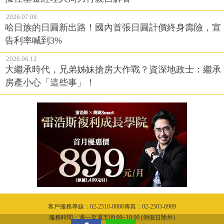
2026.07.08
哈日族的日圓新出路！國內首張日圓計價終身壽險，宣
告利率喊到3%
2026.06.12
大繼承時代，兄弟姊妹搶房大作戰？資深地政士：繼承
房產小心「這些事」！
客戶服務專線：02-2510-8888傳真：02-2503-6989
服務時間：週一至週五09:00~18:00 (例假日除外)