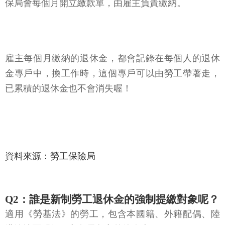
保局會每個月開立繳款單，由雇主負責繳納。
雇主每個月繳納的退休金，都會記錄在每個人的退休
金專戶中，換工作時，這個專戶可以由勞工帶著走，
已累積的退休金也不會消失喔！
資料來源：勞工保險局
Q2：誰是新制勞工退休金的強制提繳對象呢？
適用《勞基法》的勞工，包含本國籍、外籍配偶、陸