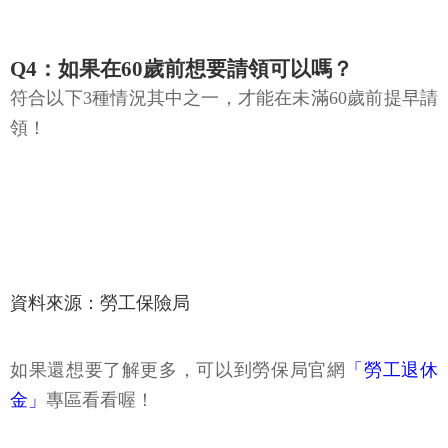
Q4：如果在60歲前想要請領可以嗎？
符合以下3種情況其中之一，才能在未滿60歲前提早請
領！
資料來源：勞工保險局
如果還想要了解更多，可以到勞保局官網
「勞工退休
金」
專區看看喔！