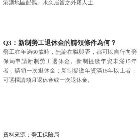
港澳地區配偶、永久居留之外籍人士。
Q3：新制勞工退休金的請領條件為何？
勞工在年滿60歲時，無論在職與否，都可以自行向勞
保局申請新制勞工退休金。新制提繳年資未滿15年
者，請領一次退休金；新制提繳年資滿15年以上者，
可選擇請領月退休金或一次退休金。
資料來源：勞工保險局