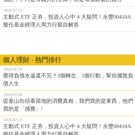
2026.07.13
主動式 ETF 正夯，投資人心中 4 大疑問！永豐00410A
擬任基金經理人周力行親自解答
個人理財 ‧ 熱門排行
2026.06.10
覺得負債永遠還不完？3個轉念、5個行動，幫你擺脫負
債人生
2026.07.08
從釜山街頭看當地的消費真相，我們買的是東西，他們
買的是「感覺」!
2026.07.13
主動式 ETF 正夯，投資人心中 4 大疑問！永豐00410A
擬任基金經理人周力行親自解答