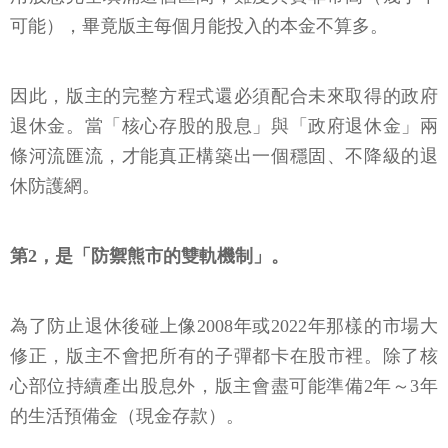
可能），畢竟版主每個月能投入的本金不算多。
因此，版主的完整方程式還必須配合未來取得的政府
退休金。當「核心存股的股息」與「政府退休金」兩
條河流匯流，才能真正構築出一個穩固、不降級的退
休防護網。
第2，是「防禦熊市的雙軌機制」。
為了防止退休後碰上像2008年或2022年那樣的市場大
修正，版主不會把所有的子彈都卡在股市裡。除了核
心部位持續產出股息外，版主會盡可能準備2年～3年
的生活預備金（現金存款）。