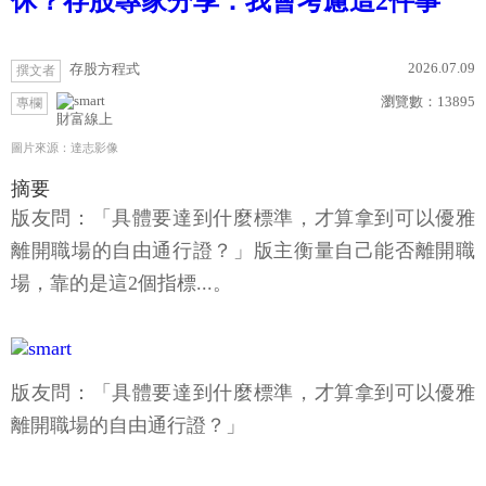
休？存股專家分享：我會考慮這2件事
2026.07.09
存股方程式
撰文者
瀏覽數：
13895
專欄
財富線上
圖片來源：達志影像
摘要
版友問：「具體要達到什麼標準，才算拿到可以優雅
離開職場的自由通行證？」版主衡量自己能否離開職
場，靠的是這2個指標...。
版友問：「具體要達到什麼標準，才算拿到可以優雅
離開職場的自由通行證？」