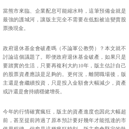
當熊市來臨、企業配息可能縮水時，這筆預備金就是
最強的護城河，讓版主完全不需要在低點被迫變賣股
票換現金。
政府退休基金會破產嗎（不論軍公教勞）？本文就不
討論這個議題了。即便政府退休基金破產，如果只是
要踏實的生活，只要再複利大約10年，版主估計自己
的股票資產應該是足夠的。更何況，離開職場後，版
主還是會繼續投資，只是投入金額會大幅減少，資產
或許還是會持續穩健增長。
今年的行情確實瘋狂，版主的資產進度也因此大幅超
前，甚至提前跨過了原本預計要好幾年才能抵達的市