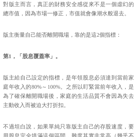
對版主而言，真正的財務安全感從來不是一個虛幻的
總市值，因為市場一修正，市值就會像潮水般退去。
版主衡量自己能否離開職場，靠的是這2個指標：
第1，「股息覆蓋率」。
版主給自己設定的指標，是年領股息必須達到當前家
庭年收入的80%～100%。之所以盯緊當前年收入，是
為了確保離開職場後，家庭的生活品質不會因為失去
主動收入而被迫大打折扣。
不過坦白說，如果單純只靠版主自己的存股速度，要
用股息完全填滿這個區間，難度其實非常高（幾乎不