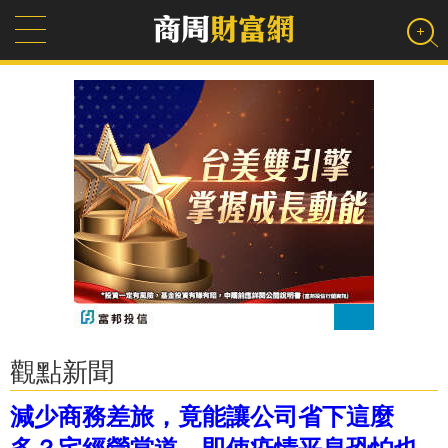
觀點新聞
減少商務差旅，竟能讓公司省下這麼