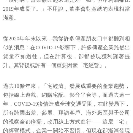
「沒有啊，營業額比起來還是差一截，但淨利潤卻比
2019年成長了。」不用說，董事會對黃總的表現相當
滿意。
從2020年年末以來，我從許多傳產朋友口中都聽到相
似的消息：在COVID-19影響下，許多傳產企業雖然出
貨量不如過往，但在計算後，卻都發現獲利顯著提
升。其背後或許有一個重要因素「宅經營」。
過去10餘年來，「宅經濟」發展成重要的產業趨勢，
包括線上遊戲、網購宅配、影音平台等，而過去這一
年，COVID-19疫情造成全球交通受阻，在此變局下，
所有跨國出差、參展、拜訪客戶、海外廠區與子公司
的視察全都停擺，改用線上方式進行——這麼「宅」
的經營模式，企業一開始不習慣，但現在卻漸漸發現