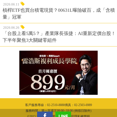
2026.06.11
槓桿ETF也買台積電現貨？00631L曝險破百，成「含積
量」冠軍
2026.06.26
「台股上看5萬5？」產業隊長張捷：AI重新定價台股！
下半年聚焦3大關鍵零組件
客戶服務專線：02-2510-8888傳真：02-2503-6989
服務時間：週一至週五09:00~18:00 (例假日除外)
©2015 城邦文化事業股份有限公司隱私權聲明