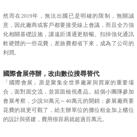
然而在2019年，無法出國已是明確的限制，無關誠
意，因此廠商或客戶都要接受線上會議，而且全力強
化相關基礎設施，讓遠距溝通更順暢。扣掉強化通訊
軟硬體的一些花費，差旅費都省下來，成為了公司的
利潤。
國際會展停辦，改由數位搜尋替代
「國際會展」原是聚集全世界廠家與買家的重要場
合，面對面交流，並當面檢視產品。組個小團隊參加
會展考察，少說30萬元～40萬元的開銷；參展廠商要
花費的就更可觀了，給主辦單位的攤位租金加上櫃位
的設計與搭建，費用很容易就超過百萬元。