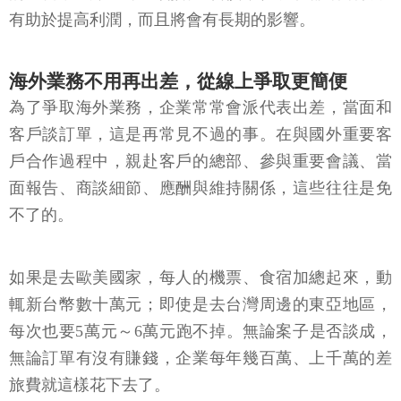
有助於提高利潤，而且將會有長期的影響。
海外業務不用再出差，從線上爭取更簡便
為了爭取海外業務，企業常常會派代表出差，當面和
客戶談訂單，這是再常見不過的事。在與國外重要客
戶合作過程中，親赴客戶的總部、參與重要會議、當
面報告、商談細節、應酬與維持關係，這些往往是免
不了的。
如果是去歐美國家，每人的機票、食宿加總起來，動
輒新台幣數十萬元；即使是去台灣周邊的東亞地區，
每次也要5萬元～6萬元跑不掉。無論案子是否談成，
無論訂單有沒有賺錢，企業每年幾百萬、上千萬的差
旅費就這樣花下去了。