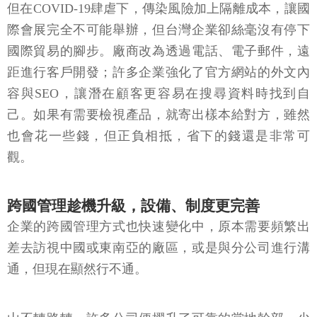
但在COVID-19肆虐下，傳染風險加上隔離成本，讓國
際會展完全不可能舉辦，但台灣企業卻絲毫沒有停下
國際貿易的腳步。廠商改為透過電話、電子郵件，遠
距進行客戶開發；許多企業強化了官方網站的外文內
容與SEO，讓潛在顧客更容易在搜尋資料時找到自
己。如果有需要檢視產品，就寄出樣本給對方，雖然
也會花一些錢，但正負相抵，省下的錢還是非常可
觀。
跨國管理趁機升級，設備、制度更完善
企業的跨國管理方式也快速變化中，原本需要頻繁出
差去訪視中國或東南亞的廠區，或是與分公司進行溝
通，但現在顯然行不通。