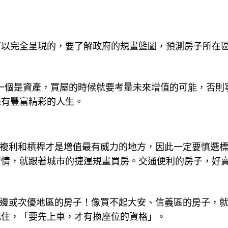
可以完全呈現的，要了解政府的規畫籃圖，預測房子所在
，一個是資產，買屋的時候就要考量未來增值的可能，否則
擁有豐富精彩的人生。
，複利和槓桿才是增值最有威力的地方，因此一定要慎選
行情，就跟著城市的捷運規畫買房。交通便利的房子，好
周邊或次優地區的房子！像買不起大安、信義區的房子，
記住，「要先上車，才有換座位的資格」。