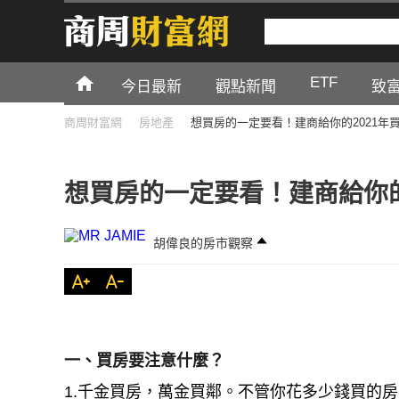
ETF
今日最新
觀點新聞
致
商周財富網
房地產
想買房的一定要看！建商給你的2021年
想買房的一定要看！建商給你的
胡偉良的房市觀察
一、買房要注意什麼？
1.千金買房，萬金買鄰。不管你花多少錢買的