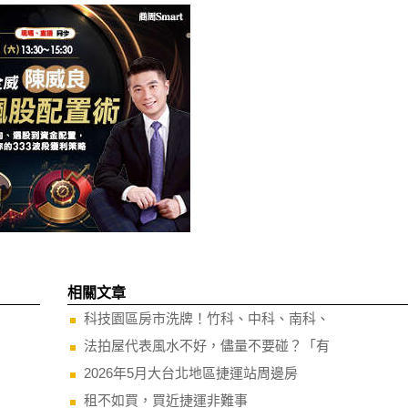
相關文章
科技園區房市洗牌！竹科、中科、南科、
法拍屋代表風水不好，儘量不要碰？「有
2026年5月大台北地區捷運站周邊房
租不如買，買近捷運非難事