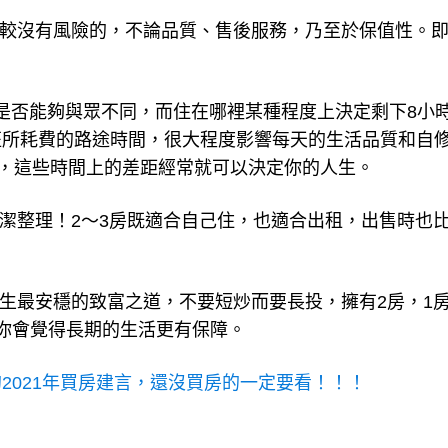
比較沒有風險的，不論品質、售後服務，乃至於保值性。
你是否能夠與眾不同，而住在哪裡某種程度上決定剩下8小
班所耗費的路途時間，很大程度影響每天的生活品質和自
上，這些時間上的差距經常就可以決定你的人生。
好潔整理！2～3房既適合自己住，也適合出租，出售時也
一生最安穩的致富之道，不要短炒而要長投，擁有2房，1
你會覺得長期的生活更有保障。
2021年買房建言，還沒買房的一定要看！！！