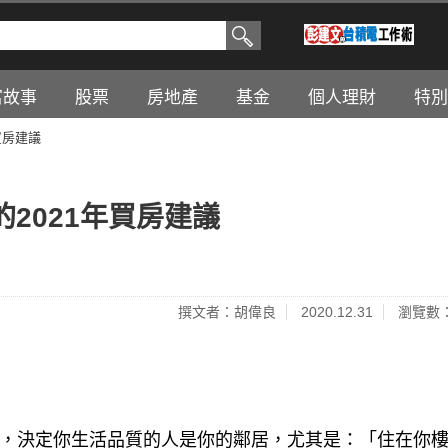
富故事
股票
房地產
基金
個人理財
特別
買房建議
2021年買房建議
撰文者：胡偉良
2020.12.31
瀏覽數：
房，決定你生活品質的人是你的鄰居，尤其是：「住在你