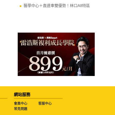
醫學中心＋直達車雙優勢！林口A8特區
網站服務
會員中心
客服中心
常見問題