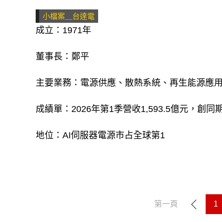
小檔案＿台達電
成立：1971年
董事長：鄭平
主要業務：電源供應、散熱系統、再生能源應
成績單：2026年第1季營收1,593.5億元，創
地位：AI伺服器電源市占全球第1
第一頁
1