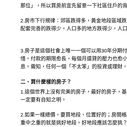
那位」，所以買房前宜先留意一下社區住戶的
2.房市下行規律：郊區跌得多，黃金地段區域
配套完善的跌得少。人口多的地方跌得少，人
3.房子是這個社會上唯一一個可以用30年分
惜，付款的期限愈長，每個月還貸的壓力也愈
息。需知，任何一個「不太笨」的投資或理財
二、買什麼樣的房子？
1.這個世界上沒有完美的房子，最好的房子，
一定要有自知之明。
2.如果一樣總價，要買地段、位置好的；房間
重中之重的就是挑好地段。好地段應該怎麼挑