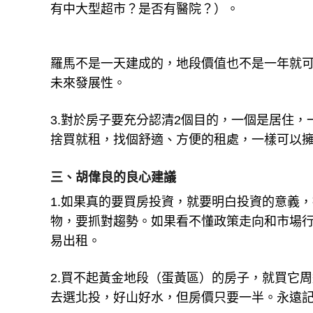
有中大型超市？是否有醫院？）。
羅馬不是一天建成的，地段價值也不是一年就
未來發展性。
3.對於房子要充分認清2個目的，一個是居住
捨買就租，找個舒適、方便的租處，一樣可以
三、胡偉良的良心建議
1.如果真的要買房投資，就要明白投資的意義
物，要抓對趨勢。如果看不懂政策走向和市場
易出租。
2.買不起黃金地段（蛋黃區）的房子，就買它
去選北投，好山好水，但房價只要一半。永遠