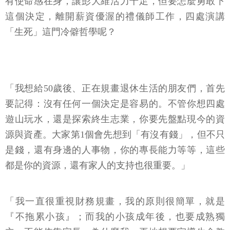
有使命感在身，讓彭大維活力十足，但要怎麼勇敢下
這個決定，離開薪資優渥的禮儀師工作，四處演講
「生死」這門冷僻哲學呢？
「我想給50歲後、正在規畫退休生活的朋友們，首先
要記得：沒有任何一個決定是容易的。不管你想四處
遊山玩水，還是探索終生志業，你要先盤點現今的資
源與資產。大家第1個會先想到「有沒有錢」，但不只
是錢，還有身邊的人事物，你的專長能力等等，這些
都是你的資源，還有家人的支持也很重要。」
「我一直很重視財務規畫，我的原則很簡單，就是
『不拖累小孩』；而我的小孩成年後，也要成熟獨