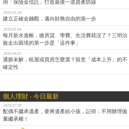
用「保險金信託」打造最後一道資產防線
2026.05.19
建立正確金錢觀，邁向財務自由的第一步
2026.05.04
每月薪水進帳，繳房貸、學費、生活費就沒了？三明治
族走出困境的第一步是「這件事」
2026.04.02
通膨未解，租屋或買房怎麼選？留意「成本上升」的不
確定性
個人理財 ‧ 今日最新
2026.07.30
配偶不繼承遺產，要將遺產給小孩，記得：不用辦理拋
棄繼承權！