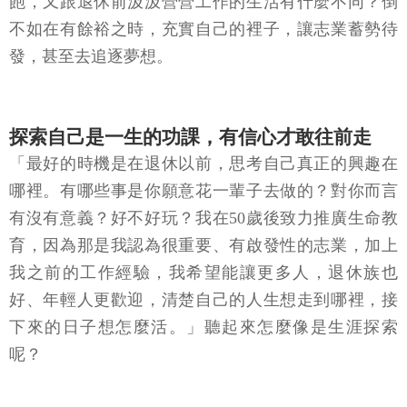
飽，又跟退休前汲汲營營工作的生活有什麼不同？倒
不如在有餘裕之時，充實自己的裡子，讓志業蓄勢待
發，甚至去追逐夢想。
探索自己是一生的功課，有信心才敢往前走
「最好的時機是在退休以前，思考自己真正的興趣在
哪裡。有哪些事是你願意花一輩子去做的？對你而言
有沒有意義？好不好玩？我在50歲後致力推廣生命教
育，因為那是我認為很重要、有啟發性的志業，加上
我之前的工作經驗，我希望能讓更多人，退休族也
好、年輕人更歡迎，清楚自己的人生想走到哪裡，接
下來的日子想怎麼活。」聽起來怎麼像是生涯探索
呢？