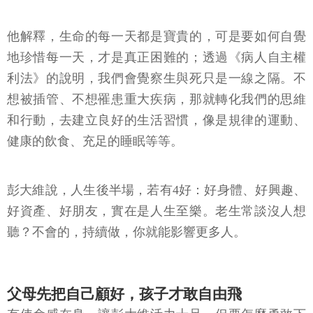
他解釋，生命的每一天都是寶貴的，可是要如何自覺
地珍惜每一天，才是真正困難的；透過《病人自主權
利法》的說明，我們會覺察生與死只是一線之隔。不
想被插管、不想罹患重大疾病，那就轉化我們的思維
和行動，去建立良好的生活習慣，像是規律的運動、
健康的飲食、充足的睡眠等等。
彭大維說，人生後半場，若有4好：好身體、好興趣、
好資產、好朋友，實在是人生至樂。老生常談沒人想
聽？不會的，持續做，你就能影響更多人。
父母先把自己顧好，孩子才敢自由飛