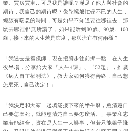
業、買房買車…可是我是誰呢？滿足了他人與社會的
期待，我自己的期待呢？像陀螺般忙碌不已的人生，
總該有喘息的時間，可是如果不知道要往哪裡去，那
麼去哪裡都無所謂了，如果能活到80歲、90歲、100
歲，接下來的人生若是虛度，那與流亡有何兩樣？
「我過去是禮儀師，現在把腳步往前挪一點，在人生
後半場，分享給大家『人生4課』、『52題』，推廣
《病人自主權利法》，教大家如何獲得善終，自己想
怎麼死，自己決定！」
「我決定和大家一起填滿接下來的半生曆，愈清楚自
己要怎麼死，就能愈清楚自己要怎麼活。」事業和志
業若能結合，實在是人生一大樂事，但若只能銀子賺