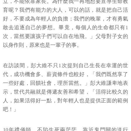
立，不能依靠家長。為什麼我一再地想要宣導生命教
育呢？我們有能力的大人，可以的話，就是把自己活
好，不要成為年輕人的負擔；我們的晚輩，才有勇氣
敢去追逐自己的夢想。畢竟，每個人的生命都只有1
次，當然要讓孩子們可以自在地飛。」父母對子女的
以身作則，原來也是一輩子的事。
在訪談間，彭大維不只1次提到自己生長在幸運的世
代，成功機會多、薪資條件也較好，「我們既然享了
一些好處，回饋社會，理所當然。」彭大維謙卑地表
示，世代共融就是傳遞友善和希望，「活得比較久的
人，如果活得好一點，對年輕人也是提供正面的範例
吧！」
10年禮儀師，不陷生死兩茫茫，靠近鬼門關的送行