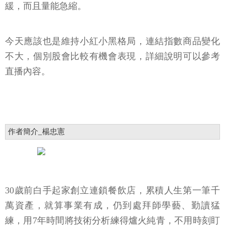
緩，而且量能急縮。
今天應該也是維持小紅小黑格局，連結指數商品變化
不大，個別股會比較有機會表現，詳細說明可以參考
直播內容。
作者簡介_楊忠憲
30歲前白手起家創立連鎖餐飲店，累積人生第一筆千
萬資產，就算事業有成，仍到處拜師學藝、勤讀猛
練，用7年時間將技術分析練得爐火純青，不用時刻盯