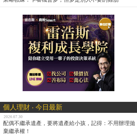
個人理財 ‧ 今日最新
2026.07.30
配偶不繼承遺產，要將遺產給小孩，記得：不用辦理拋
棄繼承權！