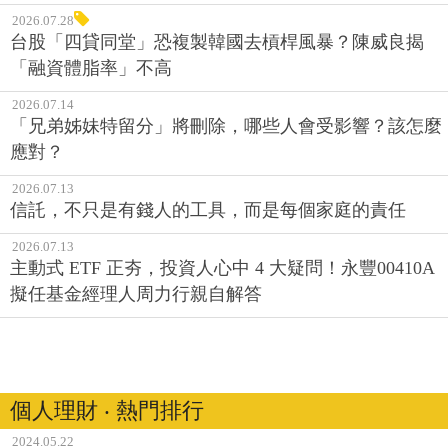
2026.07.28
台股「四貸同堂」恐複製韓國去槓桿風暴？陳威良揭
「融資體脂率」不高
2026.07.14
「兄弟姊妹特留分」將刪除，哪些人會受影響？該怎麼
應對？
2026.07.13
信託，不只是有錢人的工具，而是每個家庭的責任
2026.07.13
主動式 ETF 正夯，投資人心中 4 大疑問！永豐00410A
擬任基金經理人周力行親自解答
個人理財 ‧ 熱門排行
2024.05.22