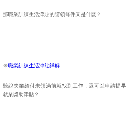
那職業訓練生活津貼的請領條件又是什麼？
※
職業訓練生活津貼詳解
聽說失業給付未領滿前就找到工作，還可以申請提早
就業獎助津貼？