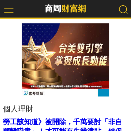
個人理財
勞工該知道》被開除，千萬要討「非自