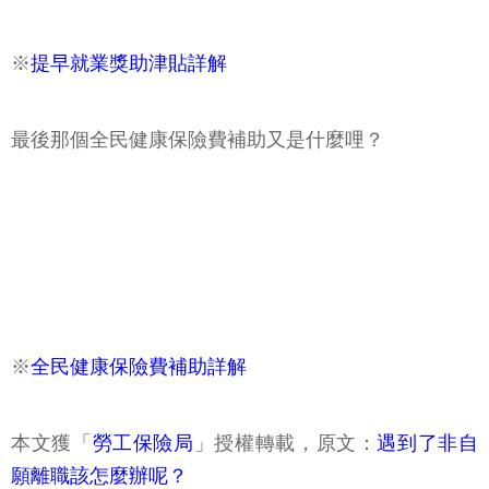
※
提早就業獎助津貼詳解
最後那個全民健康保險費補助又是什麼哩？
※
全民健康保險費補助詳解
本文獲「
勞工保險局
」授權轉載，原文：
遇到了非自
願離職該怎麼辦呢？