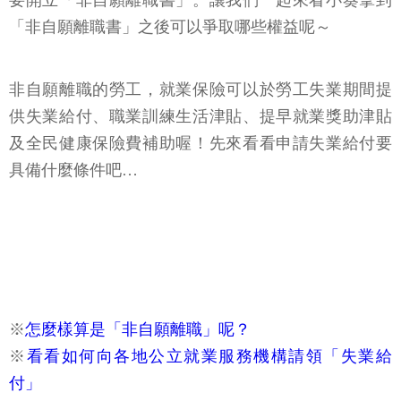
要開立「非自願離職書」。讓我們一起來看小葵拿到
「非自願離職書」之後可以爭取哪些權益呢～
非自願離職的勞工，就業保險可以於勞工失業期間提
供失業給付、職業訓練生活津貼、提早就業獎助津貼
及全民健康保險費補助喔！先來看看申請失業給付要
具備什麼條件吧…
※
怎麼樣算是「非自願離職」呢？
※
看看如何向各地公立就業服務機構請領「失業給
付」