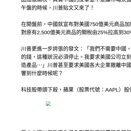
午盤的時候，川普貼文又來了！
在開盤前，中國就宣布對美國750億美元商品
對原有2,500億美元商品的關稅由25%拉高到30
川普更進一步誇張的發文：「我們不需要中國
的錢，這種狀況必須停止。我要求美國公司立
造產品⋯」川普甚至要求美國各大企業撤離中
響到什麼時候呢？
科技股帶頭下殺，蘋果（股票代號：AAPL）股價