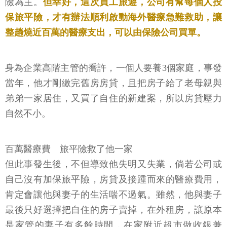
險為主。
但幸好，這次員工旅遊，公司有幫每個人投
保旅平險，才有辦法順利啟動海外醫療急難救助，讓
整趟燒近百萬的醫療支出，可以由保險公司買單。
身為企業高階主管的喬許，一個人要養3個家庭，事發
當年，他才剛繳完舊房房貸，且把房子給了老母親與
弟弟一家居住，又買了自住的新建案，所以房貸壓力
自然不小。
百萬醫療費 旅平險救了他一家
但此事發生後，不但導致他失明又失業，倘若公司或
自己沒有加保旅平險，房貸及接踵而來的醫療費用，
肯定會讓他與妻子的生活喘不過氣。雖然，他與妻子
最後只好選擇把自住的房子賣掉，在外租房，讓原本
是家管的妻子有多餘時間，在家附近超市做收銀兼