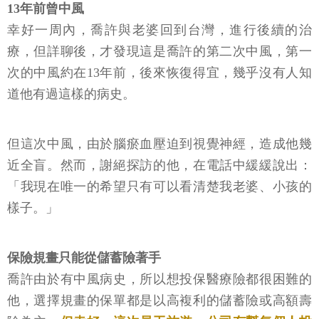
13年前曾中風
幸好一周內，喬許與老婆回到台灣，進行後續的治
療，但詳聊後，才發現這是喬許的第二次中風，第一
次的中風約在13年前，後來恢復得宜，幾乎沒有人知
道他有過這樣的病史。
但這次中風，由於腦瘀血壓迫到視覺神經，造成他幾
近全盲。然而，謝絕探訪的他，在電話中緩緩說出：
「我現在唯一的希望只有可以看清楚我老婆、小孩的
樣子。」
保險規畫只能從儲蓄險著手
喬許由於有中風病史，所以想投保醫療險都很困難的
他，選擇規畫的保單都是以高複利的儲蓄險或高額壽