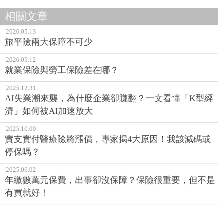
相關文章
2026.05.13
旅平險兩大保障不可少
2026.05.12
就業保險與勞工保險差在哪？
2025.12.31
AI失業潮來襲，為什麼企業卻賺翻？一文看懂「K型經
濟」如何被AI加速放大
2025.10.09
實支實付醫療險將漲價，專家揭4大原因！我該減碼或
停保嗎？
2025.06.02
年繳數萬元保費，出事卻沒保障？保險很重要，但不是
有買就好！