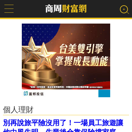
個人理財
別再說旅平險沒用了！一場員工旅遊讓