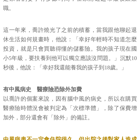
職。
這一年來，喬許燒光了之前的積蓄，當我跟他聊起退
休生活如何規畫時，他說：「幸好年輕時不知道怎麼
投資，就是只會買聽得懂的儲蓄險。我的孩子現在國
小5年級，要扶養到他可以獨立應該沒問題。」沉默10
秒後，他說：「幸好我還能養我的孩子到18歲。」
有中風病史 醫療險恐除外加費
以喬許的個案來說，因有腦中風的病史，所以在購買
醫療險時體況會被判定為「次標準體」，除了保費增
加外，部分還會有「除外」的備註。
中風病患不一定會住院很久，但出院之後對家人造成