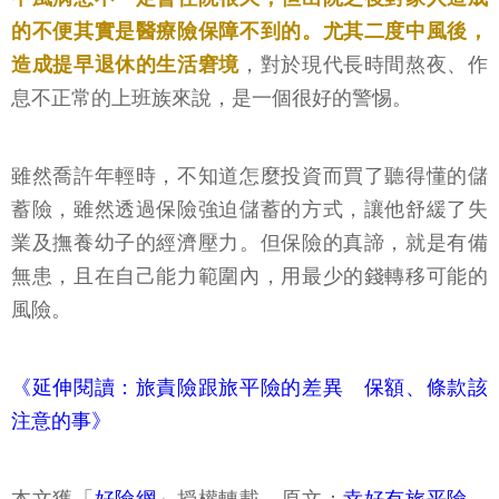
的不便其實是醫療險保障不到的。尤其二度中風後，
造成提早退休的生活窘境
，對於現代長時間熬夜、作
息不正常的上班族來說，是一個很好的警惕。
雖然喬許年輕時，不知道怎麼投資而買了聽得懂的儲
蓄險，雖然透過保險強迫儲蓄的方式，讓他舒緩了失
業及撫養幼子的經濟壓力。但保險的真諦，就是有備
無患，且在自己能力範圍內，用最少的錢轉移可能的
風險。
《延伸閱讀：旅責險跟旅平險的差異 保額、條款該
注意的事》
本文獲「
好險網
」授權轉載，原文：
幸好有旅平險