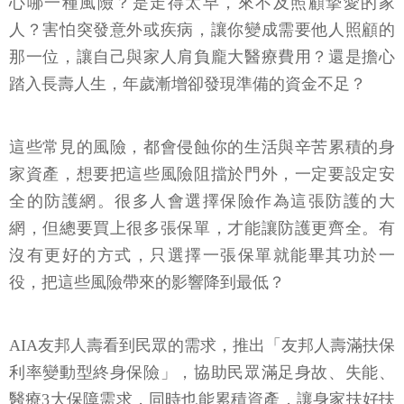
心哪一種風險？是走得太早，來不及照顧摯愛的家
人？害怕突發意外或疾病，讓你變成需要他人照顧的
那一位，讓自己與家人肩負龐大醫療費用？還是擔心
踏入長壽人生，年歲漸增卻發現準備的資金不足？
這些常見的風險，都會侵蝕你的生活與辛苦累積的身
家資產，想要把這些風險阻擋於門外，一定要設定安
全的防護網。很多人會選擇保險作為這張防護的大
網，但總要買上很多張保單，才能讓防護更齊全。有
沒有更好的方式，只選擇一張保單就能畢其功於一
役，把這些風險帶來的影響降到最低？
AIA友邦人壽看到民眾的需求，推出「友邦人壽滿扶保
利率變動型終身保險」，協助民眾滿足身故、失能、
醫療3大保障需求，同時也能累積資產，讓身家扶好扶