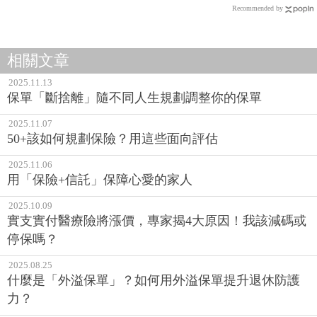
Recommended by
相關文章
2025.11.13
保單「斷捨離」隨不同人生規劃調整你的保單
2025.11.07
50+該如何規劃保險？用這些面向評估
2025.11.06
用「保險+信託」保障心愛的家人
2025.10.09
實支實付醫療險將漲價，專家揭4大原因！我該減碼或
停保嗎？
2025.08.25
什麼是「外溢保單」？如何用外溢保單提升退休防護
力？