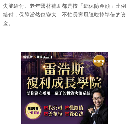
失能給付、老年醫材補助都是按「總保險金額」比例
給付，保障當然也變大，不怕長壽風險吃掉準備的資
金。