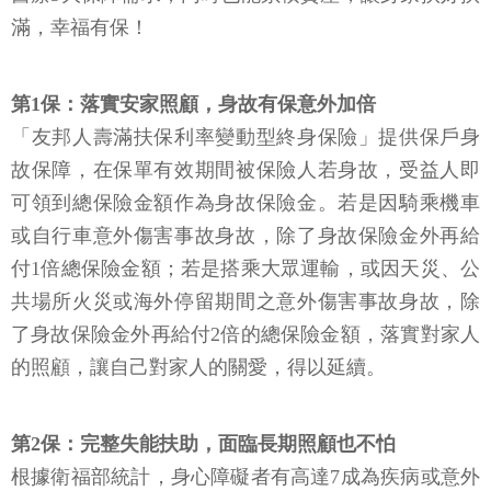
滿，幸福有保！
第1保：落實安家照顧，身故有保意外加倍
「友邦人壽滿扶保利率變動型終身保險」提供保戶身
故保障，在保單有效期間被保險人若身故，受益人即
可領到總保險金額作為身故保險金。若是因騎乘機車
或自行車意外傷害事故身故，除了身故保險金外再給
付1倍總保險金額；若是搭乘大眾運輸，或因天災、公
共場所火災或海外停留期間之意外傷害事故身故，除
了身故保險金外再給付2倍的總保險金額，落實對家人
的照顧，讓自己對家人的關愛，得以延續。
第2保：完整失能扶助，面臨長期照顧也不怕
根據衛福部統計，身心障礙者有高達7成為疾病或意外