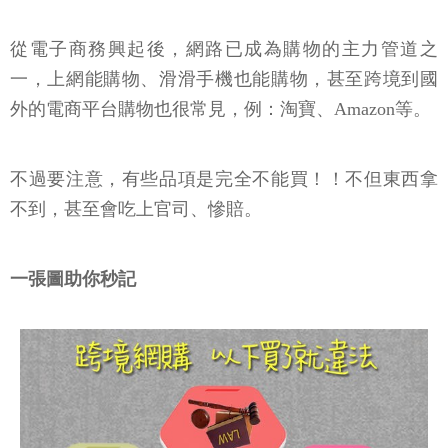
從電子商務興起後，網路已成為購物的主力管道之
一，上網能購物、滑滑手機也能購物，甚至跨境到國
外的電商平台購物也很常見，例：淘寶、Amazon等。
不過要注意，有些品項是完全不能買！！不但東西拿
不到，甚至會吃上官司、慘賠。
一張圖助你秒記