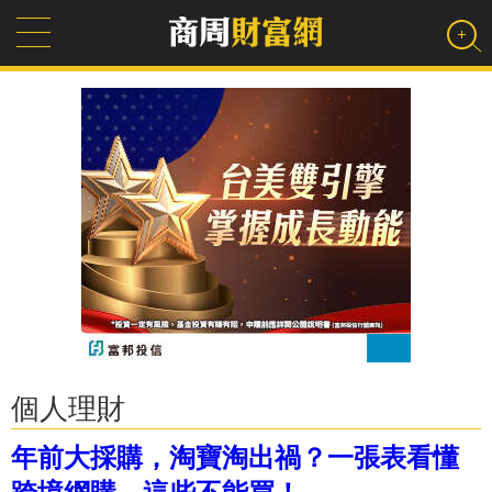
個人理財
年前大採購，淘寶淘出禍？一張表看懂