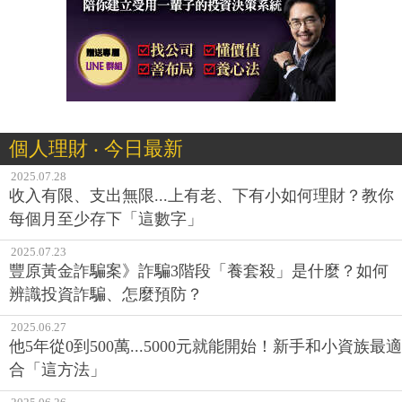
個人理財 ‧ 今日最新
2025.07.28
收入有限、支出無限...上有老、下有小如何理財？教你
每個月至少存下「這數字」
2025.07.23
豐原黃金詐騙案》詐騙3階段「養套殺」是什麼？如何
辨識投資詐騙、怎麼預防？
2025.06.27
他5年從0到500萬...5000元就能開始！新手和小資族最適
合「這方法」