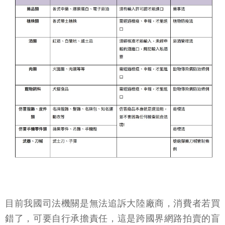
目前我國司法機關是無法追訴大陸廠商，消費者若買
錯了，可要自行承擔責任，這是跨國界網路拍賣的盲