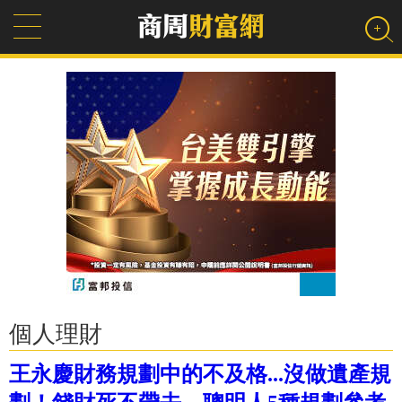
個人理財
王永慶財務規劃中的不及格...沒做遺產規