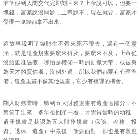
准個假到人間交代完即刻回來？上帝說可以，但要一
塊錢，富豪說沒問題，上帝說不，現在就要，富豪才
發現一塊錢都拿不出來。
這故事說明了錢財生不帶來死不帶去，還有一個意
涵，就是遺產規畫要麼來得及，要麼來不及，上帝從
沒給誰准過假，哪怕是權傾一時的凱撒大帝，或被譽
為天才的賈伯斯，沒例外過，所以我們都要有心理準
備，遺產規畫不像其他規畫，它少有補課的機會。
剛入財務業時，聽到五大財務規畫有遺產這部分，不
禁笑了出來，多年後回頭一看，才覺得當時的幼稚，
遺產規畫是我認為五大財務規畫（保險、稅務、投
資、退休、遺產）中最後一個要面對，卻也是有難度