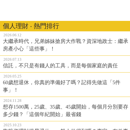
個人理財 ‧ 熱門排行
2026.06.12
大繼承時代，兄弟姊妹搶房大作戰？資深地政士：繼承
房產小心「這些事」！
2026.07.13
信託，不只是有錢人的工具，而是每個家庭的責任
2026.05.25
60歲想退休，你真的準備好了嗎？記得先做這「5件
事」！
2024.11.28
想存1500萬，25歲、35歲、45歲開始，每個月分別要存
多少錢？「這個年紀開始」最省錢
2025.10.23