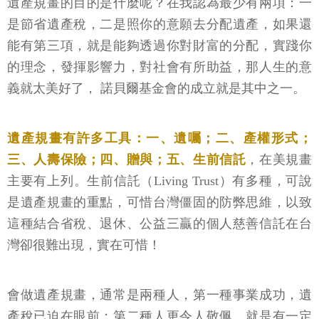
遺產規畫的目的是什麼呢？在我認為最少有兩項：一
是節省遺產稅，二是照你的意願去分配遺產，如果還
能有第三項，就是能夠透過你對財富的分配，實踐你
的理念，發揮影響力，對社會有所助益，那人生的意
義就太美好了， 諾貝爾基金會的成立就是其中之一。
遺產規畫有許多工具：一、遺囑；二、產權形式；
三、人壽保險；四、贈與；五、生前信託
，在美規畫
主要有上列。生前信託（Living Trust）有多種，可說
是遺產規畫的重點，可惜台灣僵固的防弊思維，以致
這種結合省稅、退休、公益三贏的個人慈善信託在台
灣卻很難出現，實在可惜！
會做遺產規畫，通常是兩種人，第一種事業成功，遺
產稅已迫在眼前；第二種人更令人敬佩，就是有一定