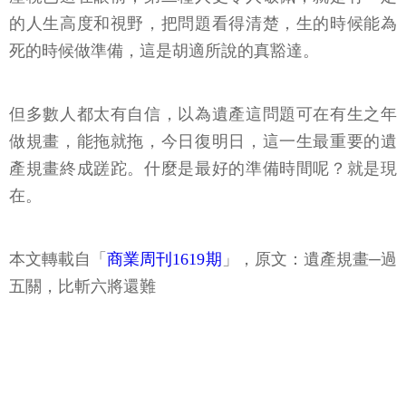
的人生高度和視野，把問題看得清楚，生的時候能為
死的時候做準備，這是胡適所說的真豁達。
但多數人都太有自信，以為遺產這問題可在有生之年
做規畫，能拖就拖，今日復明日，這一生最重要的遺
產規畫終成蹉跎。什麼是最好的準備時間呢？就是現
在。
本文轉載自「
商業周刊1619期
」，原文：遺產規畫─過
五關，比斬六將還難