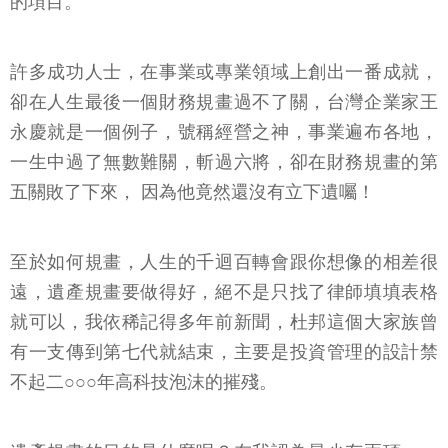
的項目。
許多成功人士，在事業或專業領域上創出一番成就，
卻在人生最後一個財務規畫過不了關，台灣企業家王
永慶就是一個例子，號稱經營之神，事業遍布各地，
一生中過了無數難關，斬過六將，卻在財務規畫的第
五關敗了下來， 因為他竟然還沒有立下遺囑！
至於如何規畫，人生的千迴百轉會跟你想像的相差很
遠，遺產規畫要做得好，絕不是只找了律師填填表格
就可以，我依稀記得多年前新聞，杜邦這個大家族曾
有一支傳到第七代就結束，主要是投資管理的設計禁
不起二○○○年高科技泡沫的摧殘。