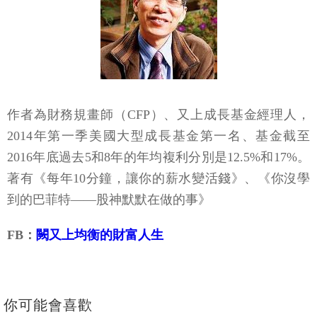
作者為財務規畫師（CFP）、又上成長基金經理人，
2014年第一季美國大型成長基金第一名、基金截至
2016年底過去5和8年的年均複利分別是12.5%和17%。
著有《每年10分鐘，讓你的薪水變活錢》、《你沒學
到的巴菲特——股神默默在做的事》
FB：
闕又上均衡的財富人生
你可能會喜歡