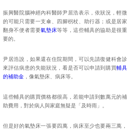
振興醫院腦神經內科醫師尹居浩表示，依狀況，輕微
的可能只需要一支傘、四腳柺杖、助行器；或是居家
翻身不便者需要
氣墊床
等等，這些輔具的協助是很重
要的。
尹居浩說，如果還在住院期間，可以先請復健科會診
來評估病患的失能狀況，看是否可以申請到購買
輔具
的補助金
，像氣墊床、病床等。
這些輔具的購買價格都很高，若能申請到數萬元的補
助費用，對於病人與家庭無疑是「及時雨」。
但是好的氣墊床一張要四萬，病床至少也要兩三萬，