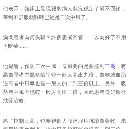
他表示，臨床上發現很多病人狀況穩定了就不回診，
等到不舒服就醫時已經是二次中風了。
詢問患者為何失聯？許多患者回答：「以為好了不用
再吃藥......」
他提醒，預防二次中風，最重要的是要控制
三高
，有
高血壓者中風危險率較一般人高出九倍，血糖或血脂
過高者中風率也是一般人的二到三倍以上。另外，吸
菸者中風率也較一般人高出三倍，因此患者最好進行
戒菸治療。
除了控制三高，也要視個人狀況服用抗凝血藥物，未