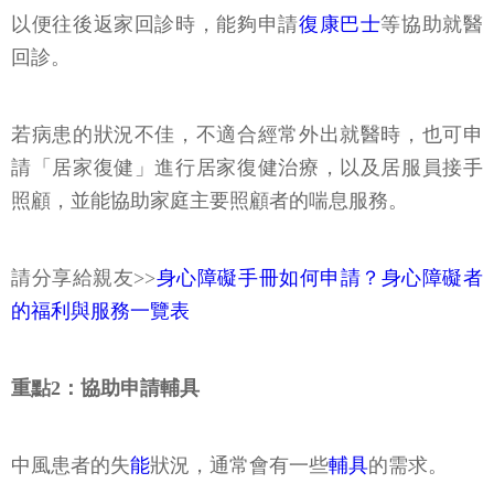
以便往後返家回診時，能夠申請
復康巴士
等協助就醫
回診。
若病患的狀況不佳，不適合經常外出就醫時，也可申
請「居家復健」進行居家復健治療，以及居服員接手
照顧，並能協助家庭主要照顧者的喘息服務。
請分享給親友>>
身心障礙手冊如何申請？身心障礙者
的福利與服務一覽表
重點2：協助申請輔具
中風患者的失
能
狀況，通常會有一些
輔具
的需求。