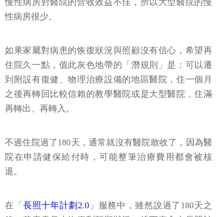
慢性病房對醫院的營收效益不佳，所以大型醫院的慢
性病房很少。
如果家屬對病患的恢復狀況與照顧沒有信心，希望再
住院久一點，值此灰色地帶的「潛規則」是：可以遷
到附設有復健、物理治療設備的地區醫院，住一個月
之後再轉回比較信賴的教學醫院或是大型醫院，住滿
再轉出、再轉入。
不過住院過了180天，通常就沒有醫院敢收了，因為醫
院在申請健保給付時，可能整筆治療費用都會被核
退。
在「
長照十年計劃2.0
」服務中，雖然說過了180天之