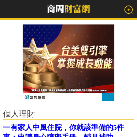
個人理財
一有家人中風住院，你就該準備的5件