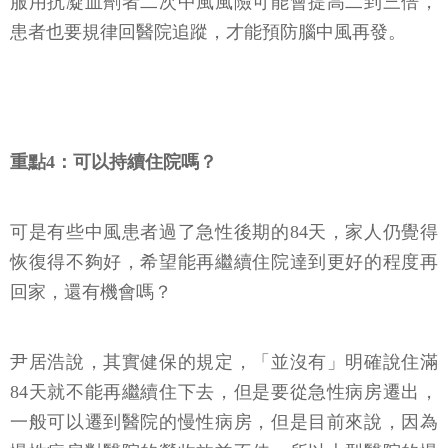
服用抗凝血劑者二次中風風險可能會提高二到三倍，
患者也要規律回醫院追蹤，才能預防腦中風再發。
重點4：可以持續住院嗎？
可是有些中風患者過了急性後期的84天，家人仍覺得
恢復得不夠好，希望能再繼續住院達到更好的程度再
回家，還有機會嗎？
尹居浩說，其實健保的規定，「並沒有」明確說住滿
84天就不能再繼續住下去，但是要從急性病房遷出，
一般可以遷到醫院的慢性病房，但是目前來說，因為