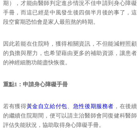
期），才能由醫師判定進步情況不佳申請到身心障礙
手冊，而這已經是中風發生後四個半月後的事了，這
段空窗期恐怕會是家人最煎熬的時期。
因此若能在住院時，獲得相關資訊，不但能減輕照顧
的負擔與壓力，也希望藉由更多的補助資源，讓患者
的神經細胞功能盡快恢復。
重點1：申請身心障礙手冊
若有獲得
黃金自立給付包
、
急性後期服務者
，在後續
的繼續住院期間，便可以請主治醫師會同復健科醫師
評估失能狀況，協助取得身心障礙手冊。