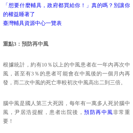
「想要什麼輔具，政府都買給你！」真的嗎？別讓你
的權益睡著了
臺灣輔具資源中心一覽表
重點3：預防再中風
根據統計，約有10％以上的中風患者在一年內再次中
風，甚至有3％的患者可能會在中風後的一個月內再
發，而二次中風的死亡率較初次中風高出二到三倍。
腦中風是國人第三大死因，每年有一萬多人死於腦中
風，尹居浩提醒，患者出院後，
預防再中風
非常重
要！