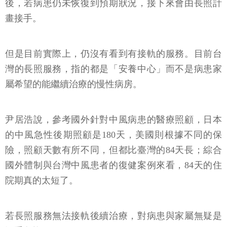
後，若病患仍未恢復到預期狀況，接下來會由長照計
畫接手。
但是目前實際上，仍沒有看到有接軌的服務。目前台
灣的長照服務，指的都是「安養中心」而不是病患家
屬希望的能繼續治療的慢性病房。
尹居浩說，參考國外針對中風病患的醫療照顧，日本
的中風急性後期照顧是180天，美國則根據不同的保
險，照顧天數有所不同，但都比臺灣的84天長；綜合
國外體制與台灣中風患者的復健案例來看，84天的住
院期真的太短了。
若長照服務無法接軌後續治療，對病患與家屬無疑是