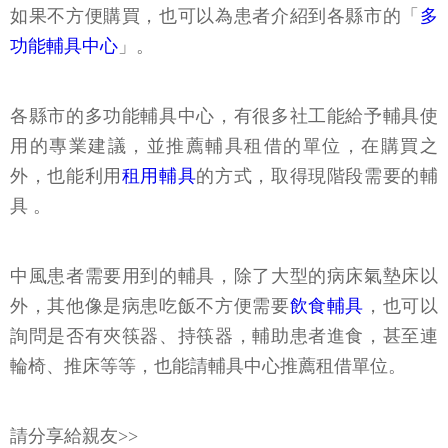
如果不方便購買，也可以為患者介紹到各縣市的「
多
功能輔具中心
」。
各縣市的多功能輔具中心，有很多社工能給予輔具使
用的專業建議，並推薦輔具租借的單位，在購買之
外，也能利用
租用輔具
的方式，取得現階段需要的輔
具 。
中風患者需要用到的輔具，除了大型的病床氣墊床以
外，其他像是病患吃飯不方便需要
飲食輔具
，也可以
詢問是否有夾筷器、持筷器，輔助患者進食，甚至連
輪椅、推床等等，也能請輔具中心推薦租借單位。
請分享給親友>>