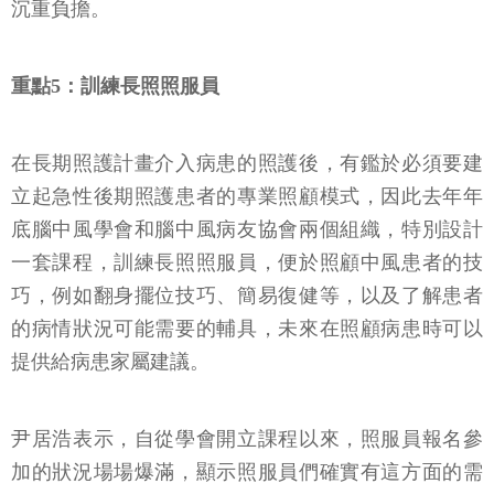
沉重負擔。
重點5：訓練長照照服員
在長期照護計畫介入病患的照護後，有鑑於必須要建
立起急性後期照護患者的專業照顧模式，因此去年年
底腦中風學會和腦中風病友協會兩個組織，特別設計
一套課程，訓練長照照服員，便於照顧中風患者的技
巧，例如翻身擺位技巧、簡易復健等，以及了解患者
的病情狀況可能需要的輔具，未來在照顧病患時可以
提供給病患家屬建議。
尹居浩表示，自從學會開立課程以來，照服員報名參
加的狀況場場爆滿，顯示照服員們確實有這方面的需