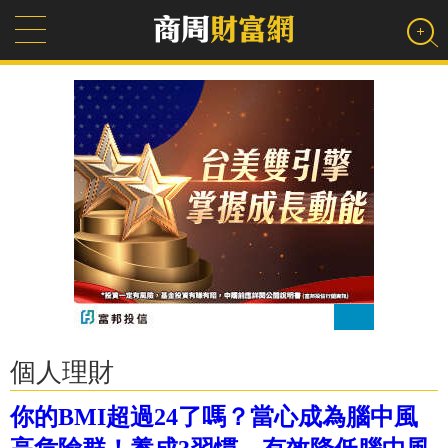
個人理財
你的BMI超過24了嗎？當心成為腦中風