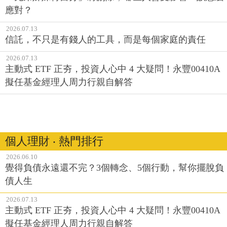
應對？
2026.07.13
信託，不只是有錢人的工具，而是每個家庭的責任
2026.07.13
主動式 ETF 正夯，投資人心中 4 大疑問！永豐00410A
擬任基金經理人周力行親自解答
個人理財 ‧ 熱門排行
2026.06.10
覺得負債永遠還不完？3個轉念、5個行動，幫你擺脫負
債人生
2026.07.13
主動式 ETF 正夯，投資人心中 4 大疑問！永豐00410A
擬任基金經理人周力行親自解答