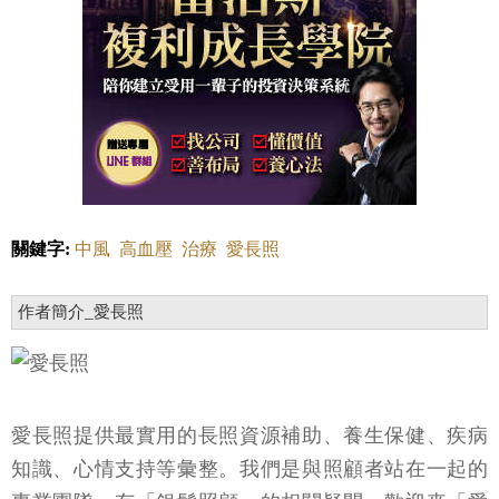
關鍵字:
中風
高血壓
治療
愛長照
作者簡介_愛長照
愛長照提供最實用的長照資源補助、養生保健、疾病
知識、心情支持等彙整。我們是與照顧者站在一起的