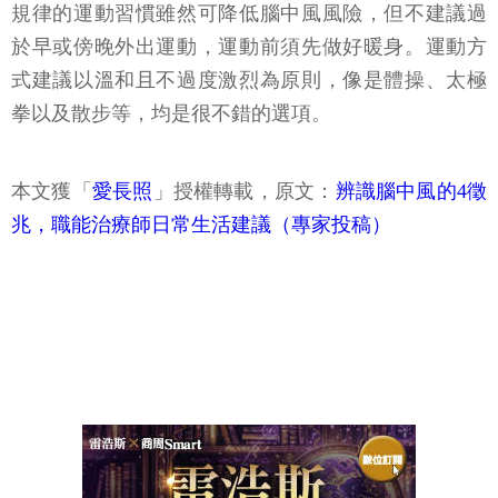
規律的運動習慣雖然可降低腦中風風險，但不建議過
於早或傍晚外出運動，運動前須先做好暖身。運動方
式建議以溫和且不過度激烈為原則，像是體操、太極
拳以及散步等，均是很不錯的選項。
本文獲「
愛長照
」授權轉載，原文：
辨識腦中風的4徵
兆，職能治療師日常生活建議（專家投稿）