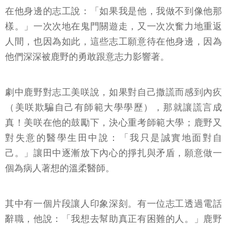
在他身邊的志工說：「如果我是他，我做不到像他那
樣。」一次次地在鬼門關遊走，又一次次奮力地重返
人間，也因為如此，這些志工願意待在他身邊，因為
他們深深被鹿野的勇敢跟意志力影響著。
劇中鹿野對志工美咲說，如果對自己撒謊而感到內疚
（美咲欺騙自己有師範大學學歷），那就讓謊言成
真！美咲在他的鼓勵下，決心重考師範大學；鹿野又
對失意的醫學生田中說：「我只是誠實地面對自
己。」讓田中逐漸放下內心的掙扎與矛盾，願意做一
個為病人著想的溫柔醫師。
其中有一個片段讓人印象深刻。有一位志工透過電話
辭職，他說：「我想去幫助真正有困難的人。」鹿野