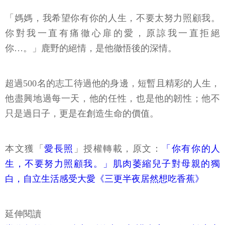
「媽媽，我希望你有你的人生，不要太努力照顧我。
你對我一直有痛徹心扉的愛，原諒我一直拒絕
你…。」鹿野的絕情，是他徹悟後的深情。
超過500名的志工待過他的身邊，短暫且精彩的人生，
他盡興地過每一天，他的任性，也是他的韌性；他不
只是過日子，更是在創造生命的價值。
本文獲「
愛長照
」授權轉載，原文：
「你有你的人
生，不要努力照顧我。」肌肉萎縮兒子對母親的獨
白，自立生活感受大愛《三更半夜居然想吃香蕉》
延伸閱讀