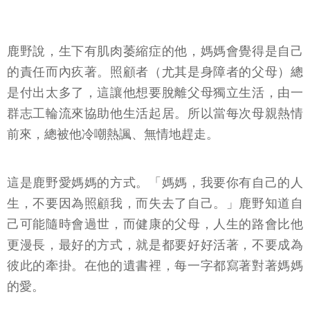
鹿野說，生下有肌肉萎縮症的他，媽媽會覺得是自己
的責任而內疚著。照顧者（尤其是身障者的父母）總
是付出太多了，這讓他想要脫離父母獨立生活，由一
群志工輪流來協助他生活起居。所以當每次母親熱情
前來，總被他冷嘲熱諷、無情地趕走。
這是鹿野愛媽媽的方式。「媽媽，我要你有自己的人
生，不要因為照顧我，而失去了自己。」鹿野知道自
己可能隨時會過世，而健康的父母，人生的路會比他
更漫長，最好的方式，就是都要好好活著，不要成為
彼此的牽掛。在他的遺書裡，每一字都寫著對著媽媽
的愛。