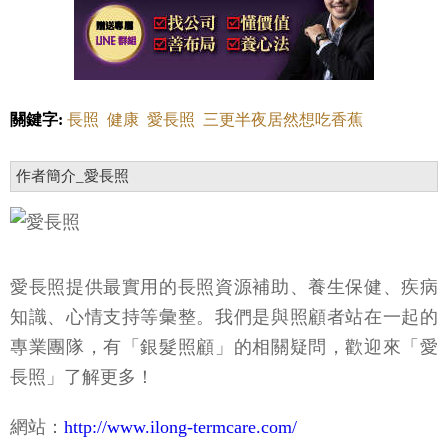
關鍵字:
長照
健康
愛長照
三更半夜居然想吃香蕉
作者簡介_愛長照
愛長照提供最實用的長照資源補助、養生保健、疾病
知識、心情支持等彙整。我們是與照顧者站在一起的
專業團隊，有「銀髮照顧」的相關疑問，歡迎來「愛
長照」了解更多！
網站：
http://www.ilong-termcare.com/