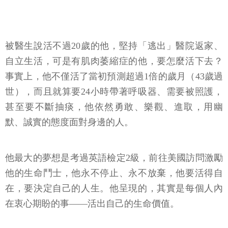
被醫生說活不過20歲的他，堅持「逃出」醫院返家、
自立生活，可是有肌肉萎縮症的他，要怎麼活下去？
事實上，他不僅活了當初預測超過1倍的歲月（43歲過
世），而且就算要24小時帶著呼吸器、需要被照護，
甚至要不斷抽痰，他依然勇敢、樂觀、進取，用幽
默、誠實的態度面對身邊的人。
他最大的夢想是考過英語檢定2級，前往美國訪問激勵
他的生命鬥士，他永不停止、永不放棄，他要活得自
在，要決定自己的人生。他呈現的，其實是每個人內
在衷心期盼的事——活出自己的生命價值。