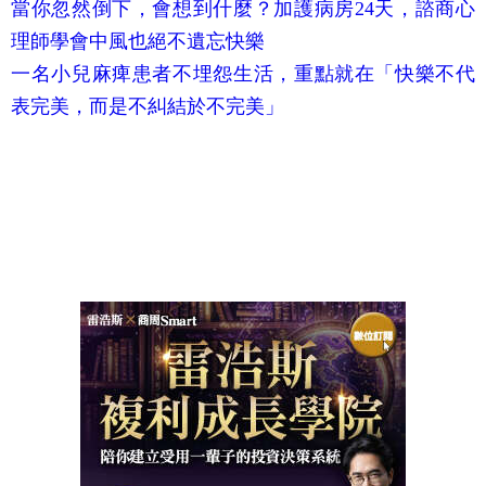
當你忽然倒下，會想到什麼？加護病房24天，諮商心
理師學會中風也絕不遺忘快樂
一名小兒麻痺患者不埋怨生活，重點就在「快樂不代
表完美，而是不糾結於不完美」