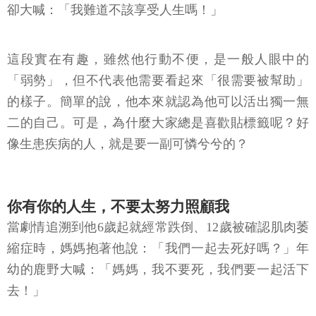
卻大喊：「我難道不該享受人生嗎！」
這段實在有趣，雖然他行動不便，是一般人眼中的
「弱勢」，但不代表他需要看起來「很需要被幫助」
的樣子。簡單的說，他本來就認為他可以活出獨一無
二的自己。可是，為什麼大家總是喜歡貼標籤呢？好
像生患疾病的人，就是要一副可憐兮兮的？
你有你的人生，不要太努力照顧我
當劇情追溯到他6歲起就經常跌倒、12歲被確認肌肉萎
縮症時，媽媽抱著他說：「我們一起去死好嗎？」年
幼的鹿野大喊：「媽媽，我不要死，我們要一起活下
去！」