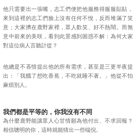
他只需要出一張嘴，志工們便把他服務得服服貼貼，
來到這裡的志工們臉上沒有任何不悅，反而堆滿了笑
意；大家擠在鹿野家裡，眾人歡笑、好不熱鬧。而無
意中前來的美咲，看到此景感到困惑不解：為何大家
對這位病人言聽計從？
他總是不吝惜提出他的所有需求，甚至是三更半夜提
出：「我餓了想吃香蕉，不吃就睡不著。」他從不怕
麻煩別人。
我們都是平等的，你我沒有不同
為什麼鹿野能讓眾人心甘情願為他付出、不求回報？
相信聰明的你，這時就能猜出一些端倪。