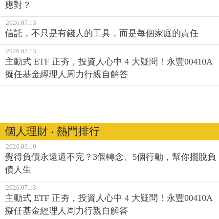
應對？
2026.07.13
信託，不只是有錢人的工具，而是每個家庭的責任
2026.07.13
主動式 ETF 正夯，投資人心中 4 大疑問！永豐00410A
擬任基金經理人周力行親自解答
個人理財 ‧ 熱門排行
2026.06.10
覺得負債永遠還不完？3個轉念、5個行動，幫你擺脫負
債人生
2026.07.13
主動式 ETF 正夯，投資人心中 4 大疑問！永豐00410A
擬任基金經理人周力行親自解答