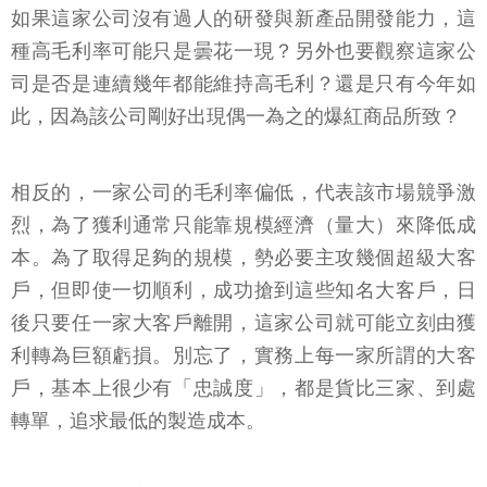
如果這家公司沒有過人的研發與新產品開發能力，這
種高毛利率可能只是曇花一現？另外也要觀察這家公
司是否是連續幾年都能維持高毛利？還是只有今年如
此，因為該公司剛好出現偶一為之的爆紅商品所致？
相反的，一家公司的毛利率偏低，代表該市場競爭激
烈，為了獲利通常只能靠規模經濟（量大）來降低成
本。為了取得足夠的規模，勢必要主攻幾個超級大客
戶，但即使一切順利，成功搶到這些知名大客戶，日
後只要任一家大客戶離開，這家公司就可能立刻由獲
利轉為巨額虧損。別忘了，實務上每一家所謂的大客
戶，基本上很少有「忠誠度」，都是貨比三家、到處
轉單，追求最低的製造成本。