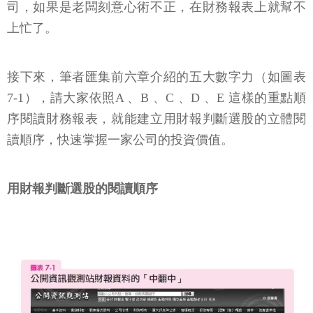
司，如果是老闆刻意心術不正，在財務報表上就幫不
上忙了。
接下來，筆者匯集前六章介紹的五大數字力（如圖表
7-1），請大家依照A 、B 、C 、D 、E 這樣的重點順
序閱讀財務報表，就能建立用財報判斷選股的立體閱
讀順序，快速掌握一家公司的投資價值。
用財報判斷選股的閱讀順序