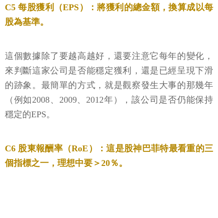
C5 每股獲利（EPS）：將獲利的總金額，換算成以每
股為基準。
這個數據除了要越高越好，還要注意它每年的變化，
來判斷這家公司是否能穩定獲利，還是已經呈現下滑
的跡象。最簡單的方式，就是觀察發生大事的那幾年
（例如2008、2009、2012年），該公司是否仍能保持
穩定的EPS。
C6 股東報酬率（RoE）：這是股神巴菲特最看重的三
個指標之一，理想中要＞20％。