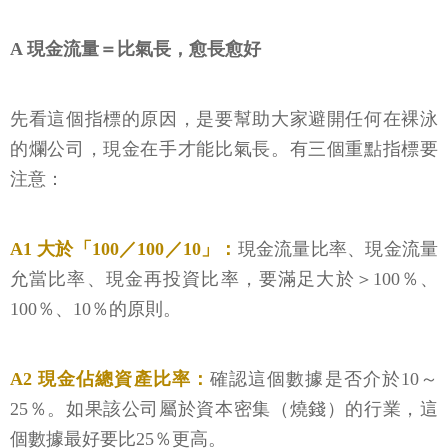
A 現金流量＝比氣長，愈長愈好
先看這個指標的原因，是要幫助大家避開任何在裸泳
的爛公司，現金在手才能比氣長。有三個重點指標要
注意：
A1 大於「100／100／10」：
現金流量比率、現金流量
允當比率、現金再投資比率，要滿足大於＞100％、
100％、10％的原則。
A2 現金佔總資產比率：
確認這個數據是否介於10～
25％。如果該公司屬於資本密集（燒錢）的行業，這
個數據最好要比25％更高。