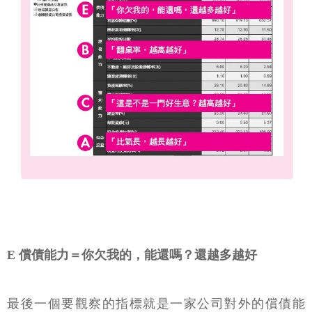
E 償債能力＝你欠我的，能還嗎？還越多越好
最後一個要觀察的指標就是一家公司對外的償債能