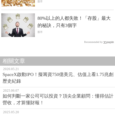
股市
80%以上的人都失敗！「存股」最大
的秘訣，只有3個字
股市
Recommended by
相關文章
2026.05.21
SpaceX啟動IPO！擬籌資750億美元、估值上看1.75兆創
歷史紀錄
2025.06.07
如何判斷一家公司可以投資？頂尖企業顧問：懂得估計
營收，才算懂財報！
2025.05.20