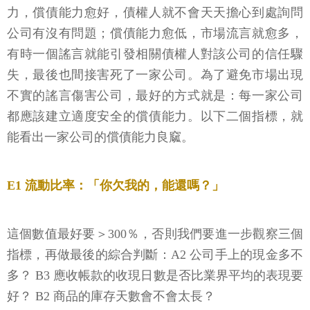
力，償債能力愈好，債權人就不會天天擔心到處詢問
公司有沒有問題；償債能力愈低，市場流言就愈多，
有時一個謠言就能引發相關債權人對該公司的信任驟
失，最後也間接害死了一家公司。為了避免市場出現
不實的謠言傷害公司，最好的方式就是：每一家公司
都應該建立適度安全的償債能力。以下二個指標，就
能看出一家公司的償債能力良窳。
E1 流動比率：「你欠我的，能還嗎？」
這個數值最好要＞300％，否則我們要進一步觀察三個
指標，再做最後的綜合判斷：A2 公司手上的現金多不
多？ B3 應收帳款的收現日數是否比業界平均的表現要
好？ B2 商品的庫存天數會不會太長？