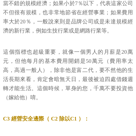
當不錯的規模經濟；如果小於7％以下，代表這家公司
不但很有規模，也非常地節省在經營事業；如果費用
率大於20％，一般說來則是品牌公司或是未達規模經
濟的新行業，例如生技行業或是網路行業等。
這個指標也超級重要，就像一個男人的月薪是20萬
元，但他每月的基本費用開銷是50萬元（費用率太
高，高過一般人），除非他是富二代，要不然他的生
活長期來看，肯定會暗無天日，最後被迫四處借錢週
轉才能生活。這個時候，單身的您，千萬不要投資他
（嫁給他）唷。
C3 經營安全邊際（ C2 除以C1 ）：