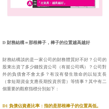
D 財務結構＝那根棒子，棒子的位置越高越好
財務結構談的是一家公司的財務體質好不好？公司的
股東出資了多少錢投資公司（有挺公司嗎）？公司對
外的負債會不會太多？有沒有發生致命的以短支長
（拿短期資金支應長期投資所需）等情事？其中有二
個重要的觀察指標分別如下：
D1 負債佔資產比率：指的是那根棒子的位置高低。