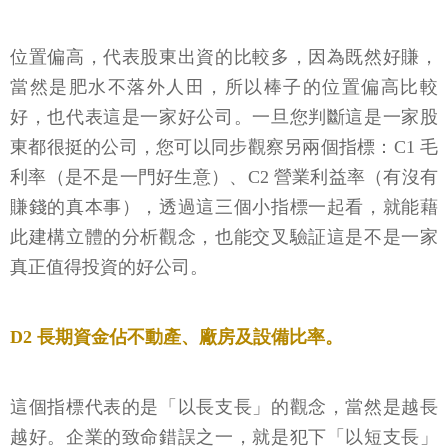
位置偏高，代表股東出資的比較多，因為既然好賺，
當然是肥水不落外人田，所以棒子的位置偏高比較
好，也代表這是一家好公司。一旦您判斷這是一家股
東都很挺的公司，您可以同步觀察另兩個指標：C1 毛
利率（是不是一門好生意）、C2 營業利益率（有沒有
賺錢的真本事），透過這三個小指標一起看，就能藉
此建構立體的分析觀念，也能交叉驗証這是不是一家
真正值得投資的好公司。
D2 長期資金佔不動產、廠房及設備比率。
這個指標代表的是「以長支長」的觀念，當然是越長
越好。企業的致命錯誤之一，就是犯下「以短支長」