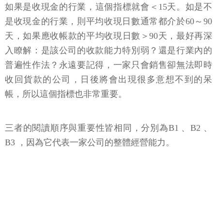
如果是收現金的行業，這個指標就會＜15天。如是不
是收現金的行業，則平均收現日數通常都介於60～90
天，如果應收帳款的平均收現日數＞90天，最好再深
入瞭解：是該公司的收款能力特別弱？還是行業內的
普遍性作法？永遠要記得，一家只會銷售卻無法即時
收回貨款的公司，日後將會出現很多意想不到的呆
帳，所以這個指標也非常重要。
三者的閱讀順序與重要性皆相同，分別為B1 、B2 、
B3 ，因為它代表一家公司的整體經營能力。