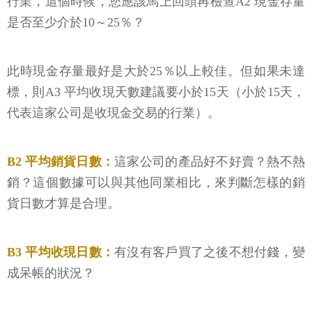
行業，這個時候，您應該馬上回頭再檢查A2 現金存量
是否至少介於10～25％？
此時現金存量最好是大於25％以上較佳。但如果未達
標，則A3 平均收現天數建議要小於15天（小於15天，
代表這家公司是收現金交易的行業）。
B2 平均銷貨日數：
這家公司的產品好不好賣？熱不熱
銷？這個數據可以與其他同業相比，來判斷怎樣的銷
貨日數才算是合理。
B3 平均收現日數：
有沒有客戶買了之後不想付錢，變
成呆帳的狀況？