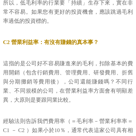
所以，低毛利率的行業要「持續」生存下來，實在非
常不容易。如果您有更好的投資機會，應該跳過毛利
率過低的投資標的。
C2 營業利益率：有沒有賺錢的真本事？
這指的是公司好不容易賺進來的毛利，扣除基本的費
用開銷（包含行銷費用、管理費用、研發費用、折舊
與分期攤銷等費用後），公司還能賺錢嗎？不同行
業、不同規模的公司，在營業利益率方面會有明顯差
異，大原則是要跟同業比較。
經驗法則告訴我們費用率（＝毛利率－營業利率率＝
C1 － C2 ）如果小於10％，通常代表這家公司具有相