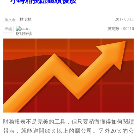
一小時精挑賺錢績優股
2017.03.11
林明樟
撰文者
瀏覽數：
99216
專欄
財經好讀
財務報表不是完美的工具，但只要稍微懂得如何閱讀
報表，就能避開80％以上的爛公司。另外20％的公