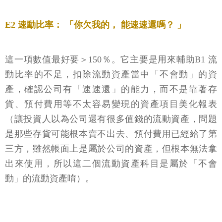
E2 速動比率： 「你欠我的， 能速速還嗎？ 」
這一項數值最好要＞150％。它主要是用來輔助B1 流
動比率的不足，扣除流動資產當中「不會動」的資
產，確認公司有「速速還」的能力，而不是靠著存
貨、預付費用等不太容易變現的資產項目美化報表
（讓投資人以為公司還有很多值錢的流動資產，問題
是那些存貨可能根本賣不出去、預付費用已經給了第
三方，雖然帳面上是屬於公司的資產，但根本無法拿
出來使用，所以這二個流動資產科目是屬於「不會
動」的流動資產唷）。