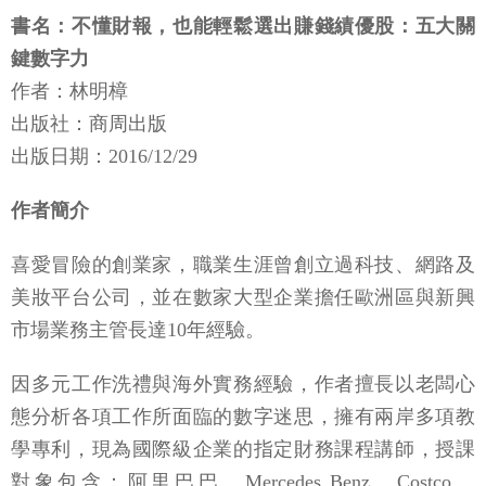
書名：不懂財報，也能輕鬆選出賺錢績優股：五大關
鍵數字力
作者：林明樟
出版社：商周出版
出版日期：2016/12/29
作者簡介
喜愛冒險的創業家，職業生涯曾創立過科技、網路及
美妝平台公司，並在數家大型企業擔任歐洲區與新興
市場業務主管長達10年經驗。
因多元工作洗禮與海外實務經驗，作者擅長以老闆心
態分析各項工作所面臨的數字迷思，擁有兩岸多項教
學專利，現為國際級企業的指定財務課程講師，授課
對象包含：阿里巴巴、Mercedes Benz、Costco、