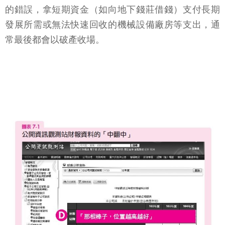
的錯誤，拿短期資金（如向地下錢莊借錢）支付長期
發展所需或無法快速回收的機械設備廠房等支出，通
常最後都會以破產收場。