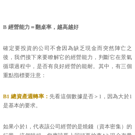
B 經營能力＝翻桌率，越高越好
確定要投資的公司不會因為缺乏現金而突然陣亡之
後，我們接下來要瞭解它的經營能力，判斷它在景氣
循環過程中，是否有良好經營的能耐。其中，有三個
重點指標要注意：
B1 總資產週轉率：
先看這個數據是否＞1，因為大於1
是基本的要求。
如果小於1，代表該公司經營的是燒錢（資本密集）的