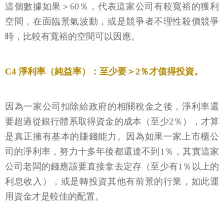
這個數據如果＞60％，代表這家公司有較寬裕的獲利
空間，在面臨景氣波動，或是競爭者不理性殺價競爭
時，比較有寬裕的空間可以因應。
C4 淨利率（純益率）：至少要＞2％才值得投資。
因為一家公司扣除給政府的相關稅金之後，淨利率還
要超過從銀行體系取得資金的成本（至少2％），才算
是真正擁有基本的賺錢能力。因為如果一家上市櫃公
司的淨利率，努力十多年後都還達不到1％，其實這家
公司老闆的錢應該要直接拿去定存（至少有1％以上的
利息收入），或是轉投資其他有前景的行業，如此運
用資金才是較佳的配置。