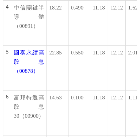
4
中信關鍵半
18.22
0.490
11.18
12.12
1.6
導體
（00891）
5
國泰永續高
22.85
0.550
11.18
12.12
2.0
股息
（00878）
6
富邦特選高
14.63
0.100
11.18
12.12
1.1
股息
30（00900）