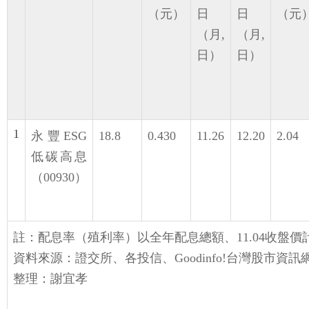
（元）
日
日
（元
（月,
（月,
日）
日）
1
永豐ESG
18.8
0.430
11.26
12.20
2.04
低碳高息
（00930）
註：配息率（殖利率）以全年配息總額、11.04收盤價
資料來源：證交所、各投信、Goodinfo!台灣股市資訊
整理：謝宜孝