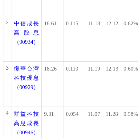
2
中信成長
18.61
0.115
11.18
12.12
0.62%
高股息
（00934）
3
復華台灣
18.26
0.110
11.19
12.13
0.60%
科技優息
（00929）
4
群益科技
9.31
0.054
11.07
11.28
0.58%
高息成長
（00946）