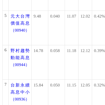
5
元大台灣
9.48
0.040
11.07
12.02
0.42%
價值高息
（00940）
6
野村趨勢
14.78
0.058
11.18
12.12
0.39%
動能高息
（00944）
7
台新永續
15.84
0.050
11.15
12.05
0.32%
高息中小
（00936）