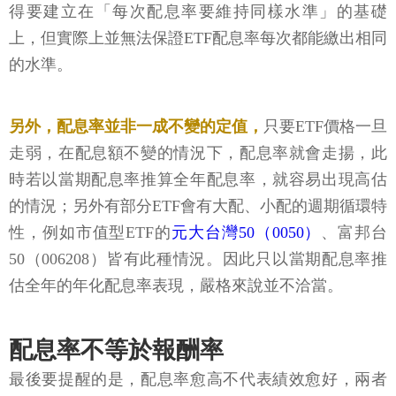
得要建立在「每次配息率要維持同樣水準」的基礎
上，但實際上並無法保證ETF配息率每次都能繳出相同
的水準。
另外，配息率並非一成不變的定值，
只要ETF價格一旦
走弱，在配息額不變的情況下，配息率就會走揚，此
時若以當期配息率推算全年配息率，就容易出現高估
的情況；另外有部分ETF會有大配、小配的週期循環特
性，例如市值型ETF的
元大台灣50（0050）
、富邦台
50（006208）皆有此種情況。因此只以當期配息率推
估全年的年化配息率表現，嚴格來說並不洽當。
配息率不等於報酬率
最後要提醒的是，配息率愈高不代表績效愈好，兩者