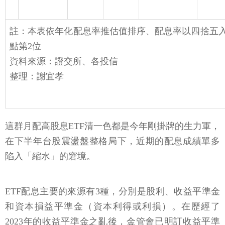
註：本表依年化配息率推估值排序、配息率以四捨五
點第2位
資料來源：證交所、各投信
整理：謝宜孝
這群月配高股息ETF清一色都是今年剛掛牌的生力軍，
在下半年台股震盪盤整格局下，近期的配息成績單多
陷入「縮水」的窘境。
ETF配息主要的來源有3種，分別是股利、收益平準金
和資本損益平準金（資本利得或利損）。在歷經了
2023年的收益平準金之亂後，金管會已明訂收益平準