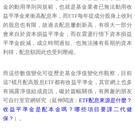
金的動用準則與規範，也就是基金業者已無法動用收
益平準金來衝高配息率，而ETF每年從成分股身上收到
的股息也有限，故過去配息屢創新高，有很大一部分
會來自於資本損益平準金，而在震盪行情下資本損益
平準金銳減，成立時間過短、也無法擁有長期的資本
利得，配息額因此也受到壓縮。
而這些數值變化可從歷史基金淨值變化作觀察，目前
這7檔月配高股息ETF都有收益平準金，其官網上也多
有揭露淨值組成資訊，礙於篇幅關係，有興趣的朋友
可自行至官網研究（延伸閱讀：
ETF配息來源是什麼？
收益平準金是配本金嗎？哪些項目要課二代健
保？
）。