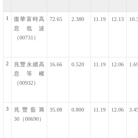
1
復華富時高
72.65
2.380
11.19
12.13
10.
息低波
（00731）
2
兆豐永續高
16.66
0.520
11.19
12.06
1.6
息等權
（00932）
3
兆豐藍籌
35.08
0.800
11.19
12.06
3.4
30（00690）