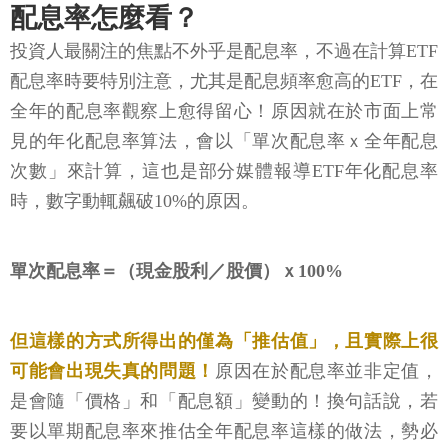
配息率怎麼看？
投資人最關注的焦點不外乎是配息率，不過在計算ETF
配息率時要特別注意，尤其是配息頻率愈高的ETF，在
全年的配息率觀察上愈得留心！原因就在於市面上常
見的年化配息率算法，會以「單次配息率ｘ全年配息
次數」來計算，這也是部分媒體報導ETF年化配息率
時，數字動輒飆破10%的原因。
單次配息率＝（現金股利／股價）ｘ100%
但這樣的方式所得出的僅為「推估值」，且實際上很
可能會出現失真的問題！
原因在於配息率並非定值，
是會隨「價格」和「配息額」變動的！換句話說，若
要以單期配息率來推估全年配息率這樣的做法，勢必