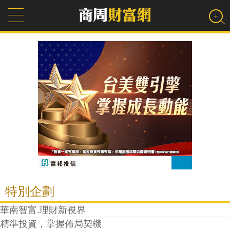
特別企劃
華南智富.理財新視界
精準投資，掌握佈局契機